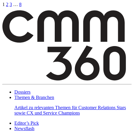
1
2
3
…
8
Dossiers
Themen & Branchen
Artikel zu relevanten Themen für Customer Relations Stars
sowie CX und Service Champions
Editor’s Pick
Newsflash