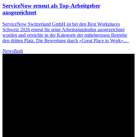
ServiceNow erneut als Top-Arbeitgeber
ausgezeichnet
ServiceNow Switzerland GmbH ist bei den Best Workplaces
Schweiz 2026 erneut für seine Arbeitsplatzkultur ausgezeichnet
worden und erreichte in der Kategorie der mittelgrossen Betriebe
den dritten Platz. Die Bewertung durch «Great Place to Work»
...
Newsflash