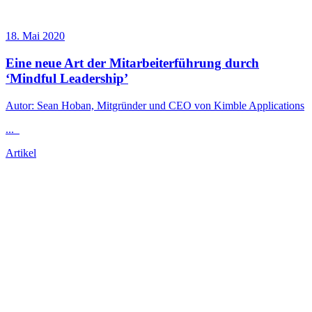
18. Mai 2020
Eine neue Art der Mitarbeiterführung durch
‘Mindful
Leadership
’
Autor: Sean Hoban, Mitgründer und CEO von Kimble Applications
...
Artikel