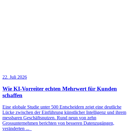
22. Juli 2026
Wie KI-Vorreiter echten Mehrwert für Kunden
schaffen
Eine globale Studie unter 500 Entscheidern zeigt eine deutliche
Lücke zwischen der Einführung künstlicher Intelligenz und ihrem
messbaren Geschäftsnutzen. Rund neun von zehn
Grossunternehmen berichten von besseren Datenzugängen,
veränderten
...