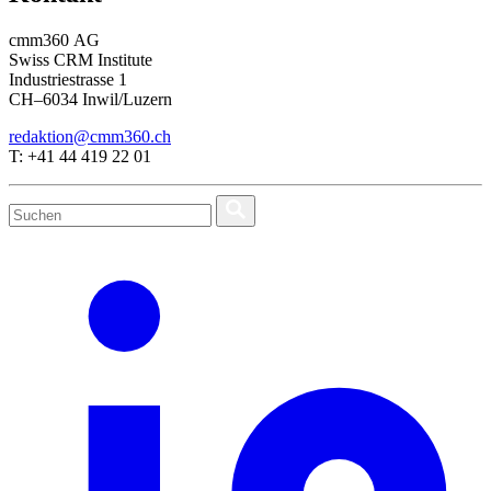
cmm360 AG
Swiss CRM Institute
Industriestrasse 1
CH–6034 Inwil/Luzern
redaktion@cmm360.ch
T: +41 44 419 22 01