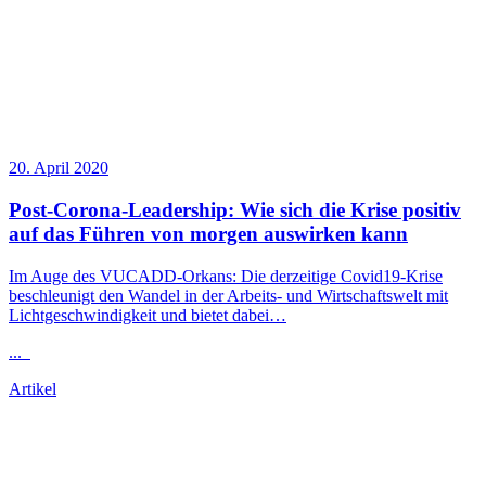
20. April 2020
Post-Corona-
Leadership
: Wie sich die Krise positiv
auf das Führen von morgen auswirken kann
Im Auge des VUCADD-Orkans: Die derzeitige Covid19-Krise
beschleunigt den Wandel in der Arbeits- und Wirtschaftswelt mit
Lichtgeschwindigkeit und bietet dabei…
...
Artikel