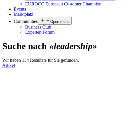
EUROCC European Customer Champion
Events
Marktplatz
Communities
Open menu
Business Club
Experten Forum
Suche nach
«leadership»
Wir haben 134 Resultate für Sie gefunden.
Artikel