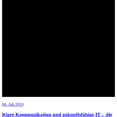
04. Juli 2019
Klare Kommunikation und zukunftsfähige IT – die