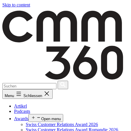
Skip to content
Menu
Schliessen
Artikel
Podcasts
Awards
Open menu
Swiss Customer Relations Award 2026
Swiss Customer Relations Award Romandie 2026