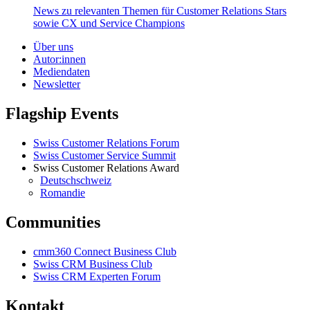
News zu relevanten Themen für Customer Relations Stars
sowie CX und Service Champions
Über uns
Autor:innen
Mediendaten
Newsletter
Flagship Events
Swiss Customer Relations Forum
Swiss Customer Service Summit
Swiss Customer Relations Award
Deutschschweiz
Romandie
Communities
cmm360 Connect Business Club
Swiss CRM Business Club
Swiss CRM Experten Forum
Kontakt