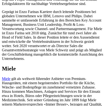
Erfolgsfaktoren für nachhaltige Vertriebsergebnisse sind.
Geprägt ist Enzo Farinas Karriere durch leitende Positionen bei
globalen Unternehmen wie IBM, Lenovo und Philips. Dabei
sammelte er umfassende Erfahrung in den Bereichen Key Account
Management, Business Unit Leadership, Profit & Loss-
Verantwortung sowie Channel- und Partnermanagement. Für Miele
ist Enzo Farina seit 2018 tätig. Zunächst für rund zwei Jahre als
Head of Field Sales. In dieser Position leitete er den Aussendienst
und entwickelte die Vertriebsstrukturen in der Schweiz gezielt
weiter. Seit 2020 verantwortet er als Director Sales die
Gesamtvertriebsstrategie von Miele Schweiz und prägt als Mitglied
der Geschäftsleitung massgeblich die kommerzielle Ausrichtung des
Unternehmens.
Miele
Miele
gilt als weltweit führender Anbieter von Premium-
Hausgeräten, mit einem begeisternden Portfolio für die Küche,
Wäsche- und Bodenpflege im zunehmend vernetzten Zuhause.
Hinzu kommen Maschinen, Anlagen und Services für den Einsatz
etwa in Hotels, Büros oder Pflegeeinrichtungen sowie in der
Medizintechnik. Seit seiner Gründung im Jahr 1899 folgt Miele
seinem Markenversprechen «Immer Besser», bezogen auf Qualität,