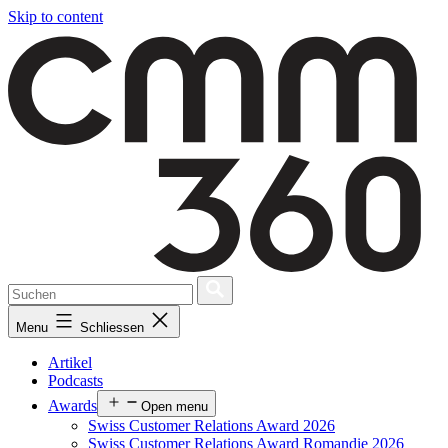
Skip to content
Menu
Schliessen
Artikel
Podcasts
Awards
Open menu
Swiss Customer Relations Award 2026
Swiss Customer Relations Award Romandie 2026