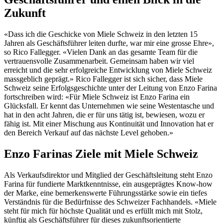
Zukunft
«Dass ich die Geschicke von Miele Schweiz in den letzten 15
Jahren als Geschäftsführer leiten durfte, war mir eine grosse Ehre»,
so Rico Fallegger. «Vielen Dank an das gesamte Team für die
vertrauensvolle Zusammenarbeit. Gemeinsam haben wir viel
erreicht und die sehr erfolgreiche Entwicklung von Miele Schweiz
massgeblich geprägt.» Rico Fallegger ist sich sicher, dass Miele
Schweiz seine Erfolgsgeschichte unter der Leitung von Enzo Farina
fortschreiben wird: «Für Miele Schweiz ist Enzo Farina ein
Glücksfall. Er kennt das Unternehmen wie seine Westentasche und
hat in den acht Jahren, die er für uns tätig ist, bewiesen, wozu er
fähig ist. Mit einer Mischung aus Kontinuität und Innovation hat er
den Bereich Verkauf auf das nächste Level gehoben.»
Enzo Farinas Ziele mit Miele Schweiz
Als Verkaufsdirektor und Mitglied der Geschäftsleitung steht Enzo
Farina für fundierte Marktkenntnisse, ein ausgeprägtes Know-how
der Marke, eine bemerkenswerte Führungsstärke sowie ein tiefes
Verständnis für die Bedürfnisse des Schweizer Fachhandels. «Miele
steht für mich für höchste Qualität und es erfüllt mich mit Stolz,
künftig als Geschäftsführer für dieses zukunftsorientierte