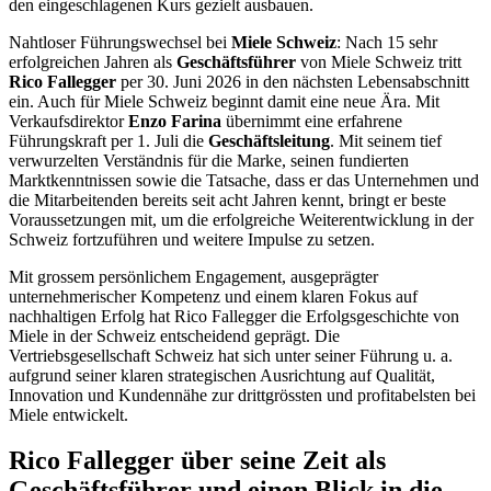
den eingeschlagenen Kurs gezielt ausbauen.
Nahtloser Führungswechsel bei
Miele Schweiz
: Nach 15 sehr
erfolgreichen Jahren als
Geschäftsführer
von Miele Schweiz tritt
Rico Fallegger
per 30. Juni 2026 in den nächsten Lebensabschnitt
ein. Auch für Miele Schweiz beginnt damit eine neue Ära. Mit
Verkaufsdirektor
Enzo Farina
übernimmt eine erfahrene
Führungskraft per 1. Juli die
Geschäftsleitung
. Mit seinem tief
verwurzelten Verständnis für die Marke, seinen fundierten
Marktkenntnissen sowie die Tatsache, dass er das Unternehmen und
die Mitarbeitenden bereits seit acht Jahren kennt, bringt er beste
Voraussetzungen mit, um die erfolgreiche Weiterentwicklung in der
Schweiz fortzuführen und weitere Impulse zu setzen.
Mit grossem persönlichem Engagement, ausgeprägter
unternehmerischer Kompetenz und einem klaren Fokus auf
nachhaltigen Erfolg hat Rico Fallegger die Erfolgsgeschichte von
Miele in der Schweiz entscheidend geprägt. Die
Vertriebsgesellschaft Schweiz hat sich unter seiner Führung u. a.
aufgrund seiner klaren strategischen Ausrichtung auf Qualität,
Innovation und Kundennähe zur drittgrössten und profitabelsten bei
Miele entwickelt.
Rico Fallegger über seine Zeit als
Geschäftsführer und einen Blick in die