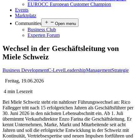
EUROCC European Customer Champion
Events
Marktplatz
Communities
Open menu
Business Club
Experten Forum
Wechsel in der Geschäftsleitung von
Miele Schweiz
Business Development
C-Level
Leadership
Management
Strategie
Freitag, 19.06.2026
4 min Lesezeit
Bei Miele Schweiz steht ein nahtloser Führungswechsel an: Rico
Fallegger tritt nach 15 erfolgreichen Jahren als Geschäftsführer per
30. Juni 2026 in den nächsten Lebensabschnitt ein. Ab 1. Juli
übernimmt Verkaufsdirektor Enzo Farina die Geschäftsleitung. Er
kennt Unternehmen, Marke, Markt und Mitarbeitende seit acht
Jahren und soll die erfolgreiche Entwicklung in der Schweiz mit
Kontinuität, Vertriebsexpertise und neuen Impulsen fortführen und