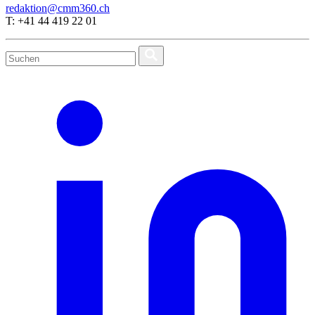
redaktion@cmm360.ch
T: +41 44 419 22 01