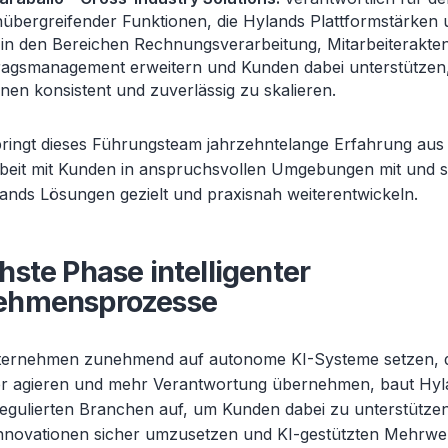
übergreifender Funktionen, die Hylands Plattformstärken 
in den Bereichen Rechnungsverarbeitung, Mitarbeiterak
ragsmanagement erweitern und Kunden dabei unterstützen
nen konsistent und zuverlässig zu skalieren.
ingt dieses Führungsteam jahrzehntelange Erfahrung aus
it mit Kunden in anspruchsvollen Umgebungen mit und ste
lands Lösungen gezielt und praxisnah weiterentwickeln.
hste Phase intelligenter
ehmensprozesse
ernehmen zunehmend auf autonome KI-Systeme setzen, d
er agieren und mehr Verantwortung übernehmen, baut Hyl
 regulierten Branchen auf, um Kunden dabei zu unterstützen
Innovationen sicher umzusetzen und KI-gestützten Mehrwer