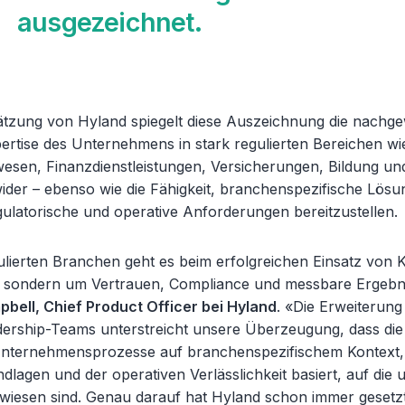
ausgezeichnet.
tzung von Hyland spiegelt diese Auszeichnung die nachg
rtise des Unternehmens in stark regulierten Bereichen wi
esen, Finanzdienstleistungen, Versicherungen, Bildung und
ider – ebenso wie die Fähigkeit, branchenspezifische Lösu
ulatorische und operative Anforderungen bereitzustellen.
ulierten Branchen geht es beim erfolgreichen Einsatz von 
 sondern um Vertrauen, Compliance und messbare Ergebnis
bell, Chief Product Officer bei Hyland
. «Die Erweiterung
ership-Teams unterstreicht unsere Überzeugung, dass die
nternehmensprozesse auf branchenspezifischem Kontext, 
lagen und der operativen Verlässlichkeit basiert, auf die 
iesen sind. Genau darauf hat Hyland schon immer gesetz