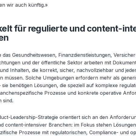
ren wir auch künftig.»
elt für regulierte und content-int
en
 das Gesundheitswesen, Finanzdienstleistungen, Versiche
ichtungen und der öffentliche Sektor arbeiten mit Dokumen
nd Inhalten, die korrekt, sicher, nachvollziehbar und jeder
in müssen. Solche Umgebungen erfordern mehr als gener
 sie benötigen Lösungen, die speziell auf komplexe regulat
anchenspezifische Prozesse und konkrete operative Anf
 sind.
uct-Leadership-Strategie orientiert sich an den Anforderu
und content-intensiver Branchen: im Fokus stehen Lösungen,
ifische Prozesse mit regulatorischen, Compliance- und op