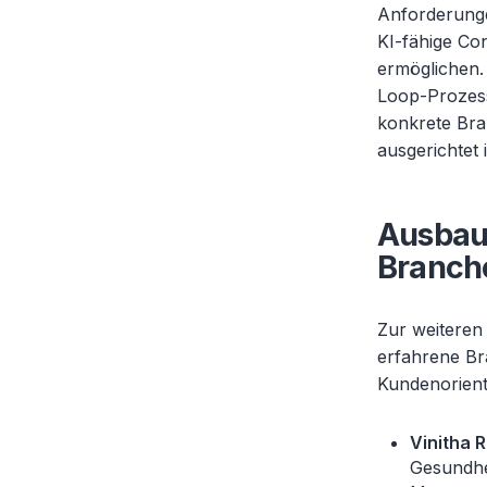
Anforderung
KI-fähige Co
ermöglichen
Loop-Prozesse
konkrete Bra
ausgerichtet i
Ausbau
Branch
Zur weiteren
erfahrene Br
Kundenorient
Vinitha 
Gesundhe