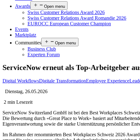
Awards
Open menu
Swiss Customer Relations Award 2026
Swiss Customer Relations Award Romandie 2026
EUROCC European Customer Champion
Events
Marktplatz
Communities
Open menu
Business Club
Experten Forum
ServiceNow erneut als Top-Arbeitgeber au
Digital Workflows
Digitale Transformation
Employee Experience
Lead
Dienstag, 26.05.2026
2 min Lesezeit
ServiceNow Switzerland GmbH ist bei den Best Workplaces Schweiz 202
Die Bewertung durch «Great Place to Work» basiert auf Mitarbeitend
Eigenverantwortung sowie die starke Unterstützung persönlicher En
Im Rahmen der renommierten Best Workplaces Schweiz 2026 Award Cer