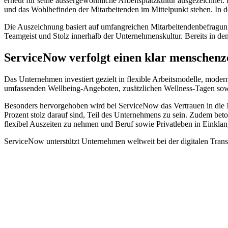
erneut für seine aussergewöhnliche Arbeitsplatzkultur ausgezeichnet.
und das Wohlbefinden der Mitarbeitenden im Mittelpunkt stehen. In d
Die Auszeichnung basiert auf umfangreichen Mitarbeitendenbefragung
Teamgeist und Stolz innerhalb der Unternehmenskultur. Bereits in 
ServiceNow verfolgt einen klar menschenz
Das Unternehmen investiert gezielt in flexible Arbeitsmodelle, mode
umfassenden Wellbeing-Angeboten, zusätzlichen Wellness-Tagen sowie
Besonders hervorgehoben wird bei ServiceNow das Vertrauen in die 
Prozent stolz darauf sind, Teil des Unternehmens zu sein. Zudem bet
flexibel Auszeiten zu nehmen und Beruf sowie Privatleben in Einklan
ServiceNow unterstützt Unternehmen weltweit bei der digitalen Trans