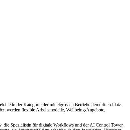
te in der Kategorie der mittelgrossen Betriebe den dritten Platz.
tzt werden flexible Arbeitsmodelle, Wellbeing-Angebote,
ie Spezialistin für digitale Workflows und der AI Control Tower,