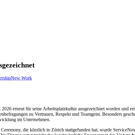
sgezeichnet
ership
New Work
6 erneut für seine Arbeitsplatzkultur ausgezeichnet worden und erreich
enbefragungen zu Vertrauen, Respekt und Teamgeist. Besonders geschä
twicklung im Unternehmen.
emony, die kürzlich in Zürich stattgefunden hat, wurde ServiceNow, d