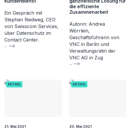
Kundendienst
ganzheitliche Lösung für
die effiziente
Zusammenarbeit
Ein Gespräch mit
Stephan Riedweg, CEO
Autorin: Andrea
von Swisscom Services,
Wörrlein,
über Datenschutz im
Geschäftsführerin von
Contact Center.
VNC in Berlin und
...
Verwaltungsrätin der
VNC AG in Zug
...
ARTIKEL
ARTIKEL
21. Mai 2021
20. Mai 2021