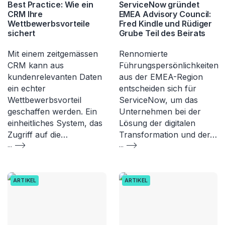
Best Practice: Wie ein
ServiceNow gründet
CRM Ihre
EMEA Advisory Council:
Wettbewerbsvorteile
Fred Kindle und Rüdiger
sichert
Grube Teil des Beirats
Mit einem zeitgemässen
Rennomierte
CRM kann aus
Führungspersönlichkeiten
kundenrelevanten Daten
aus der EMEA-Region
ein echter
entscheiden sich für
Wettbewerbsvorteil
ServiceNow, um das
geschaffen werden. Ein
Unternehmen bei der
einheitliches System, das
Lösung der digitalen
Zugriff auf die…
Transformation und der…
...
...
ARTIKEL
ARTIKEL