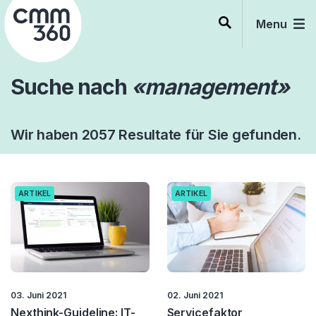
Skip
to
Menu
content
Suche nach
«management»
Wir haben 2057 Resultate für Sie gefunden.
ARTIKEL
ARTIKEL
03. Juni 2021
02. Juni 2021
Nexthink-Guideline: IT-
Servicefaktor