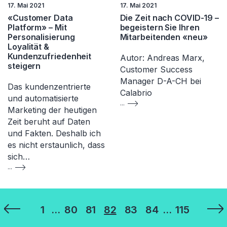
17. Mai 2021
17. Mai 2021
«Customer Data
Die Zeit nach COVID-19 –
Platform» – Mit
begeistern Sie Ihren
Personalisierung
Mitarbeitenden «neu»
Loyalität &
Kundenzufriedenheit
Autor: Andreas Marx,
steigern
Customer Success
Manager D-A-CH bei
Das kundenzentrierte
Calabrio
und automatisierte
...
Marketing der heutigen
Zeit beruht auf Daten
und Fakten. Deshalb ich
es nicht erstaunlich, dass
sich…
...
Seitennummerierung
1
…
80
81
82
83
84
…
115
der