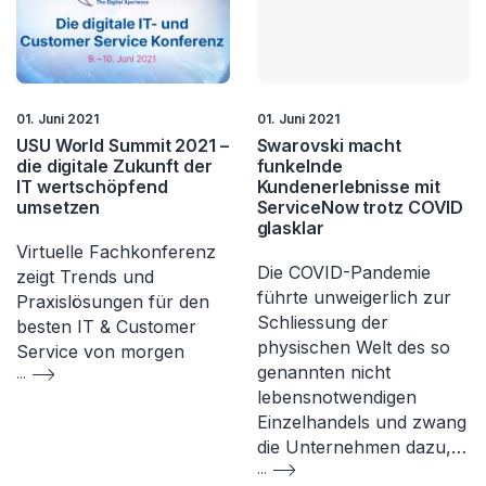
01. Juni 2021
01. Juni 2021
USU World Summit 2021 –
Swarovski macht
die digitale Zukunft der
funkelnde
IT wertschöpfend
Kundenerlebnisse mit
umsetzen
ServiceNow trotz COVID
glasklar
Virtuelle Fachkonferenz
Die COVID-Pandemie
zeigt Trends und
führte unweigerlich zur
Praxislösungen für den
Schliessung der
besten IT & Customer
physischen Welt des so
Service von morgen
genannten nicht
...
lebensnotwendigen
Einzelhandels und zwang
die Unternehmen dazu,…
...