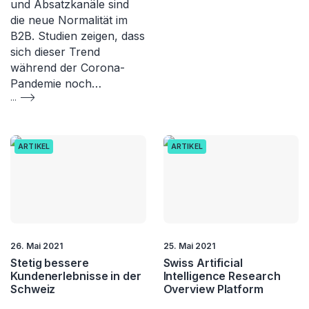
und Absatzkanäle sind
die neue Normalität im
B2B. Studien zeigen, dass
sich dieser Trend
während der Corona-
Pandemie noch…
...
ARTIKEL
ARTIKEL
26. Mai 2021
25. Mai 2021
Stetig bessere
Swiss Artificial
Kundenerlebnisse in der
Intelligence Research
Schweiz
Overview Platform