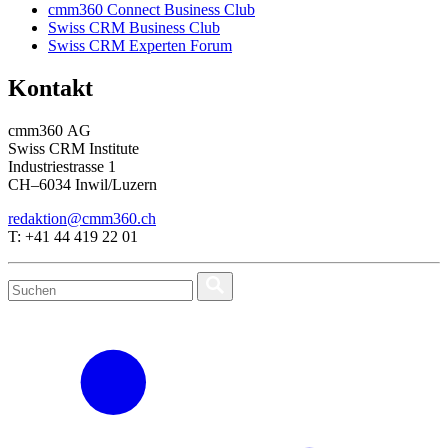
cmm360 Connect Business Club
Swiss CRM Business Club
Swiss CRM Experten Forum
Kontakt
cmm360 AG
Swiss CRM Institute
Industriestrasse 1
CH–6034 Inwil/Luzern
redaktion@cmm360.ch
T: +41 44 419 22 01