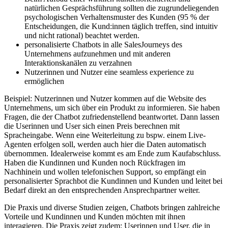
natürlichen Gesprächsführung sollten die zugrundeliegenden
psychologischen Verhaltensmuster des Kunden (95 % der
Entscheidungen, die Kund:innen täglich treffen, sind intuitiv
und nicht rational) beachtet werden.
personalisierte Chatbots in alle SalesJourneys des
Unternehmens aufzunehmen und mit anderen
Interaktionskanälen zu verzahnen
Nutzerinnen und Nutzer eine seamless experience zu
ermöglichen
Beispiel: Nutzerinnen und Nutzer kommen auf die Website des
Unternehmens, um sich über ein Produkt zu informieren. Sie haben
Fragen, die der Chatbot zufriedenstellend beantwortet. Dann lassen
die Userinnen und User sich einen Preis berechnen mit
Spracheingabe. Wenn eine Weiterleitung zu bspw. einem Live-
Agenten erfolgen soll, werden auch hier die Daten automatisch
übernommen. Idealerweise kommt es am Ende zum Kaufabschluss.
Haben die Kundinnen und Kunden noch Rückfragen im
Nachhinein und wollen telefonischen Support, so empfängt ein
personalisierter Sprachbot die Kundinnen und Kunden und leitet bei
Bedarf direkt an den entsprechenden Ansprechpartner weiter.
Die Praxis und diverse Studien zeigen, Chatbots bringen zahlreiche
Vorteile und Kundinnen und Kunden möchten mit ihnen
interagieren. Die Praxis zeigt zudem: Userinnen und User, die in