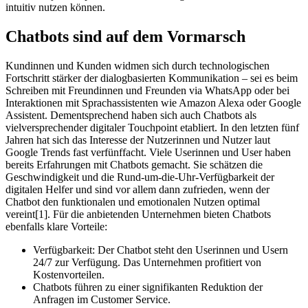
intuitiv nutzen können.
Chatbots sind auf dem Vormarsch
Kundinnen und Kunden widmen sich durch technologischen
Fortschritt stärker der dialogbasierten Kommunikation – sei es beim
Schreiben mit Freundinnen und Freunden via WhatsApp oder bei
Interaktionen mit Sprachassistenten wie Amazon Alexa oder Google
Assistent. Dementsprechend haben sich auch Chatbots als
vielversprechender digitaler Touchpoint etabliert. In den letzten fünf
Jahren hat sich das Interesse der Nutzerinnen und Nutzer laut
Google Trends fast verfünffacht. Viele Userinnen und User haben
bereits Erfahrungen mit Chatbots gemacht. Sie schätzen die
Geschwindigkeit und die Rund-um-die-Uhr-Verfügbarkeit der
digitalen Helfer und sind vor allem dann zufrieden, wenn der
Chatbot den funktionalen und emotionalen Nutzen optimal
vereint
[1].
Für die anbietenden Unternehmen bieten Chatbots
ebenfalls klare Vorteile:
Verfügbarkeit: Der Chatbot steht den Userinnen und Usern
24/7 zur Verfügung. Das Unternehmen profitiert von
Kostenvorteilen.
Chatbots führen zu einer signifikanten Reduktion der
Anfragen im Customer Service.