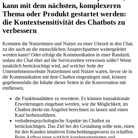
kann mit dem nächsten, komplexeren
Thema oder Produkt gestartet werden:
die Kontextsensitivität des Chatbots zu
verbessern
Kommen die Nutzerinnen und Nutzer zu einer Uhrzeit in den Chat,
zu der auch an die menschlichen Ansprechpartner weitergeleitet
werden kann? Oder erfolgt die Kommunikation in einer Randzeit,
sodass der Chat eher auf die Servicezeiten verweisen sollte? Wenn
zusätzlich berücksichtigt wird, auf welcher Seite der
Unternehmenswebsite Nutzerinnen und Nutzer waren, bevor sie in
die Kommunikation mit dem Chatbot eingestiegen sind, können
gegebenenfalls die Inhalte dieser Seiten in die Konversation mit
einfliessen,
die Funktionalitäten zu erweitern. Es können transaktionale
Erweiterungen eingebaut werden, wie die Möglichkeit, im
Chatbot direkt ein Angebot berechnen zu lassen und einen
Kauf herbeizuführen.
verhaltenspsychologische Aspekte im Chatbot zu
berücksichtigen. Das Ziel bei der Gestaltung sollte sein, einen
für den Kunden intuitiven Entscheidungsprozess zu schaffen.
Beim Aufbau einer wirklich kundenorientierten und