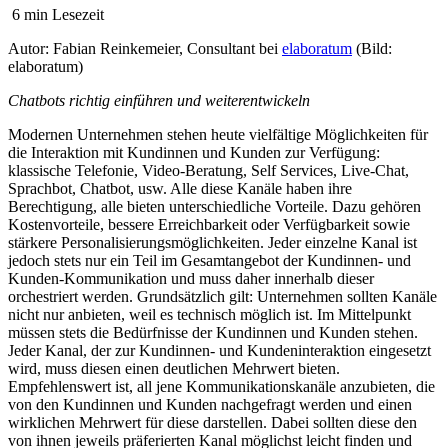
6 min Lesezeit
Autor
: Fabian Reinkemeier, Consultant bei
elaboratum
(Bild:
elaboratum)
Chatbots richtig einführen und weiterentwickeln
Modernen Unternehmen stehen heute vielfältige Möglichkeiten für
die Interaktion mit Kundinnen und Kunden zur Verfügung:
klassische Telefonie, Video-Beratung, Self Services, Live-Chat,
Sprachbot, Chatbot, usw. Alle diese Kanäle haben ihre
Berechtigung, alle bieten unterschiedliche Vorteile. Dazu gehören
Kostenvorteile, bessere Erreichbarkeit oder Verfügbarkeit sowie
stärkere Personalisierungsmöglichkeiten. Jeder einzelne Kanal ist
jedoch stets nur ein Teil im Gesamtangebot der Kundinnen- und
Kunden-Kommunikation und muss daher innerhalb dieser
orchestriert werden. Grundsätzlich gilt: Unternehmen sollten Kanäle
nicht nur anbieten, weil es technisch möglich ist. Im Mittelpunkt
müssen stets die Bedürfnisse der Kundinnen und Kunden stehen.
Jeder Kanal, der zur Kundinnen- und Kundeninteraktion eingesetzt
wird, muss diesen einen deutlichen Mehrwert bieten.
Empfehlenswert ist, all jene Kommunikationskanäle anzubieten, die
von den Kundinnen und Kunden nachgefragt werden und einen
wirklichen Mehrwert für diese darstellen. Dabei sollten diese den
von ihnen jeweils präferierten Kanal möglichst leicht finden und