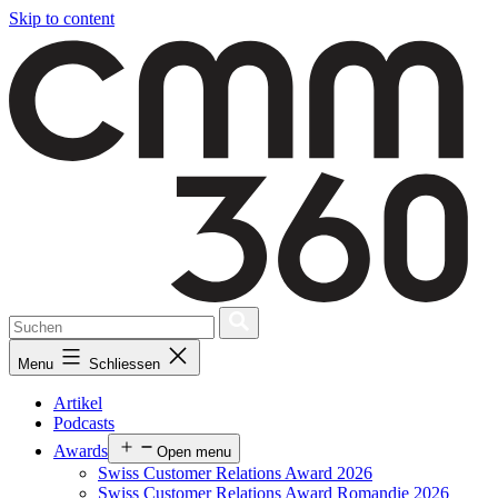
Skip to content
Menu
Schliessen
Artikel
Podcasts
Awards
Open menu
Swiss Customer Relations Award 2026
Swiss Customer Relations Award Romandie 2026