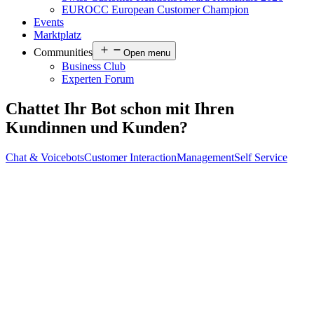
EUROCC European Customer Champion
Events
Marktplatz
Communities
Open menu
Business Club
Experten Forum
Chattet Ihr Bot schon mit Ihren
Kundinnen und Kunden?
Chat & Voicebots
Customer Interaction
Management
Self Service