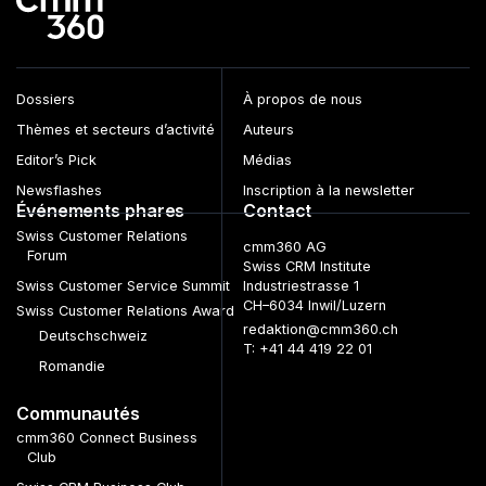
Dossiers
À propos de nous
Thèmes et secteurs d’activité
Auteurs
Editor’s Pick
Médias
Newsflashes
Inscription à la newsletter
Événements phares
Contact
Swiss Customer Relations
cmm360 AG
Forum
Swiss CRM Institute
Swiss Customer Service Summit
Industriestrasse 1
CH–6034 Inwil/Luzern
Swiss Customer Relations Award
redaktion@cmm360.ch
Deutschschweiz
T: +41 44 419 22 01
Romandie
Communautés
cmm360 Connect Business
Club