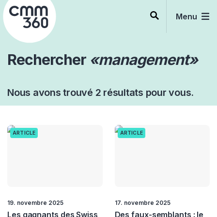
Skip
to
Menu
content
Rechercher
«management»
Nous avons trouvé 2 résultats pour vous.
ARTICLE
ARTICLE
19. novembre 2025
17. novembre 2025
Les gagnants des Swiss
Des faux-semblants : le