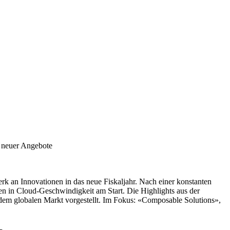
g neuer Angebote
k an Innovationen in das neue Fiskaljahr. Nach einer konstanten
 in Cloud-Geschwindigkeit am Start. Die Highlights aus der
dem globalen Markt vorgestellt. Im Fokus: «Composable Solutions»,