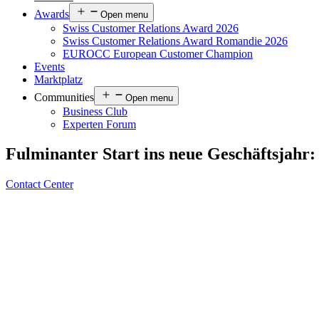
Awards
Open menu
Swiss Customer Relations Award 2026
Swiss Customer Relations Award Romandie 2026
EUROCC European Customer Champion
Events
Marktplatz
Communities
Open menu
Business Club
Experten Forum
Fulminanter Start ins neue Geschäftsjahr
Contact Center