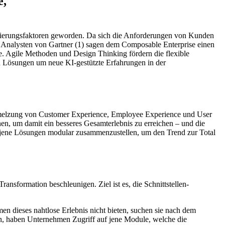
e,
nzierungsfaktoren geworden. Da sich die Anforderungen von Kunden
e Analysten von Gartner (1) sagen dem Composable Enterprise einen
. Agile Methoden und Design Thinking fördern die flexible
 Lösungen um neue KI-gestützte Erfahrungen in der
chmelzung von Customer Experience, Employee Experience und User
nen, um damit ein besseres Gesamterlebnis zu erreichen – und die
 jene Lösungen modular zusammenzustellen, um den Trend zur Total
nsformation beschleunigen. Ziel ist es, die Schnittstellen-
n dieses nahtlose Erlebnis nicht bieten, suchen sie nach dem
n, haben Unternehmen Zugriff auf jene Module, welche die