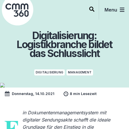
Skip
to
Menu
content
Digitalisierung:
Logistikbranche bildet
das Schlusslicht
DIGITALISIERUNG
MANAGEMENT
Donnerstag, 14.10.2021
8 min Lesezeit
in Dokumentenmanagementsystem mit
E
digitaler Sendungsakte schafft die ideale
Grundlage für den Einstieg in die