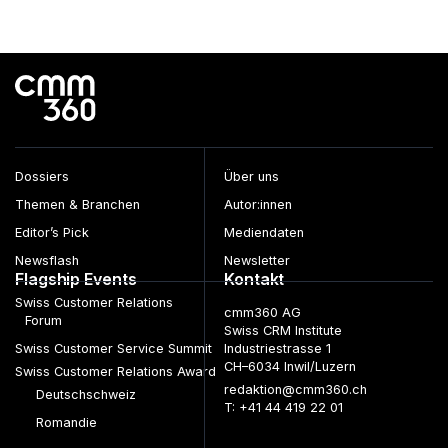
Dossiers
Über uns
Themen & Branchen
Autor:innen
Editor’s Pick
Mediendaten
Newsflash
Newsletter
Flagship Events
Kontakt
Swiss Customer Relations
cmm360 AG
Forum
Swiss CRM Institute
Swiss Customer Service Summit
Industriestrasse 1
CH–6034 Inwil/Luzern
Swiss Customer Relations Award
redaktion@cmm360.ch
Deutschschweiz
T: +41 44 419 22 01
Romandie