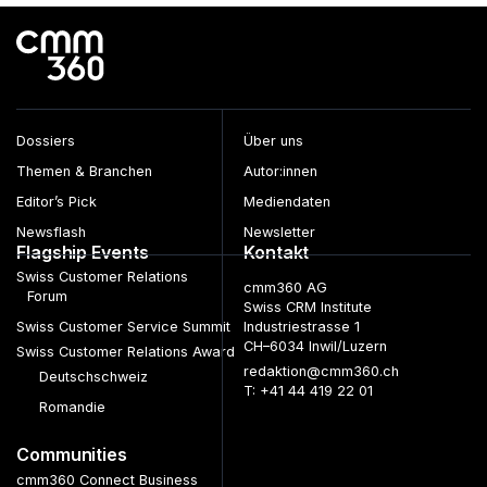
Dossiers
Über uns
Themen & Branchen
Autor:innen
Editor’s Pick
Mediendaten
Newsflash
Newsletter
Flagship Events
Kontakt
Swiss Customer Relations
cmm360 AG
Forum
Swiss CRM Institute
Swiss Customer Service Summit
Industriestrasse 1
CH–6034 Inwil/Luzern
Swiss Customer Relations Award
redaktion@cmm360.ch
Deutschschweiz
T: +41 44 419 22 01
Romandie
Communities
cmm360 Connect Business