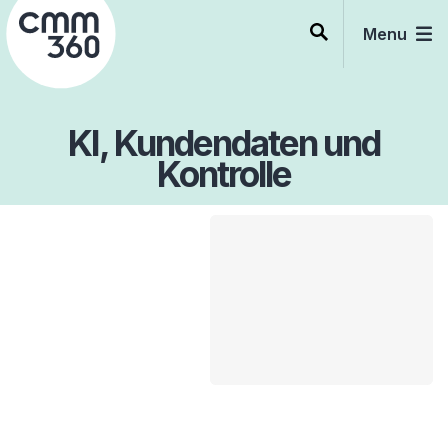
Skip
to
Menu
content
KI, Kundendaten und
Kontrolle