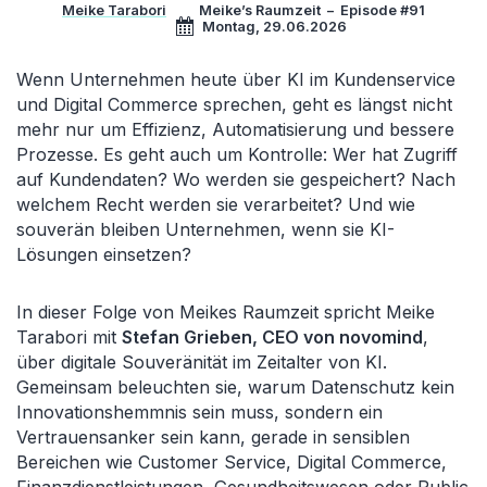
Meike Tarabori
Meike’s Raumzeit
–
Episode #91
Montag, 29.06.2026
Wenn Unternehmen heute über KI im Kundenservice
und Digital Commerce sprechen, geht es längst nicht
mehr nur um Effizienz, Automatisierung und bessere
Prozesse. Es geht auch um Kontrolle: Wer hat Zugriff
auf Kundendaten? Wo werden sie gespeichert? Nach
welchem Recht werden sie verarbeitet? Und wie
souverän bleiben Unternehmen, wenn sie KI-
Lösungen einsetzen?
In dieser Folge von Meikes Raumzeit spricht Meike
Tarabori mit
Stefan Grieben, CEO von novomind
,
über digitale Souveränität im Zeitalter von KI.
Gemeinsam beleuchten sie, warum Datenschutz kein
Innovationshemmnis sein muss, sondern ein
Vertrauensanker sein kann, gerade in sensiblen
Bereichen wie Customer Service, Digital Commerce,