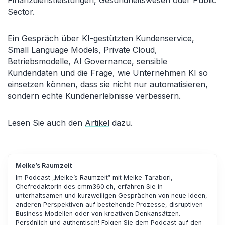
Finanzdienstleistungen, Gesundheitswesen oder Public
Sector.
Ein Gespräch über KI-gestützten Kundenservice,
Small Language Models, Private Cloud,
Betriebsmodelle, AI Governance, sensible
Kundendaten und die Frage, wie Unternehmen KI so
einsetzen können, dass sie nicht nur automatisieren,
sondern echte Kundenerlebnisse verbessern.
Lesen Sie auch den
Artikel
dazu.
Meike’s Raumzeit
Im Podcast „Meike’s Raumzeit“ mit Meike Tarabori,
Chefredaktorin des cmm360.ch, erfahren Sie in
unterhaltsamen und kurzweiligen Gesprächen von neue Ideen,
anderen Perspektiven auf bestehende Prozesse, disruptiven
Business Modellen oder von kreativen Denkansätzen.
Persönlich und authentisch! Folgen Sie dem Podcast auf den