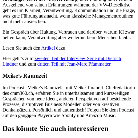
Ausgehend von seinen Erfahrungen während der VW-Dieselkrise
geht es um Klarheit, Verantwortung, Kommunikation und die Frage,
was gute Führung ausmacht, wenn klassische Managementroutinen
nicht mehr ausreichen.
Ein Gespräch über Haltung, Vertrauen und darüber, warum KI zwar
helfen kann, Verantwortung aber weiterhin beim Menschen bleibt.
Lesen Sie auch den
Artikel
dazu.
Hier geht’s zum
zweiten Teil der Interview-Serie mit Dietrich
Lindner
und zum
dritten Teil mit Jean-Marc Pfammatter
.
Meike’s Raumzeit
Im Podcast „Meike’s Raumzeit“ mit Meike Tarabori, Chefredaktorin
des cmm360.ch, erfahren Sie in unterhaltsamen und kurzweiligen
Gesprächen von neue Ideen, anderen Perspektiven auf bestehende
Prozesse, disruptiven Business Modellen oder von kreativen
Denkansätzen. Persönlich und authentisch! Folgen Sie dem Podcast
auf den gängigen Playern wie Spotify und Amazon Music.
Das könnte Sie auch interessieren