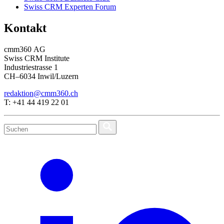
Swiss CRM Experten Forum
Kontakt
cmm360 AG
Swiss CRM Institute
Industriestrasse 1
CH–6034 Inwil/Luzern
redaktion@cmm360.ch
T: +41 44 419 22 01