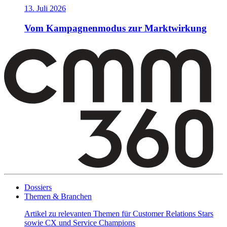
13. Juli 2026
Vom Kampagnenmodus zur Marktwirkung
Dossiers
Themen & Branchen
Artikel zu relevanten Themen für Customer Relations Stars
sowie CX und Service Champions