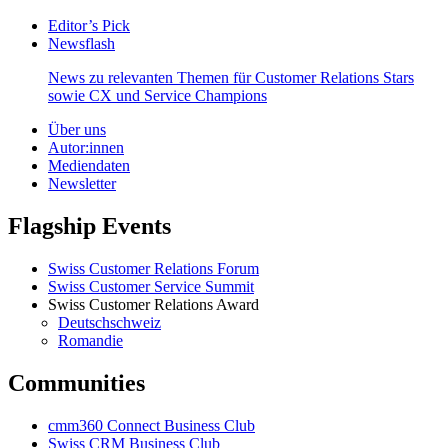
Editor’s Pick
Newsflash
News zu relevanten Themen für Customer Relations Stars
sowie CX und Service Champions
Über uns
Autor:innen
Mediendaten
Newsletter
Flagship Events
Swiss Customer Relations Forum
Swiss Customer Service Summit
Swiss Customer Relations Award
Deutschschweiz
Romandie
Communities
cmm360 Connect Business Club
Swiss CRM Business Club