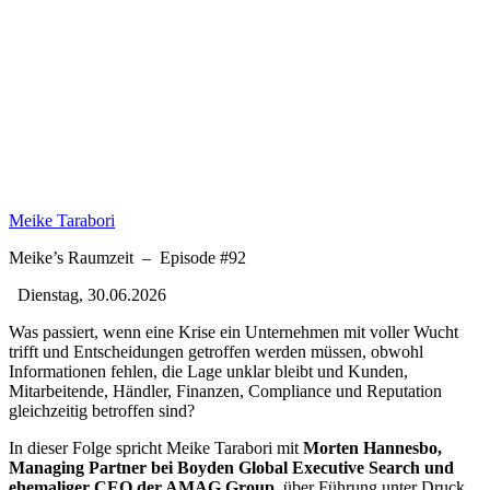
Meike Tarabori
Meike’s Raumzeit
–
Episode #92
Dienstag, 30.06.2026
Was passiert, wenn eine Krise ein Unternehmen mit voller Wucht
trifft und Entscheidungen getroffen werden müssen, obwohl
Informationen fehlen, die Lage unklar bleibt und Kunden,
Mitarbeitende, Händler, Finanzen, Compliance und Reputation
gleichzeitig betroffen sind?
In dieser Folge spricht Meike Tarabori mit
Morten Hannesbo,
Managing Partner bei Boyden Global Executive Search und
ehemaliger CEO der AMAG Group
, über Führung unter Druck.