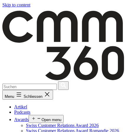
Skip to content
Menu
Schliessen
Artikel
Podcasts
Awards
Open menu
Swiss Customer Relations Award 2026
Swiss Customer Relations Award Romandie 2026