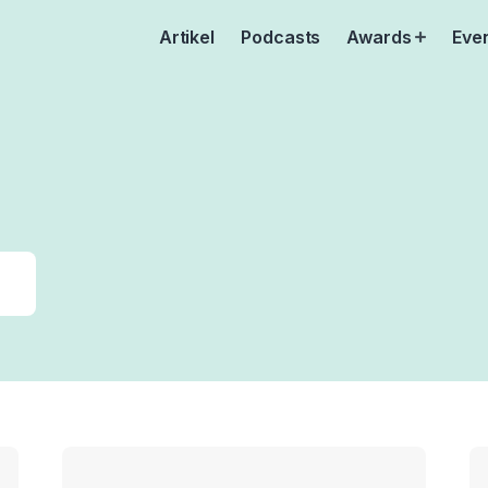
Artikel
Podcasts
Awards
Eve
Open
menu