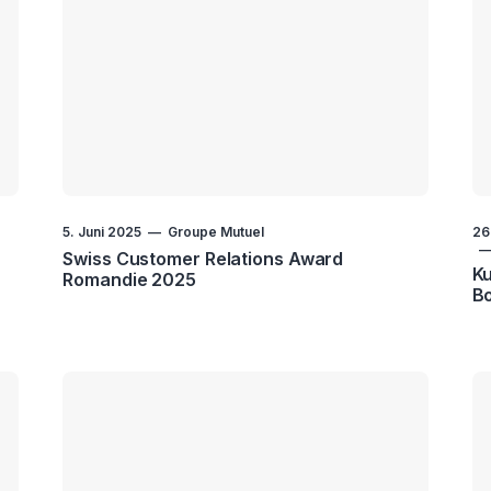
5. Juni 2025
Groupe Mutuel
26
Swiss Customer Relations Award
Ku
Romandie 2025
B