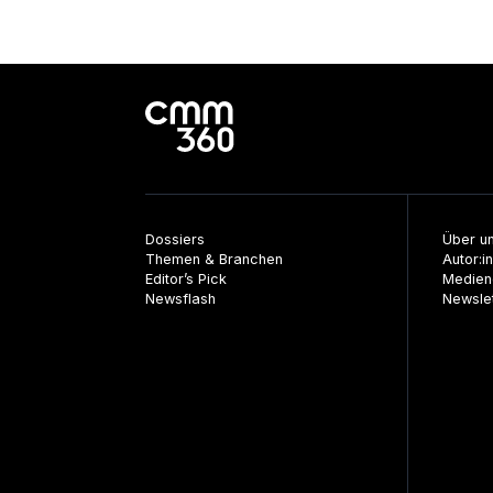
Dossiers
Über u
Themen & Branchen
Autor:i
Editor’s Pick
Medien
Newsflash
Newsle