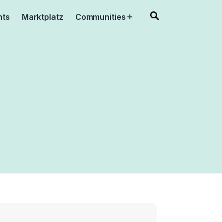
nts
Marktplatz
Communities
Open
menu