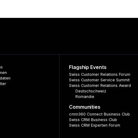
Flagship Events
ns
nnen
Swiss Customer Relations Forum
daten
Swiss Customer Service Summit
tter
Swiss Customer Relations Award
Deutschschweiz
Romandie
Communities
cmm360 Connect Business Club
Swiss CRM Business Club
Swiss CRM Experten Forum