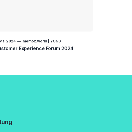
 Mai 2024
memox.world | YOND
ustomer Experience Forum 2024
tung