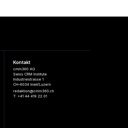
Kontakt
cmm360 AG
Swiss CRM Institute
Industriestrasse 1
CH–6034 Inwil/Luzern
redaktion@cmm360.ch
T: +41 44 419 22 01