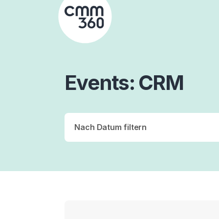
Skip
to
content
Events
CRM