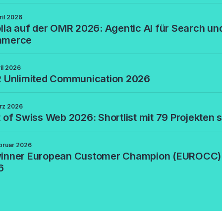
ril 2026
lia auf der OMR 2026: Agentic AI für Search un
merce
ril 2026
R Unlimited Communication 2026
rz 2026
 of Swiss Web 2026: Shortlist mit 79 Projekten s
bruar 2026
inner European Customer Champion (EUROCC)
6