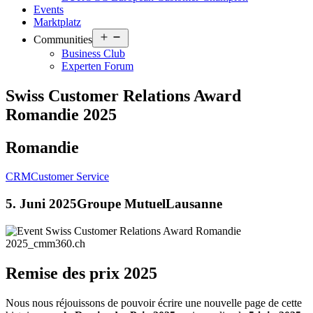
Events
Marktplatz
Open
Communities
menu
Business Club
Experten Forum
Swiss Customer Relations Award
Romandie 2025
Romandie
CRM
Customer Service
5. Juni 2025
Groupe Mutuel
Lausanne
Remise des prix 2025
Nous nous réjouissons de pouvoir écrire une nouvelle page de cette