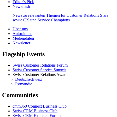
Editor’s Pick
Newsflash
News zu relevanten Themen für Customer Relations Stars
sowie CX und Service Champions
Über uns
Autor:innen
Mediendaten
Newsletter
Flagship Events
Swiss Customer Relations Forum
Swiss Customer Service Summit
Swiss Customer Relations Award
Deutschschweiz
Romandie
Communities
cmm360 Connect Business Club
Swiss CRM Business Club
Swiss CRM Experten Forum