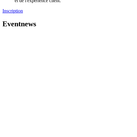
et de l'expérience client.
Inscription
Eventnews