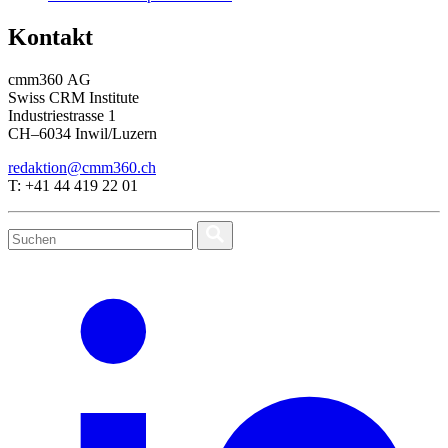
Kontakt
cmm360 AG
Swiss CRM Institute
Industriestrasse 1
CH–6034 Inwil/Luzern
redaktion@cmm360.ch
T: +41 44 419 22 01