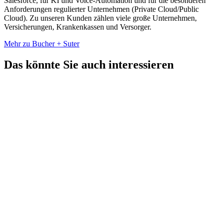
Salesforce, für KI und Voice-Automation und für die besonderen
Anforderungen regulierter Unternehmen (Private Cloud/Public
Cloud). Zu unseren Kunden zählen viele große Unternehmen,
Versicherungen, Krankenkassen und Versorger.
Mehr zu Bucher + Suter
Das könnte Sie auch interessieren