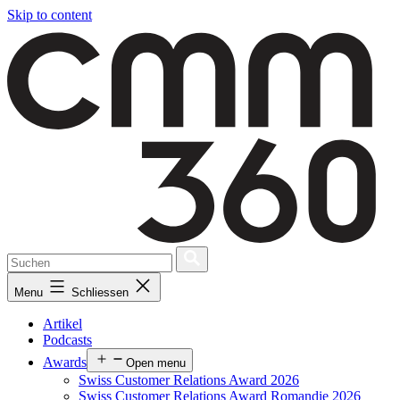
Skip to content
Menu
Schliessen
Artikel
Podcasts
Awards
Open menu
Swiss Customer Relations Award 2026
Swiss Customer Relations Award Romandie 2026