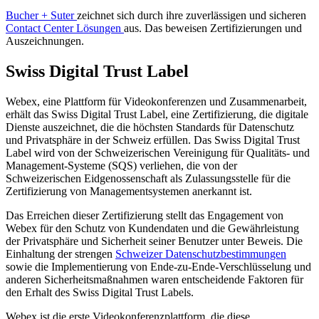
Bucher + Suter
zeichnet sich durch ihre zuverlässigen und sicheren
Contact Center Lösungen
aus. Das beweisen Zertifizierungen und
Auszeichnungen.
Swiss Digital Trust Label
Webex, eine Plattform für Videokonferenzen und Zusammenarbeit,
erhält das Swiss Digital Trust Label, eine Zertifizierung, die digitale
Dienste auszeichnet, die die höchsten Standards für Datenschutz
und Privatsphäre in der Schweiz erfüllen. Das Swiss Digital Trust
Label wird von der Schweizerischen Vereinigung für Qualitäts- und
Management-Systeme (SQS) verliehen, die von der
Schweizerischen Eidgenossenschaft als Zulassungsstelle für die
Zertifizierung von Managementsystemen anerkannt ist.
Das Erreichen dieser Zertifizierung stellt das Engagement von
Webex für den Schutz von Kundendaten und die Gewährleistung
der Privatsphäre und Sicherheit seiner Benutzer unter Beweis. Die
Einhaltung der strengen
Schweizer Datenschutzbestimmungen
sowie die Implementierung von Ende-zu-Ende-Verschlüsselung und
anderen Sicherheitsmaßnahmen waren entscheidende Faktoren für
den Erhalt des Swiss Digital Trust Labels.
Webex ist die erste Videokonferenzplattform, die diese