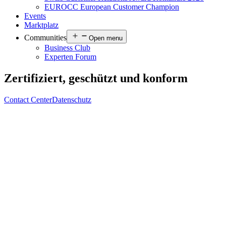
EUROCC European Customer Champion
Events
Marktplatz
Communities
Open menu
Business Club
Experten Forum
Zertifiziert, geschützt und konform
Contact Center
Datenschutz