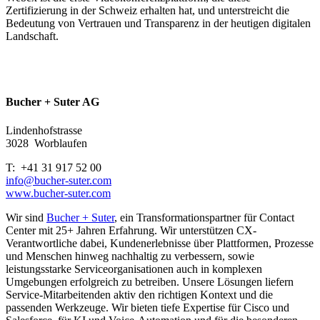
Zertifizierung in der Schweiz erhalten hat, und unterstreicht die
Bedeutung von Vertrauen und Transparenz in der heutigen digitalen
Landschaft.
Bucher + Suter AG
Lindenhofstrasse
3028
Worblaufen
T: +41 31 917 52 00
info@bucher-suter.com
www.bucher-suter.com
Wir sind
Bucher + Suter
, ein Transformationspartner für Contact
Center mit 25+ Jahren Erfahrung. Wir unterstützen CX-
Verantwortliche dabei, Kundenerlebnisse über Plattformen, Prozesse
und Menschen hinweg nachhaltig zu verbessern, sowie
leistungsstarke Serviceorganisationen auch in komplexen
Umgebungen erfolgreich zu betreiben. Unsere Lösungen liefern
Service-Mitarbeitenden aktiv den richtigen Kontext und die
passenden Werkzeuge. Wir bieten tiefe Expertise für Cisco und