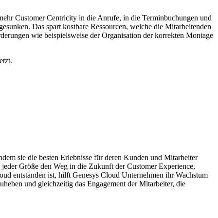
 mehr Customer Centricity in die Anrufe, in die Terminbuchungen und
gesunken. Das spart kostbare Ressourcen, welche die Mitarbeitenden
rderungen wie beispielsweise der Organisation der korrekten Montage
tzt.
ndem sie die besten Erlebnisse für deren Kunden und Mitarbeiter
n jeder Größe den Weg in die Zukunft der Customer Experience,
loud entstanden ist, hilft Genesys Cloud Unternehmen ihr Wachstum
uheben und gleichzeitig das Engagement der Mitarbeiter, die