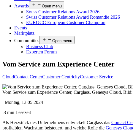
Awards
Open menu
Swiss Customer Relations Award 2026
Swiss Customer Relations Award Romandie 2026
EUROCC European Customer Champion
Events
Marktplatz
Communities
Open menu
Business Club
Experten Forum
Vom Service zum Experience Center
Cloud
Contact Center
Customer Centricity
Customer Service
Vom Service zum Experience Center, Carglass, Genesys Cloud, Bild:
Montag, 13.05.2024
3 min Lesezeit
Als Herzstück des Unternehmens entwickelt Carglass das
Contact Ce
profitablen Wachstum beisteuert, und welche Rolle die
Genesys Clou