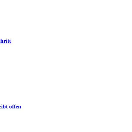
hritt
ibt offen