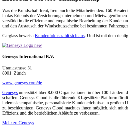
Was die Kundschaft freut, freut auch die Mitarbeitenden. 160 Berate
in das Erlebnis der Versicherungsunternehmen und Mietwagenfirmen z
verstärkt in die effiziente und empathische Bearbeitung der Kunden
und den Austausch der Windschutzscheibe bei bestimmten Fahrzeug
Carglass beweist:
Kundenfokus zahlt sich aus
. Und ist mit dem richti
Genesys International B.V.
Uraniastrasse 31
8001
Zürich
www.genesys.com/de
Genesys
unterstützt über 8.000 Organisationen in über 100 Ländern d
schaffen. Genesys Cloud ist die führende KI-gestützte Plattform fü
indem sie empathische, personalisierte Kundenerlebnisse in großem 
zu beschleunigen, Genesys Cloud macht es ihnen möglich, sich mit de
Effizienz und die betrieblichen Abläufe zu verbessern.
Mehr zu Genesys