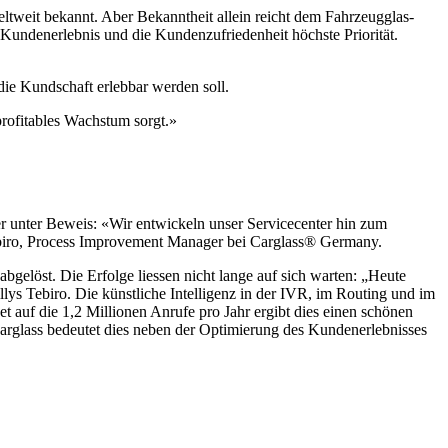
ltweit bekannt. Aber Bekanntheit allein reicht dem Fahrzeugglas-
 Kundenerlebnis und die Kundenzufriedenheit höchste Priorität.
die Kundschaft erlebbar werden soll.
profitables Wachstum sorgt.»
r unter Beweis: «Wir entwickeln unser Servicecenter hin zum
 Tebiro, Process Improvement Manager bei Carglass® Germany.
gelöst. Die Erfolge liessen nicht lange auf sich warten: „Heute
lys Tebiro. Die künstliche Intelligenz in der IVR, im Routing und im
 auf die 1,2 Millionen Anrufe pro Jahr ergibt dies einen schönen
rglass bedeutet dies neben der Optimierung des Kundenerlebnisses