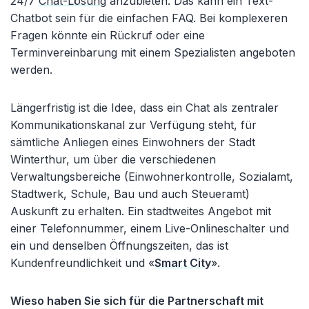
24/7
Chat-Lösung
anzubieten. Das kann ein Text-
Chatbot sein für die einfachen FAQ. Bei komplexeren
Fragen könnte ein Rückruf oder eine
Terminvereinbarung mit einem Spezialisten angeboten
werden.
Längerfristig ist die Idee, dass ein Chat als zentraler
Kommunikationskanal zur Verfügung steht, für
sämtliche Anliegen eines Einwohners der Stadt
Winterthur, um über die verschiedenen
Verwaltungsbereiche (Einwohnerkontrolle, Sozialamt,
Stadtwerk, Schule, Bau und auch Steueramt)
Auskunft zu erhalten. Ein stadtweites Angebot mit
einer Telefonnummer, einem Live-Onlineschalter und
ein und denselben Öffnungszeiten, das ist
Kundenfreundlichkeit und «
Smart City
».
Wieso haben Sie sich für die Partnerschaft mit