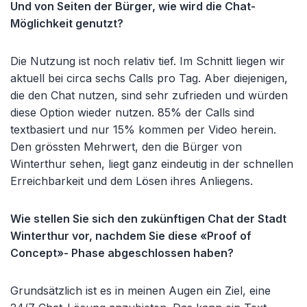
Und von Seiten der Bürger, wie wird die Chat-
Möglichkeit genutzt?
Die Nutzung ist noch relativ tief. Im Schnitt liegen wir
aktuell bei circa sechs Calls pro Tag. Aber diejenigen,
die den Chat nutzen, sind sehr zufrieden und würden
diese Option wieder nutzen. 85% der Calls sind
textbasiert und nur 15% kommen per Video herein.
Den grössten Mehrwert, den die Bürger von
Winterthur sehen, liegt ganz eindeutig in der schnellen
Erreichbarkeit und dem Lösen ihres Anliegens.
Wie stellen Sie sich den zukünftigen Chat der Stadt
Winterthur vor, nachdem Sie diese «Proof of
Concept»- Phase abgeschlossen haben?
Grundsätzlich ist es in meinen Augen ein Ziel, eine