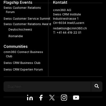
Flagship Events
Kontakt
Swiss Customer Relations
cmm360 AG
Forum
Swiss CRM Institute
Swiss Customer Service Summit
Industriestrasse 1
CH–6034 Inwil/Luzern
Swiss Customer Relations Award
redaktion@cmm360.ch
Deutschschweiz
T: +41 44 419 22 01
Romandie
Communities
cmm360 Connect Business
Club
Swiss CRM Business Club
Swiss CRM Experten Forum