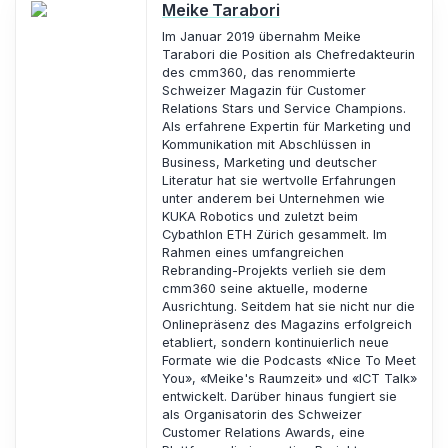
Meike Tarabori
Im Januar 2019 übernahm Meike
Tarabori die Position als Chefredakteurin
des cmm360, das renommierte
Schweizer Magazin für Customer
Relations Stars und Service Champions.
Als erfahrene Expertin für Marketing und
Kommunikation mit Abschlüssen in
Business, Marketing und deutscher
Literatur hat sie wertvolle Erfahrungen
unter anderem bei Unternehmen wie
KUKA Robotics und zuletzt beim
Cybathlon ETH Zürich gesammelt. Im
Rahmen eines umfangreichen
Rebranding-Projekts verlieh sie dem
cmm360 seine aktuelle, moderne
Ausrichtung. Seitdem hat sie nicht nur die
Onlinepräsenz des Magazins erfolgreich
etabliert, sondern kontinuierlich neue
Formate wie die Podcasts «Nice To Meet
You», «Meike's Raumzeit» und «ICT Talk»
entwickelt. Darüber hinaus fungiert sie
als Organisatorin des Schweizer
Customer Relations Awards, eine