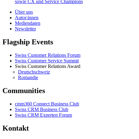
sowie CX und Service Champions
Über uns
Autor:innen
Mediendaten
Newsletter
Flagship Events
Swiss Customer Relations Forum
Swiss Customer Service Summit
Swiss Customer Relations Award
Deutschschweiz
Romandie
Communities
cmm360 Connect Business Club
Swiss CRM Business Club
Swiss CRM Experten Forum
Kontakt