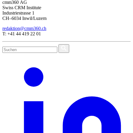
cmm360 AG
Swiss CRM Institute
Industriestrasse 1
CH–6034 Inwil/Luzern
redaktion@cmm360.ch
T: +41 44 419 22 01