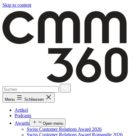
Skip to content
Menu
Schliessen
Artikel
Podcasts
Awards
Open menu
Swiss Customer Relations Award 2026
Swiss Customer Relations Award Romandie 2026