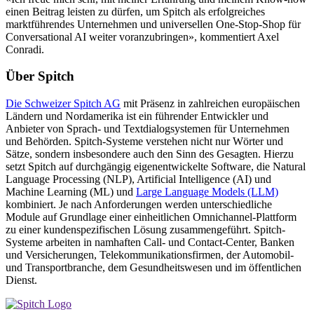
einen Beitrag leisten zu dürfen, um Spitch als erfolgreiches
marktführendes Unternehmen und universellen One-Stop-Shop für
Conversational AI weiter voranzubringen», kommentiert Axel
Conradi.
Über Spitch
Die Schweizer Spitch AG
mit Präsenz in zahlreichen europäischen
Ländern und Nordamerika ist ein führender Entwickler und
Anbieter von Sprach- und Textdialogsystemen für Unternehmen
und Behörden. Spitch-Systeme verstehen nicht nur Wörter und
Sätze, sondern insbesondere auch den Sinn des Gesagten. Hierzu
setzt Spitch auf durchgängig eigenentwickelte Software, die Natural
Language Processing (NLP), Artificial Intelligence (AI) und
Machine Learning (ML) und
Large Language Models (LLM)
kombiniert. Je nach Anforderungen werden unterschiedliche
Module auf Grundlage einer einheitlichen Omnichannel-Plattform
zu einer kundenspezifischen Lösung zusammengeführt. Spitch-
Systeme arbeiten in namhaften Call- und Contact-Center, Banken
und Versicherungen, Tele­kommunikations­firmen, der Automobil-
und Transport­branche, dem Gesundheitswesen und im öffentlichen
Dienst.