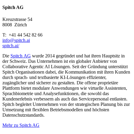
Spitch AG
Kreuzstrasse 54
8008
Zürich
T: +41 44 542 82 66
info@spitch.ai
spitch.ai/
Die
Spitch AG
wurde 2014 gegründet und hat ihren Hauptsitz in
der Schweiz. Das Unternehmen ist ein globaler Anbieter von
Collaborative Agentic AI Lösungen. Seit der Gründung unterstützt
Spitch Organisationen dabei, die Kommunikation mit ihren Kunden
durch sprach- und textbasierte KI-Lösungen effizienter,
zugänglicher und sicherer zu gestalten. Die offene proprietäre
Plattform bietet modulare Anwendungen wie virtuelle Assistenten,
Sprachbiometrie und Analysefunktionen, die sowohl das
Kundenerlebnis verbessern als auch das Servicepersonal entlasten.
Spitch begleitet Unternehmen von der strategischen Planung bis zur
Umsetzung mit flexiblen Betriebsmodellen und höchsten
Datenschutzstandards.
Mehr zu Spitch AG