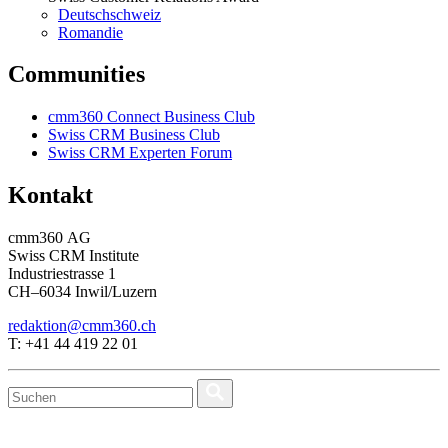
Deutschschweiz
Romandie
Communities
cmm360 Connect Business Club
Swiss CRM Business Club
Swiss CRM Experten Forum
Kontakt
cmm360 AG
Swiss CRM Institute
Industriestrasse 1
CH–6034 Inwil/Luzern
redaktion@cmm360.ch
T: +41 44 419 22 01