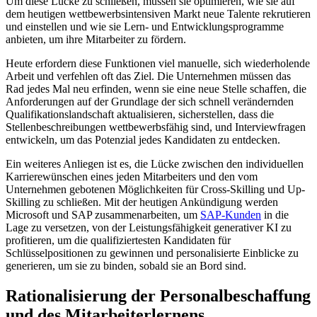
Um diese Lücke zu schließen, müssen sie optimieren, wie sie auf
dem heutigen wettbewerbsintensiven Markt neue Talente rekrutieren
und einstellen und wie sie Lern- und Entwicklungsprogramme
anbieten, um ihre Mitarbeiter zu fördern.
Heute erfordern diese Funktionen viel manuelle, sich wiederholende
Arbeit und verfehlen oft das Ziel. Die Unternehmen müssen das
Rad jedes Mal neu erfinden, wenn sie eine neue Stelle schaffen, die
Anforderungen auf der Grundlage der sich schnell verändernden
Qualifikationslandschaft aktualisieren, sicherstellen, dass die
Stellenbeschreibungen wettbewerbsfähig sind, und Interviewfragen
entwickeln, um das Potenzial jedes Kandidaten zu entdecken.
Ein weiteres Anliegen ist es, die Lücke zwischen den individuellen
Karrierewünschen eines jeden Mitarbeiters und den vom
Unternehmen gebotenen Möglichkeiten für Cross-Skilling und Up-
Skilling zu schließen. Mit der heutigen Ankündigung werden
Microsoft und SAP zusammenarbeiten, um
SAP-Kunden
in die
Lage zu versetzen, von der Leistungsfähigkeit generativer KI zu
profitieren, um die qualifiziertesten Kandidaten für
Schlüsselpositionen zu gewinnen und personalisierte Einblicke zu
generieren, um sie zu binden, sobald sie an Bord sind.
Rationalisierung der Personalbeschaffung
und des Mitarbeiterlernens