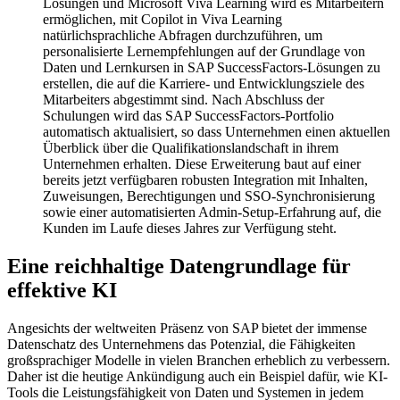
Lösungen und Microsoft Viva Learning wird es Mitarbeitern
ermöglichen, mit Copilot in Viva Learning
natürlichsprachliche Abfragen durchzuführen, um
personalisierte Lernempfehlungen auf der Grundlage von
Daten und Lernkursen in SAP SuccessFactors-Lösungen zu
erstellen, die auf die Karriere- und Entwicklungsziele des
Mitarbeiters abgestimmt sind. Nach Abschluss der
Schulungen wird das SAP SuccessFactors-Portfolio
automatisch aktualisiert, so dass Unternehmen einen aktuellen
Überblick über die Qualifikationslandschaft in ihrem
Unternehmen erhalten. Diese Erweiterung baut auf einer
bereits jetzt verfügbaren robusten Integration mit Inhalten,
Zuweisungen, Berechtigungen und SSO-Synchronisierung
sowie einer automatisierten Admin-Setup-Erfahrung auf, die
Kunden im Laufe dieses Jahres zur Verfügung steht.
Eine reichhaltige Datengrundlage für
effektive KI
Angesichts der weltweiten Präsenz von SAP bietet der immense
Datenschatz des Unternehmens das Potenzial, die Fähigkeiten
großsprachiger Modelle in vielen Branchen erheblich zu verbessern.
Daher ist die heutige Ankündigung auch ein Beispiel dafür, wie KI-
Tools die Leistungsfähigkeit von Daten und Systemen in jedem