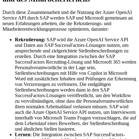
Durch diese Zusammenarbeit und die Nutzung der Azure OpenAI
Service API durch SAP werden SAP und Microsoft gemeinsam an
neuen Erfahrungen arbeiten, die die Rekrutierungs- und
Mitarbeiterentwicklungsprozesse optimieren, darunter:
Rekrutierung:
SAP wird die Azure OpenAI Service API
und Daten aus SAP SuccessFactors-Lösungen nutzen, um
ansprechende und zielgerichtete Stellenbeschreibungen zu
erstellen. Durch eine Integration zwischen der SAP
SuccessFactors Recruiting-Lösung und Microsoft 365 werden
Personalverantwortliche in der Lage sein,
Stellenbeschreibungen mit Hilfe von Copilot in Microsoft
Word mit zusätzlichen Inhalten und Prüfungen zur Erkennung
von Verzerrungen zu verfeinern. Die endgültigen
Stellenbeschreibungen werden dann in den SAP
SuccessFactors-Lösungen veröffentlicht, um den Workflow
zu vervollständigen, ohne dass die Personalverantwortlichen
ihren normalen Arbeitsablauf verlassen müssen. SAP wird
auch die Azure OpenAI Service API nutzen, um Interviewern
innerhalb von Microsoft Teams Fragen vorzuschlagen, die auf
dem Lebenslauf eines Bewerbers, der Stellenbeschreibung
und ähnlichen Stellen basieren.
Lernen
: Die Integration zwischen SAP SuccessFactors-