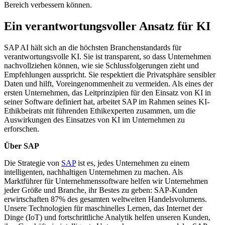
Bereich verbessern können.
Ein verantwortungsvoller Ansatz für KI
SAP AI hält sich an die höchsten Branchenstandards für
verantwortungsvolle KI. Sie ist transparent, so dass Unternehmen
nachvollziehen können, wie sie Schlussfolgerungen zieht und
Empfehlungen ausspricht. Sie respektiert die Privatsphäre sensibler
Daten und hilft, Voreingenommenheit zu vermeiden. Als eines der
ersten Unternehmen, das Leitprinzipien für den Einsatz von KI in
seiner Software definiert hat, arbeitet SAP im Rahmen seines KI-
Ethikbeirats mit führenden Ethikexperten zusammen, um die
Auswirkungen des Einsatzes von KI im Unternehmen zu
erforschen.
Über SAP
Die Strategie von
SAP
ist es, jedes Unternehmen zu einem
intelligenten, nachhaltigen Unternehmen zu machen. Als
Marktführer für Unternehmenssoftware helfen wir Unternehmen
jeder Größe und Branche, ihr Bestes zu geben: SAP-Kunden
erwirtschaften 87% des gesamten weltweiten Handelsvolumens.
Unsere Technologien für maschinelles Lernen, das Internet der
Dinge (IoT) und fortschrittliche Analytik helfen unseren Kunden,