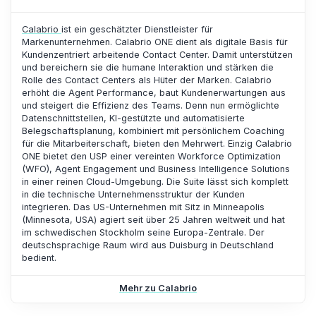
Calabrio
ist ein geschätzter Dienstleister für
Markenunternehmen. Calabrio ONE dient als digitale Basis für
Kundenzentriert arbeitende Contact Center. Damit unterstützen
und bereichern sie die humane Interaktion und stärken die
Rolle des Contact Centers als Hüter der Marken. Calabrio
erhöht die Agent Performance, baut Kundenerwartungen aus
und steigert die Effizienz des Teams. Denn nun ermöglichte
Datenschnittstellen, KI-gestützte und automatisierte
Belegschaftsplanung, kombiniert mit persönlichem Coaching
für die Mitarbeiterschaft, bieten den Mehrwert. Einzig Calabrio
ONE bietet den USP einer vereinten Workforce Optimization
(WFO), Agent Engagement und Business Intelligence Solutions
in einer reinen Cloud-Umgebung. Die Suite lässt sich komplett
in die technische Unternehmensstruktur der Kunden
integrieren. Das US-Unternehmen mit Sitz in Minneapolis
(Minnesota, USA) agiert seit über 25 Jahren weltweit und hat
im schwedischen Stockholm seine Europa-Zentrale. Der
deutschsprachige Raum wird aus Duisburg in Deutschland
bedient.
Mehr zu Calabrio