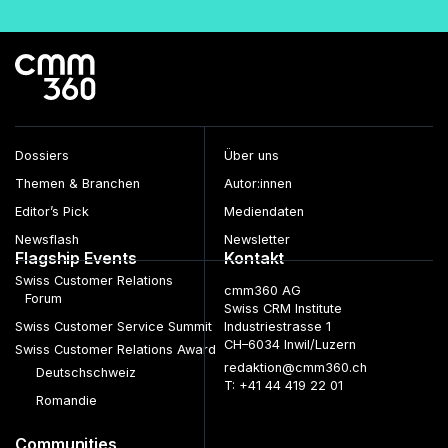
Dossiers
Über uns
Themen & Branchen
Autor:innen
Editor’s Pick
Mediendaten
Newsflash
Newsletter
Flagship Events
Kontakt
Swiss Customer Relations
cmm360 AG
Forum
Swiss CRM Institute
Swiss Customer Service Summit
Industriestrasse 1
CH–6034 Inwil/Luzern
Swiss Customer Relations Award
redaktion@cmm360.ch
Deutschschweiz
T: +41 44 419 22 01
Romandie
Communities