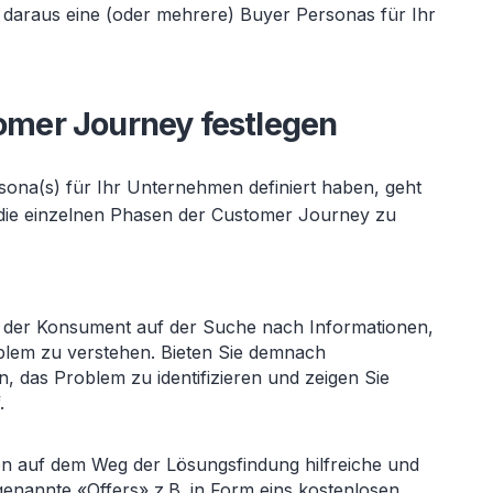
 daraus eine (oder mehrere) Buyer Personas für Ihr
tomer Journey festlegen
ona(s) für Ihr Unternehmen definiert haben, geht
 die einzelnen Phasen der Customer Journey zu
 der Konsument auf der Suche nach Informationen,
blem zu verstehen. Bieten Sie demnach
, das Problem zu identifizieren und zeigen Sie
.
n auf dem Weg der Lösungsfindung hilfreiche und
genannte «Offers» z.B. in Form eins kostenlosen