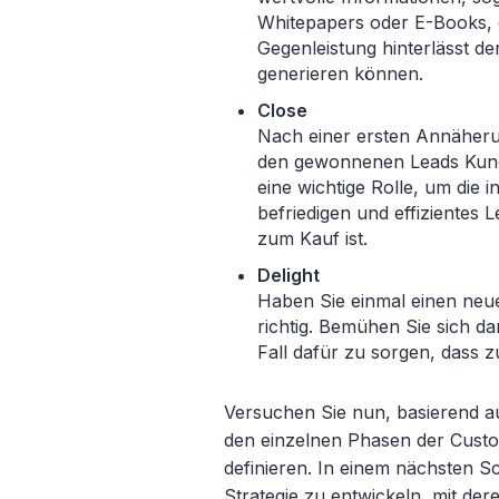
Whitepapers oder E-Books, d
Gegenleistung hinterlässt d
generieren können.
Close
Nach einer ersten Annäheru
den gewonnenen Leads Kunde
eine wichtige Rolle, um die i
befriedigen und effizientes 
zum Kauf ist.
Delight
Haben Sie einmal einen neu
richtig. Bemühen Sie sich d
Fall dafür zu sorgen, dass 
Versuchen Sie nun, basierend au
den einzelnen Phasen der Cust
definieren. In einem nächsten S
Strategie zu entwickeln, mit der