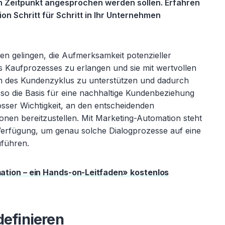
en Zeitpunkt angesprochen werden sollen. Erfahren
on Schritt für Schritt in Ihr Unternehmen
 gelingen, die Aufmerksamkeit potenzieller
 Kaufprozesses zu erlangen und sie mit wertvollen
sen des Kundenzyklus zu unterstützen und dadurch
so die Basis für eine nachhaltige Kundenbeziehung
osser Wichtigkeit, an den entscheidenden
onen bereitzustellen. Mit Marketing-Automation steht
 Verfügung, um genau solche Dialogprozesse auf eine
uführen.
tion – ein Hands-on-Leitfaden» kostenlos
definieren