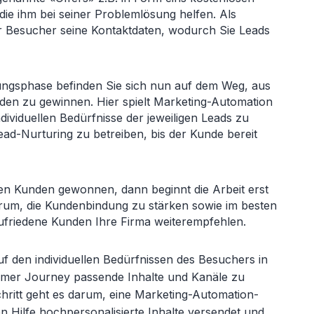
ie ihm bei seiner Problemlösung helfen. Als
er Besucher seine Kontaktdaten, wodurch Sie Leads
ngsphase befinden Sie sich nun auf dem Weg, aus
n zu gewinnen. Hier spielt Marketing-Automation
ndividuellen Bedürfnisse der jeweiligen Leads zu
Lead-Nurturing zu betreiben, bis der Kunde bereit
en Kunden gewonnen, dann beginnt die Arbeit erst
arum, die Kundenbindung zu stärken sowie im besten
zufriedene Kunden Ihre Firma weiterempfehlen.
f den individuellen Bedürfnissen des Besuchers in
omer Journey passende Inhalte und Kanäle zu
chritt geht es darum, eine Marketing-Automation-
en Hilfe hochpersonalisierte Inhalte versendet und