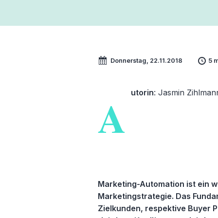
Donnerstag, 22.11.2018
5 m
utorin
: Jasmin Zihlman
A
Marketing-Automation ist ein wi
Marketingstrategie. Das Fundam
Zielkunden, respektive Buyer P