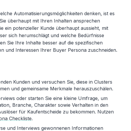
elche Automatisierungsmöglichkeiten denken, ist es
 Sie überhaupt mit Ihren Inhalten ansprechen
wie ein potenzieller Kunde überhaupt aussieht, mit
ser sich herumschlägt und welche Bedürfnisse
en Sie Ihre Inhalte besser auf die spezifischen
n und Interessen Ihrer Buyer Persona zuschneiden.
enden Kunden und versuchen Sie, diese in Clusters
formen und gemeinsame Merkmale herauszuschälen.
views oder starten Sie eine kleine Umfrage, um
ation, Branche, Charakter sowie Verhalten in den
Auslöser für Kaufentscheide zu bekommen. Nutzen
ona Checkliste
.
lyse und Interviews gewonnenen Informationen