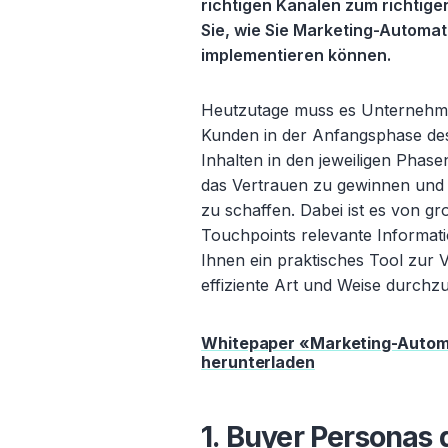
richtigen Kanälen zum richtig
Sie, wie Sie Marketing-Automati
implementieren können.
Heutzutage muss es Unternehmen
Kunden in der Anfangsphase des
Inhalten in den jeweiligen Pha
das Vertrauen zu gewinnen und 
zu schaffen. Dabei ist es von gr
Touchpoints relevante Informati
Ihnen ein praktisches Tool zur
effiziente Art und Weise durchz
Whitepaper «Marketing-Automa
herunterladen
1. Buyer Personas 