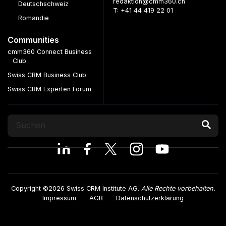
redaktion@cmm360.ch
Deutschschweiz
T: +41 44 419 22 01
Romandie
Communities
cmm360 Connect Business
Club
Swiss CRM Business Club
Swiss CRM Experten Forum
Copyright ©2026 Swiss CRM Institute AG.
Alle Rechte vorbehalten.
Impressum
AGB
Datenschutzerklärung