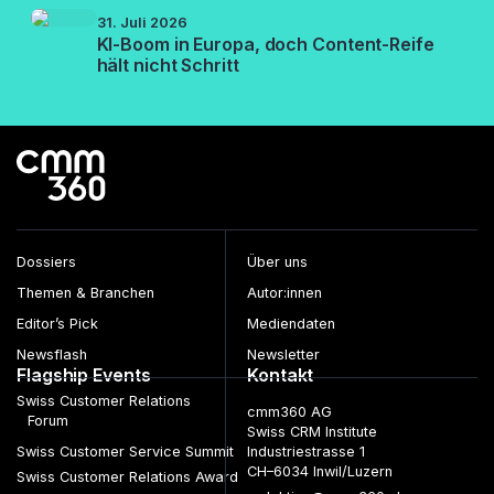
31. Juli 2026
KI-Boom in Europa, doch Content-Reife
hält nicht Schritt
Dossiers
Über uns
Themen & Branchen
Autor:innen
Editor’s Pick
Mediendaten
Newsflash
Newsletter
Flagship Events
Kontakt
Swiss Customer Relations
cmm360 AG
Forum
Swiss CRM Institute
Swiss Customer Service Summit
Industriestrasse 1
CH–6034 Inwil/Luzern
Swiss Customer Relations Award