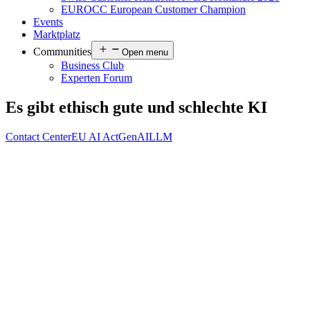
EUROCC European Customer Champion
Events
Marktplatz
Communities
Open menu
Business Club
Experten Forum
Es gibt ethisch gute und schlechte KI
Contact Center
EU AI Act
GenAI
LLM