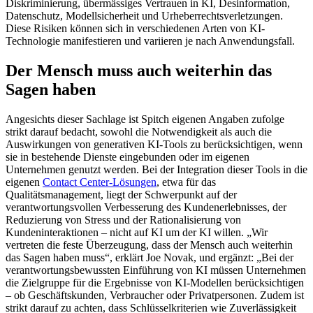
Diskriminierung, übermässiges Vertrauen in KI, Desinformation,
Datenschutz, Modellsicherheit und Urheberrechtsverletzungen.
Diese Risiken können sich in verschiedenen Arten von KI-
Technologie manifestieren und variieren je nach Anwendungsfall.
Der Mensch muss auch weiterhin das
Sagen haben
Angesichts dieser Sachlage ist Spitch eigenen Angaben zufolge
strikt darauf bedacht, sowohl die Notwendigkeit als auch die
Auswirkungen von generativen KI-Tools zu berücksichtigen, wenn
sie in bestehende Dienste eingebunden oder im eigenen
Unternehmen genutzt werden. Bei der Integration dieser Tools in die
eigenen
Contact Center-Lösungen
, etwa für das
Qualitätsmanagement, liegt der Schwerpunkt auf der
verantwortungsvollen Verbesserung des Kundenerlebnisses, der
Reduzierung von Stress und der Rationalisierung von
Kundeninteraktionen – nicht auf KI um der KI willen. „Wir
vertreten die feste Überzeugung, dass der Mensch auch weiterhin
das Sagen haben muss“, erklärt Joe Novak, und ergänzt: „Bei der
verantwortungsbewussten Einführung von KI müssen Unternehmen
die Zielgruppe für die Ergebnisse von KI-Modellen berücksichtigen
– ob Geschäfts­kunden, Verbraucher oder Privatpersonen. Zudem ist
strikt darauf zu achten, dass Schlüsselkriterien wie Zuverlässigkeit