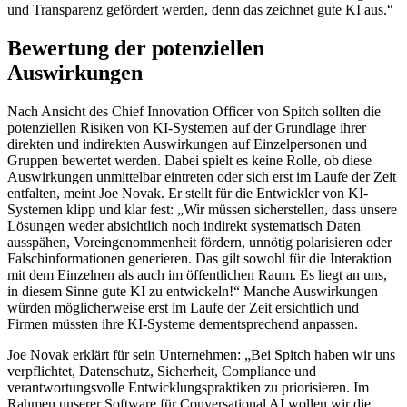
und Transparenz gefördert werden, denn das zeichnet gute KI aus.“
Bewertung der potenziellen
Auswirkungen
Nach Ansicht des Chief Innovation Officer von Spitch sollten die
potenziellen Risiken von KI-Systemen auf der Grundlage ihrer
direkten und indirekten Auswirkungen auf Einzelpersonen und
Gruppen bewertet werden. Dabei spielt es keine Rolle, ob diese
Auswirkungen unmittelbar eintreten oder sich erst im Laufe der Zeit
entfalten, meint Joe Novak. Er stellt für die Entwickler von KI-
Systemen klipp und klar fest: „Wir müssen sicherstellen, dass unsere
Lösungen weder absichtlich noch indirekt systematisch Daten
ausspähen, Voreingenommenheit fördern, unnötig polarisieren oder
Falsch­informationen generieren. Das gilt sowohl für die Interaktion
mit dem Einzelnen als auch im öffentlichen Raum. Es liegt an uns,
in diesem Sinne gute KI zu entwickeln!“ Manche Auswirkungen
würden möglicherweise erst im Laufe der Zeit ersichtlich und
Firmen müssten ihre KI-Systeme dementsprechend anpassen.
Joe Novak erklärt für sein Unternehmen: „Bei Spitch haben wir uns
verpflichtet, Datenschutz, Sicherheit, Compliance und
verantwortungsvolle Entwicklungspraktiken zu priorisieren. Im
Rahmen unserer Software für Conversational AI wollen wir die