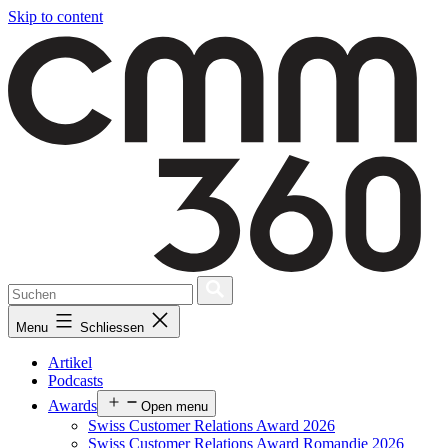
Skip to content
Menu
Schliessen
Artikel
Podcasts
Awards
Open menu
Swiss Customer Relations Award 2026
Swiss Customer Relations Award Romandie 2026