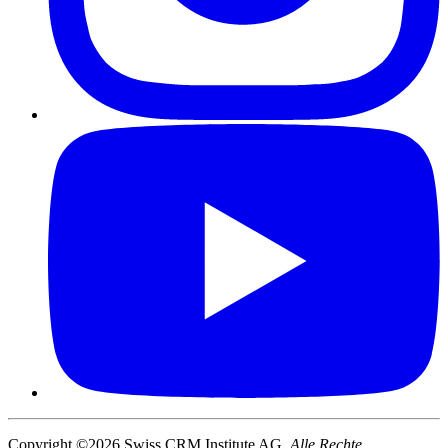
Copyright ©2026 Swiss CRM Institute AG.
Alle Rechte