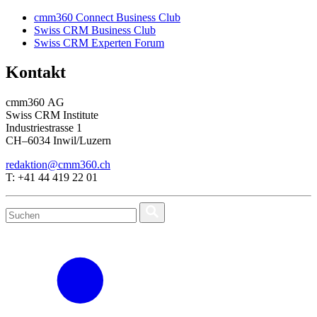
cmm360 Connect Business Club
Swiss CRM Business Club
Swiss CRM Experten Forum
Kontakt
cmm360 AG
Swiss CRM Institute
Industriestrasse 1
CH–6034 Inwil/Luzern
redaktion@cmm360.ch
T: +41 44 419 22 01