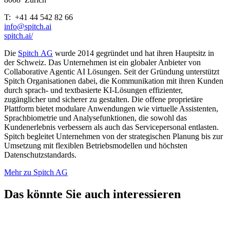
T: +41 44 542 82 66
info@spitch.ai
spitch.ai/
Die
Spitch AG
wurde 2014 gegründet und hat ihren Hauptsitz in
der Schweiz. Das Unternehmen ist ein globaler Anbieter von
Collaborative Agentic AI Lösungen. Seit der Gründung unterstützt
Spitch Organisationen dabei, die Kommunikation mit ihren Kunden
durch sprach- und textbasierte KI-Lösungen effizienter,
zugänglicher und sicherer zu gestalten. Die offene proprietäre
Plattform bietet modulare Anwendungen wie virtuelle Assistenten,
Sprachbiometrie und Analysefunktionen, die sowohl das
Kundenerlebnis verbessern als auch das Servicepersonal entlasten.
Spitch begleitet Unternehmen von der strategischen Planung bis zur
Umsetzung mit flexiblen Betriebsmodellen und höchsten
Datenschutzstandards.
Mehr zu Spitch AG
Das könnte Sie auch interessieren