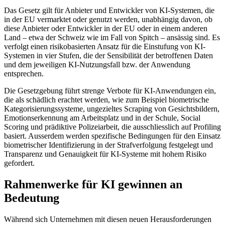
Das Gesetz gilt für Anbieter und Entwickler von KI-Systemen, die
in der EU vermarktet oder genutzt werden, unabhängig davon, ob
diese Anbieter oder Entwickler in der EU oder in einem anderen
Land – etwa der Schweiz wie im Fall von Spitch – ansässig sind. Es
verfolgt einen risikobasierten Ansatz für die Einstufung von KI-
Systemen in vier Stufen, die der Sensibilität der betroffenen Daten
und dem jeweiligen KI-Nutzungsfall bzw. der Anwendung
entsprechen.
Die Gesetzgebung führt strenge Verbote für KI-Anwendungen ein,
die als schädlich erachtet werden, wie zum Beispiel biometrische
Kategorisierungssysteme, ungezieltes Scraping von Gesichtsbildern,
Emotionserkennung am Arbeitsplatz und in der Schule, Social
Scoring und prädiktive Polizeiarbeit, die ausschliesslich auf Profiling
basiert. Ausserdem werden spezifische Bedingungen für den Einsatz
biometrischer Identifizierung in der Strafverfolgung festgelegt und
Transparenz und Genauigkeit für KI-Systeme mit hohem Risiko
gefordert.
Rahmenwerke für KI gewinnen an
Bedeutung
Während sich Unternehmen mit diesen neuen Herausforderungen