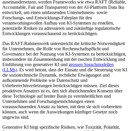
auseinandersetzen, werden Frameworks wie etwa RAFT (Reliable,
Accountable, Fair and Transparent) von der AI-Plattform Data Iku
entwickelt, um einen umfassenden Unternehmens- sowie
Forschungs- und Entwicklungs-Fahrplan für den
verantwortungsvollen Aufbau von KI-Systemen zu erstellen,
potenzielle Risiken zu adressieren und zukünftige regulatorische
Entwicklungen vorausschauend zu berücksichtigen.
Das RAFT-Rahmenwerk unterstreicht die kritische Notwendigkeit
für Unternehmen, die Rolle von Rechenschaftspflicht und
Governance bei der Nutzung von KI-Systemen zu berücksichtigen,
insbesondere im Zusammenhang mit der raschen Entwicklung und
Einführung von generativer KI und
grossen Sprachmodellen
(LLMs)
. Es wird betont, dass der Einsatz und die Steuerung von KI
die soziotechnische Dynamik, rechtliche Erwägungen und
aufkommende Probleme wie Datenschutz und
Urheberrechtsverletzungen berücksichtigen müssen. Ziel dieses
proaktiven Ansatzes ist es, den sich abzeichnenden Konsens über
diese Technologie auf breiter Basis zu vereinheitlichen und
Unternehmen und Forschungseinrichtungen einen
vorausschauenden Ansatz zu bieten, mit dem sie sich vorbereiten
können, auch wenn die Auswirkungen künftiger Gesetze noch
ungewiss sind.
Generative KI birgt spezifische Risiken, wie Toxizität, Polarität,