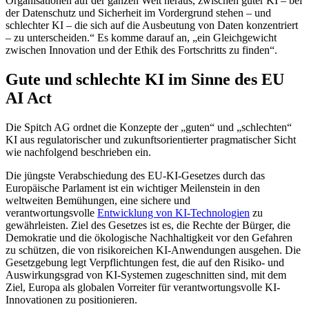
Organisationen auf der ganzen Welt heraus, zwischen guter KI – bei
der Datenschutz und Sicherheit im Vordergrund stehen – und
schlechter KI – die sich auf die Ausbeutung von Daten konzentriert
– zu unterscheiden.“ Es komme darauf an, „ein Gleichgewicht
zwischen Innovation und der Ethik des Fortschritts zu finden“.
Gute und schlechte KI im Sinne des EU
AI Act
Die Spitch AG ordnet die Konzepte der „guten“ und „schlechten“
KI aus regulatorischer und zukunftsorientierter pragmatischer Sicht
wie nachfolgend beschrieben ein.
Die jüngste Verabschiedung des EU-KI-Gesetzes durch das
Europäische Parlament ist ein wichtiger Meilenstein in den
weltweiten Bemühungen, eine sichere und
verantwortungsvolle
Entwicklung von KI-Technologien
zu
gewährleisten. Ziel des Gesetzes ist es, die Rechte der Bürger, die
Demokratie und die ökologische Nachhaltigkeit vor den Gefahren
zu schützen, die von risikoreichen KI-Anwendungen ausgehen. Die
Gesetzgebung legt Verpflichtungen fest, die auf den Risiko- und
Auswirkungsgrad von KI-Systemen zugeschnitten sind, mit dem
Ziel, Europa als globalen Vorreiter für verantwortungsvolle KI-
Innovationen zu positionieren.