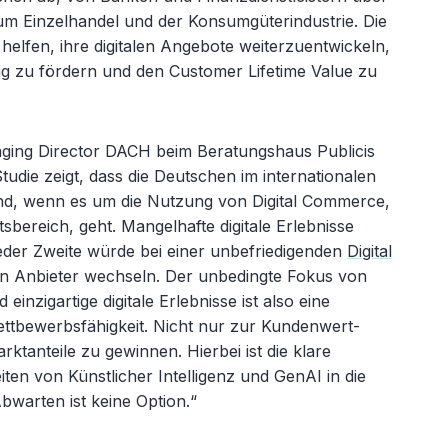
um Einzelhandel und der Konsumgüterindustrie. Die
elfen, ihre digitalen Angebote weiterzuentwickeln,
g zu fördern und den Customer Lifetime Value zu
aging Director DACH beim Beratungshaus Publicis
udie zeigt, dass die Deutschen im internationalen
ind, wenn es um die Nutzung von Digital Commerce,
bereich, geht. Mangelhafte digitale Erlebnisse
 Jeder Zweite würde bei einer unbefriedigenden
Digital
n Anbieter wechseln. Der unbedingte Fokus von
einzigartige digitale Erlebnisse ist also eine
ttbewerbsfähigkeit. Nicht nur zur Kundenwert-
tanteile zu gewinnen. Hierbei ist die klare
ten von Künstlicher Intelligenz und GenAI in die
bwarten ist keine Option.“