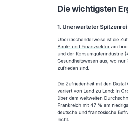
Die wichtigsten E
1. Unerwarteter Spitzenrei
Überraschenderweise ist die Zuf
Bank- und Finanzsektor
am höch
und der Konsumgüterindustrie (46
Gesundheitswesen aus, wo nur 3
zufrieden sind.
Die Zufriedenheit mit den Digit
variiert von Land zu Land: In Gr
über dem weltweiten Durchschni
Frankreich mit 47 % am niedrigst
deutsche und französische Befra
nicht.