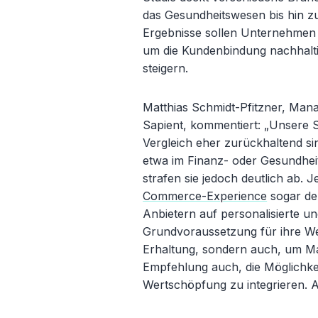
das Gesundheitswesen bis hin z
Ergebnisse sollen Unternehmen h
um die Kundenbindung nachhalti
steigern.
Matthias Schmidt-Pfitzner, Man
Sapient, kommentiert: „Unsere St
Vergleich eher zurückhaltend s
etwa im Finanz- oder Gesundheits
strafen sie jedoch deutlich ab.
Commerce-Experience
sogar de
Anbietern auf personalisierte und 
Grundvoraussetzung für ihre We
Erhaltung, sondern auch, um Mark
Empfehlung auch, die Möglichkei
Wertschöpfung zu integrieren. A