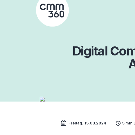
Skip
to
content
Digital Co
Freitag, 15.03.2024
5 min 