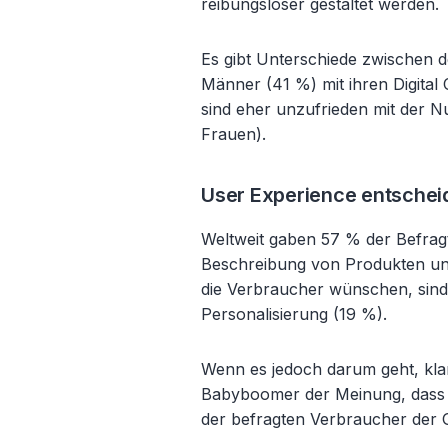
reibungsloser gestaltet werden.
Es gibt Unterschiede zwischen 
Männer (41 %) mit ihren Digita
sind eher unzufrieden mit der N
Frauen).
User Experience entscheid
Weltweit gaben 57 % der Befragte
Beschreibung von Produkten und
die Verbraucher wünschen, sind
Personalisierung (19 %).
Wenn es jedoch darum geht, klar
Babyboomer der Meinung, dass die
der befragten Verbraucher der 