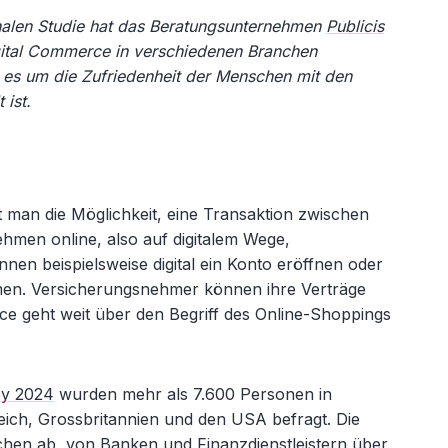
ionalen Studie hat das Beratungsunternehmen
Publicis
gital Commerce in verschiedenen Branchen
s um die Zufriedenheit der Menschen mit den
 ist.
 man die Möglichkeit, eine Transaktion zwischen
hmen online, also auf digitalem Wege,
en beispielsweise digital ein Konto eröffnen oder
men. Versicherungsnehmer können ihre Verträge
rce geht weit über den Begriff des Online-Shoppings
ey 2024
wurden mehr als 7.600 Personen in
eich, Grossbritannien und den USA befragt. Die
chen ab, von Banken und Finanzdienstleistern über