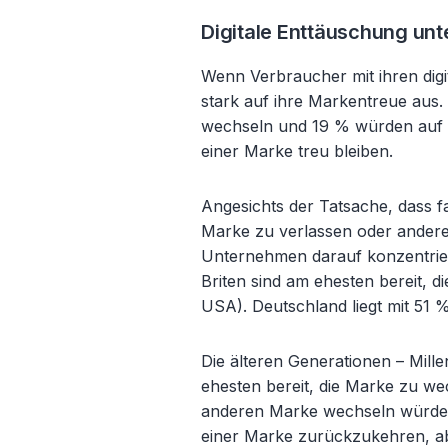
Digitale Enttäuschung un
Wenn Verbraucher mit ihren digi
stark auf ihre Markentreue aus
wechseln und 19 % würden auf 
einer Marke treu bleiben.
Angesichts der Tatsache, dass fas
Marke zu verlassen oder andere 
Unternehmen darauf konzentriere
Briten sind am ehesten bereit,
USA). Deutschland liegt mit 51 %
Die älteren Generationen – Mill
ehesten bereit, die Marke zu we
anderen Marke wechseln würde. D
einer Marke zurückzukehren, abe