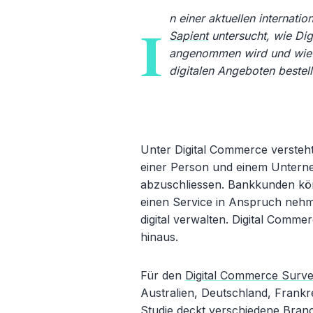
n einer aktuellen internat
I
Sapient
untersucht, wie Di
angenommen wird und wie e
digitalen Angeboten bestellt
Unter Digital Commerce versteht
einer Person und einem Unterne
abzuschliessen. Bankkunden könn
einen Service in Anspruch neh
digital verwalten. Digital Comme
hinaus.
Für den
Digital Commerce Surv
Australien, Deutschland, Frankr
Studie deckt verschiedene Bran