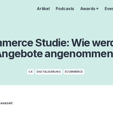
Artikel
Podcasts
Awards
Eve
Open
menu
mmerce Studie: Wie werd
Angebote angenommen
CX
DIGITALISIERUNG
ECOMMERCE
Lesezeit