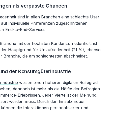
ngen als verpasste Chancen
edenheit sind in allen Branchen eine schlechte User
auf individuelle Präferenzen zugeschnittenen
on End-to-End-Services.
Branche mit der höchsten Kundenzufriedenheit, ist
 der Hauptgrund für Unzufriedenheit (21 %), ebenso
r Branche, die am schlechtesten abschneidet.
 und der Konsumgüterindustrie
industrie
weisen einen höheren digitalen Reifegrad
nchen, dennoch ist mehr als die Hälfte der Befragten
Commerce-Erlebnissen. Jeder Vierte ist der Meinung,
ssert werden muss. Durch den Einsatz neuer
 können die Interaktionen personalisierter und