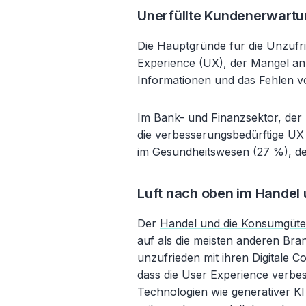
Unerfüllte Kundenerwartu
Die Hauptgründe für die Unzufri
Experience (UX), der Mangel an 
Informationen und das Fehlen v
Im Bank- und Finanzsektor, der 
die verbesserungsbedürftige UX
im Gesundheitswesen (27 %), de
Luft nach oben im Handel
Der
Handel und die Konsumgüter
auf als die meisten anderen Bra
unzufrieden mit ihren Digitale 
dass die User Experience verbe
Technologien wie generativer KI