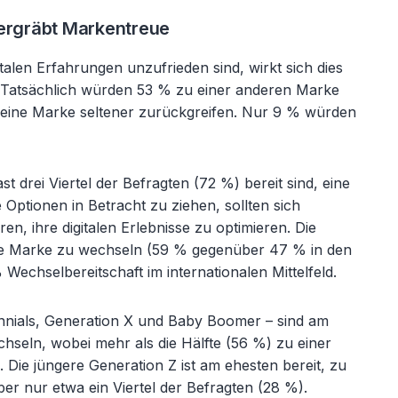
tergräbt Markentreue
talen Erfahrungen unzufrieden sind, wirkt sich dies
. Tatsächlich würden 53 % zu einer anderen Marke
eine Marke seltener zurückgreifen. Nur 9 % würden
t drei Viertel der Befragten (72 %) bereit sind, eine
Optionen in Betracht zu ziehen, sollten sich
n, ihre digitalen Erlebnisse zu optimieren. Die
 die Marke zu wechseln (59 % gegenüber 47 % in den
 Wechselbereitschaft im internationalen Mittelfeld.
ennials, Generation X und Baby Boomer – sind am
chseln, wobei mehr als die Hälfte (56 %) zu einer
ie jüngere Generation Z ist am ehesten bereit, zu
r nur etwa ein Viertel der Befragten (28 %).