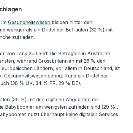
chlagen
e im
Gesundheitswesen
bleiben hinter den
d weniger als ein Drittel der Befragten (32 %) mit
nche zufrieden.
hier von Land zu Land: Die Befragten in Australien
densten, während Grossbritannien mit 26 % den
n europäischen Ländern, vor allem in Deutschland, ist
im Gesundheitswesen gering: Rund ein Drittel der
pruch (38 % UK, 34 % FR, 29 % DE).
nsten (36 %) mit den digitalen Angeboten der
ie Babyboomer am wenigsten zufrieden sind (29 %).
 Babyboomer nutzt überhaupt keine digitalen Services