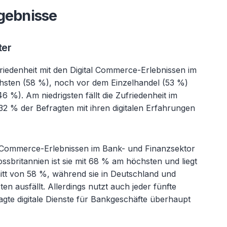
rgebnisse
ter
riedenheit mit den Digital Commerce-Erlebnissen im
sten (58 %), noch vor dem Einzelhandel (53 %)
 %). Am niedrigsten fällt die Zufriedenheit im
2 % der Befragten mit ihren digitalen Erfahrungen
al Commerce-Erlebnissen im Bank- und Finanzsektor
ossbritannien ist sie mit 68 % am höchsten und liegt
tt von 58 %, während sie in Deutschland und
en ausfällt. Allerdings nutzt auch jeder fünfte
gte digitale Dienste für Bankgeschäfte überhaupt