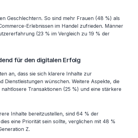
den Geschlechtern. So sind mehr Frauen (48 %) als
l Commerce-Erlebnissen im Handel zufrieden. Männer
utzererfahrung (23 % im Vergleich zu 19 % der
end für den digitalen Erfolg
n an, dass sie sich klarere Inhalte zur
 Dienstleistungen wünschen. Weitere Aspekte, die
 nahtlosere Transaktionen (25 %) und eine stärkere
ere Inhalte bereitzustellen, sind 64 % der
s eine Priorität sein sollte, verglichen mit 48 %
Generation Z.