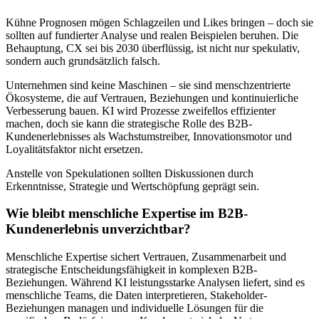
Kühne Prognosen mögen Schlagzeilen und Likes bringen – doch sie
sollten auf fundierter Analyse und realen Beispielen beruhen. Die
Behauptung, CX sei bis 2030 überflüssig, ist nicht nur spekulativ,
sondern auch grundsätzlich falsch.
Unternehmen sind keine Maschinen – sie sind menschzentrierte
Ökosysteme, die auf Vertrauen, Beziehungen und kontinuierliche
Verbesserung bauen. KI wird Prozesse zweifellos effizienter
machen, doch sie kann die strategische Rolle des B2B-
Kundenerlebnisses als Wachstumstreiber, Innovationsmotor und
Loyalitätsfaktor nicht ersetzen.
Anstelle von Spekulationen sollten Diskussionen durch
Erkenntnisse, Strategie und Wertschöpfung geprägt sein.
Wie bleibt menschliche Expertise im B2B-
Kundenerlebnis unverzichtbar?
Menschliche Expertise sichert Vertrauen, Zusammenarbeit und
strategische Entscheidungsfähigkeit in komplexen B2B-
Beziehungen. Während KI leistungsstarke Analysen liefert, sind es
menschliche Teams, die Daten interpretieren, Stakeholder-
Beziehungen managen und individuelle Lösungen für die