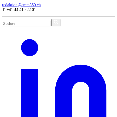
redaktion@cmm360.ch
T: +41 44 419 22 01