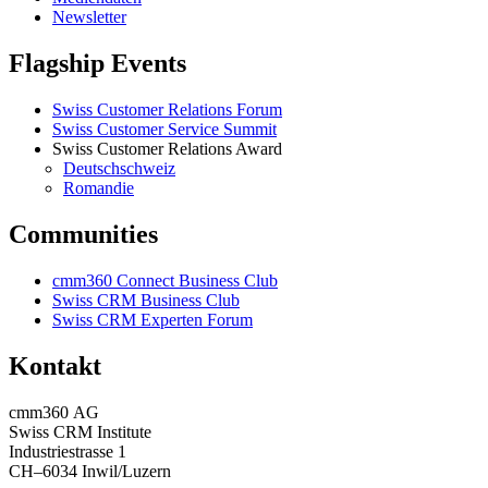
Newsletter
Flagship Events
Swiss Customer Relations Forum
Swiss Customer Service Summit
Swiss Customer Relations Award
Deutschschweiz
Romandie
Communities
cmm360 Connect Business Club
Swiss CRM Business Club
Swiss CRM Experten Forum
Kontakt
cmm360 AG
Swiss CRM Institute
Industriestrasse 1
CH–6034 Inwil/Luzern