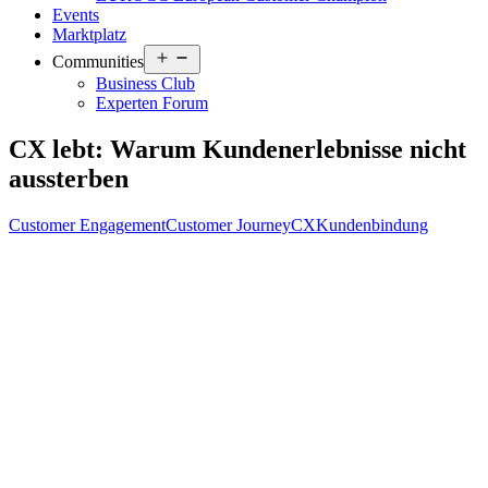
Events
Marktplatz
Open
Communities
menu
Business Club
Experten Forum
CX lebt: Warum Kundenerlebnisse nicht
aussterben
Customer Engagement
Customer Journey
CX
Kundenbindung