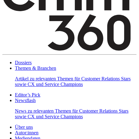
Dossiers
Themen & Branchen
Artikel zu relevanten Themen für Customer Relations Stars
sowie CX und Service Champions
Editor’s Pick
Newsflash
News zu relevanten Themen für Customer Relations Stars
sowie CX und Service Champions
Über uns
Autor:innen
Mediendaten