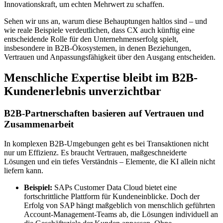
Innovationskraft, um echten Mehrwert zu schaffen.
Sehen wir uns an, warum diese Behauptungen haltlos sind – und
wie reale Beispiele verdeutlichen, dass CX auch künftig eine
entscheidende Rolle für den Unternehmenserfolg spielt,
insbesondere in B2B-Ökosystemen, in denen Beziehungen,
Vertrauen und Anpassungsfähigkeit über den Ausgang entscheiden.
Menschliche Expertise bleibt im B2B-
Kundenerlebnis unverzichtbar
B2B-Partnerschaften basieren auf Vertrauen und
Zusammenarbeit
In komplexen B2B-Umgebungen geht es bei Transaktionen nicht
nur um Effizienz. Es braucht Vertrauen, maßgeschneiderte
Lösungen und ein tiefes Verständnis – Elemente, die KI allein nicht
liefern kann.
Beispiel:
SAPs Customer Data Cloud bietet eine
fortschrittliche Plattform für Kundeneinblicke. Doch der
Erfolg von SAP hängt maßgeblich von menschlich geführten
Account-Management-Teams ab, die Lösungen individuell an