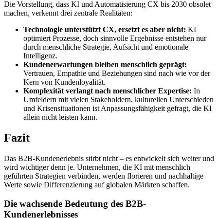
Die Vorstellung, dass KI und Automatisierung CX bis 2030 obsolet
machen, verkennt drei zentrale Realitäten:
Technologie unterstützt CX, ersetzt es aber nicht:
KI
optimiert Prozesse, doch sinnvolle Ergebnisse entstehen nur
durch menschliche Strategie, Aufsicht und emotionale
Intelligenz.
Kundenerwartungen bleiben menschlich geprägt:
Vertrauen, Empathie und Beziehungen sind nach wie vor der
Kern von Kundenloyalität.
Komplexität verlangt nach menschlicher Expertise:
In
Umfeldern mit vielen Stakeholdern, kulturellen Unterschieden
und Krisensituationen ist Anpassungsfähigkeit gefragt, die KI
allein nicht leisten kann.
Fazit
Das B2B-Kundenerlebnis stirbt nicht – es entwickelt sich weiter und
wird wichtiger denn je. Unternehmen, die KI mit menschlich
geführten Strategien verbinden, werden florieren und nachhaltige
Werte sowie Differenzierung auf globalen Märkten schaffen.
Die wachsende Bedeutung des B2B-
Kundenerlebnisses