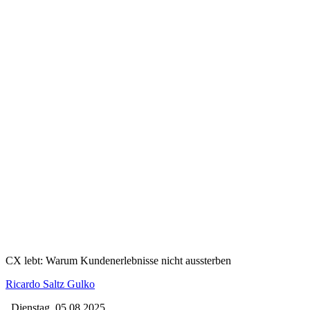
CX lebt: Warum Kundenerlebnisse nicht aussterben
Ricardo Saltz Gulko
Dienstag, 05.08.2025