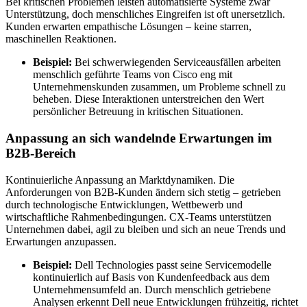
Bei kritischen Problemen leisten automatisierte Systeme zwar
Unterstützung, doch menschliches Eingreifen ist oft unersetzlich.
Kunden erwarten empathische Lösungen – keine starren,
maschinellen Reaktionen.
Beispiel:
Bei schwerwiegenden Serviceausfällen arbeiten
menschlich geführte Teams von Cisco eng mit
Unternehmenskunden zusammen, um Probleme schnell zu
beheben. Diese Interaktionen unterstreichen den Wert
persönlicher Betreuung in kritischen Situationen.
Anpassung an sich wandelnde Erwartungen im
B2B-Bereich
Kontinuierliche Anpassung an Marktdynamiken. Die
Anforderungen von B2B-Kunden ändern sich stetig – getrieben
durch technologische Entwicklungen, Wettbewerb und
wirtschaftliche Rahmenbedingungen. CX-Teams unterstützen
Unternehmen dabei, agil zu bleiben und sich an neue Trends und
Erwartungen anzupassen.
Beispiel:
Dell Technologies passt seine Servicemodelle
kontinuierlich auf Basis von Kundenfeedback aus dem
Unternehmensumfeld an. Durch menschlich getriebene
Analysen erkennt Dell neue Entwicklungen frühzeitig, richtet