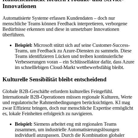
Innovationen
Automatisierte Systeme erfassen Kundendaten – doch nur
menschliche Teams können Feedback interpretieren, verborgene
Bedürfnisse erkennen und diese in umsetzbare Innovationen
überführen.
Beispiel:
Microsoft stützt sich auf seine Customer-Success-
Teams, um Feedback zu Azure-Diensten zu sammeln. Diese
Teams identifizieren Lücken und treiben kontinuierliche
Verbesserungen voran – ein Schlüsselfaktor dafür, dass Azure
im schnelllebigen Cloud-Markt wettbewerbsfähig bleibt.
Kulturelle Sensibilität bleibt entscheidend
Globale B2B-Geschäfte erfordern kulturelles Feingefühl.
Internationale B2B-Operationen müssen regionale Kulturen, Werte
und regulatorische Rahmenbedingungen berücksichtigen. KI mag
zwar Effizienz bringen, doch nur menschliche Expertise ermöglicht
es, lokale Feinheiten erfolgreich zu navigieren.
Beispiel:
Siemens arbeitet eng mit regionalen Teams
zusammen, um industrielle Automatisierungslösungen
individuell anzupassen. Durch die Kombination globaler