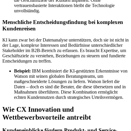
die Geschäftsziele der Kunden anpassen. Ohne
vertrauensbasierte Interaktionen bleibt die Technologie
unvollständig.
Menschliche Entscheidungsfindung bei komplexen
Kundenreisen
KI kann zwar bei der Datenanalyse unterstützen, doch sie ist nicht in
der Lage, komplexe Interessen und Bedürfnisse unterschiedlicher
Stakeholder im B2B-Bereich zu erfassen. Es braucht Expertise, um
Geschäftsziele zu verstehen, Beziehungen zu steuern und fundierte
Entscheidungen zu treffen.
Beispiel:
IBM kombiniert die KI-gestützten Erkenntnisse von
Watson mit seinen globalen Beratungsteams, um
maßgeschneiderte Lösungen zu liefern. Watson liefert die
Daten – doch es sind die Berater, die diese übersetzen und in
Maßnahmen überführen. Diese Kombination ermöglicht
echten Kundennutzen durch strategisches Urteilsvermögen.
Wie CX Innovation und
Wettbewerbsvorteile antreibt
Kundeneinblicke fördern Produkt- und Service-