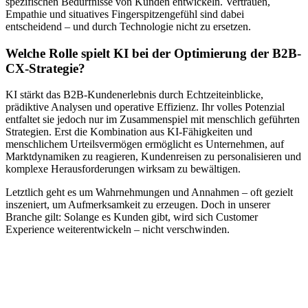
spezifischen Bedürfnisse von Kunden entwickeln. Vertrauen,
Empathie und situatives Fingerspitzengefühl sind dabei
entscheidend – und durch Technologie nicht zu ersetzen.
Welche Rolle spielt KI bei der Optimierung der B2B-
CX-Strategie?
KI stärkt das B2B-Kundenerlebnis durch Echtzeiteinblicke,
prädiktive Analysen und operative Effizienz. Ihr volles Potenzial
entfaltet sie jedoch nur im Zusammenspiel mit menschlich geführten
Strategien. Erst die Kombination aus KI-Fähigkeiten und
menschlichem Urteilsvermögen ermöglicht es Unternehmen, auf
Marktdynamiken zu reagieren, Kundenreisen zu personalisieren und
komplexe Herausforderungen wirksam zu bewältigen.
Letztlich geht es um Wahrnehmungen und Annahmen – oft gezielt
inszeniert, um Aufmerksamkeit zu erzeugen. Doch in unserer
Branche gilt: Solange es Kunden gibt, wird sich Customer
Experience weiterentwickeln – nicht verschwinden.