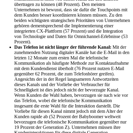
übertragen zu können (48 Prozent). Den meisten
Unternehmen ist bewusst, dass sie dafür die Touchpoints mit
dem Kunden besser koordinieren können müssen. Zu den
beiden wichtigsten strategischen Prioritäten von Unternehmen
gehören dementsprechend die Implementierung einer
integrierten CX-Plattform (57 Prozent) und die Integration
von Technologie und Daten für Omnichannel-Erlebnisse (53
Prozent).
Das Telefon ist nicht länger der führende Kanal:
Mit der
zunehmenden Nutzung digitaler Kanäle hat die E-Mail in den
letzten 12 Monate zum ersten Mal die telefonische
Kommunikation als häufigste Methode zur Kontaktaufnahme
mit dem Kundendienst überholt (76 Prozent nutzen E-Mail
gegenüber 62 Prozent, die zum Telefonhörer greifen).
Angesichts der in der Regel langsameren Antwortzeiten
dieses Kanals und der Vorliebe der Verbraucher für
Schnelligkeit ist dies jedoch nicht der bevorzugte Kanal.
Wenn Kunden die Wahl haben, bevorzugen sie nach wie vor
das Telefon, wobei die telefonische Kommunikation
insgesamt die erste Wahl für die Interaktion darstellt. Die
Vorliebe für diesen Kanal nimmt jedoch mit dem Alter der
Kunden rapide ab (52 Prozent der Babyboomer weltweit
bevorzugen die telefonische Kommunikation gegenüber nur
19 Prozent der Generation Z). Unternehmen müssen ihre
Kundeninteraktionen für diese digitale Generation