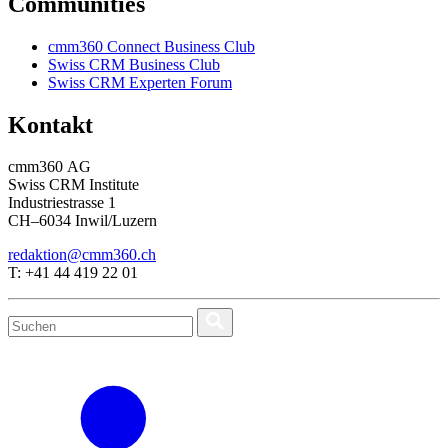
Communities
cmm360 Connect Business Club
Swiss CRM Business Club
Swiss CRM Experten Forum
Kontakt
cmm360 AG
Swiss CRM Institute
Industriestrasse 1
CH–6034 Inwil/Luzern
redaktion@cmm360.ch
T: +41 44 419 22 01