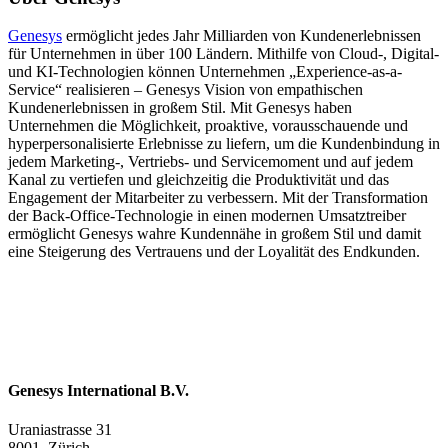
Genesys
ermöglicht jedes Jahr Milliarden von Kundenerlebnissen
für Unternehmen in über 100 Ländern. Mithilfe von Cloud-, Digital-
und KI-Technologien können Unternehmen „Experience-as-a-
Service“ realisieren – Genesys Vision von empathischen
Kundenerlebnissen in großem Stil. Mit Genesys haben
Unternehmen die Möglichkeit, proaktive, vorausschauende und
hyperpersonalisierte Erlebnisse zu liefern, um die Kundenbindung in
jedem Marketing-, Vertriebs- und Servicemoment und auf jedem
Kanal zu vertiefen und gleichzeitig die Produktivität und das
Engagement der Mitarbeiter zu verbessern. Mit der Transformation
der Back-Office-Technologie in einen modernen Umsatztreiber
ermöglicht Genesys wahre Kundennähe in großem Stil und damit
eine Steigerung des Vertrauens und der Loyalität des Endkunden.
Genesys International B.V.
Uraniastrasse 31
8001
Zürich