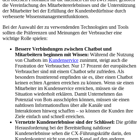
die Vereinfachung des Mitarbeitererlebnisses und die Unterstützung
der Mitarbeiter bei der Erfüllung der Kundenbedürfnisse durch
verbesserte Wissensmanagementfunktionen.
Bei der Auswahl der zu verwendenden Technologien und Tools
sollten die Präferenzen und Meinungen der Verbraucher eine
wichtige Rolle spielen:
Bessere Verbindungen zwischen Chatbot und
Mitarbeitern beginnen mit Wissen:
Während die Nutzung
von Chatbots im
Kundenservice
zunimmt, steigt auch die
Frustration der Verbraucher. Nur 17 Prozent der europäischen
Verbraucher sind mit einem Chatbot sehr zufrieden. Als
besonders frustrierend empfinden sie es, über einen Chatbot
keinen echten Agenten erreichen zu können. Wenn sie einen
Mitarbeiter im Kundenservice erreichen, müssen sie die
Situation wiederholt erklären. Damit Unternehmen das
Potenzial von Bots ausschöpfen können, müssen sie einen
nahtlosen Informationsfluss über alle Kanäle und
Interaktionen hinweg schaffen – so können die Kunden ihre
Ziele einfach und schnell erreichen.
Vernetzte Kundenerlebnisse sind der Schlüssel:
Die größte
Herausforderung bei der Bereitstellung nahtloser
Kundenerlebnisse sehen die CX-Führungskräfte darin, den
Kundenkontext nicht von einem Kanal auf den anderen