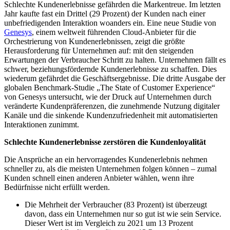
Schlechte Kundenerlebnisse gefährden die Markentreue. Im letzten
Jahr kaufte fast ein Drittel (29 Prozent) der Kunden nach einer
unbefriedigenden Interaktion woanders ein. Eine neue Studie von
Genesys
, einem weltweit führenden Cloud-Anbieter für die
Orchestrierung von Kundenerlebnissen, zeigt die größte
Herausforderung für Unternehmen auf: mit den steigenden
Erwartungen der Verbraucher Schritt zu halten. Unternehmen fällt es
schwer, beziehungsfördernde Kundenerlebnisse zu schaffen. Dies
wiederum gefährdet die Geschäftsergebnisse. Die dritte Ausgabe der
globalen Benchmark-Studie „The State of Customer Experience“
von Genesys untersucht, wie der Druck auf Unternehmen durch
veränderte Kundenpräferenzen, die zunehmende Nutzung digitaler
Kanäle und die sinkende Kundenzufriedenheit mit automatisierten
Interaktionen zunimmt.
Schlechte Kundenerlebnisse zerstören die Kundenloyalität
Die Ansprüche an ein hervorragendes Kundenerlebnis nehmen
schneller zu, als die meisten Unternehmen folgen können – zumal
Kunden schnell einen anderen Anbieter wählen, wenn ihre
Bedürfnisse nicht erfüllt werden.
Die Mehrheit der Verbraucher (83 Prozent) ist überzeugt
davon, dass ein Unternehmen nur so gut ist wie sein Service.
Dieser Wert ist im Vergleich zu 2021 um 13 Prozent