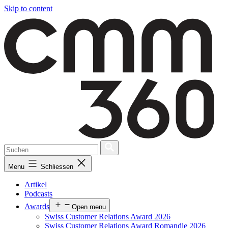
Skip to content
Menu
Schliessen
Artikel
Podcasts
Awards
Open menu
Swiss Customer Relations Award 2026
Swiss Customer Relations Award Romandie 2026