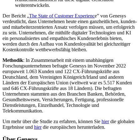
weiterentwickeln.
Der Bericht „
The State of Customer Experienc
e” von Genesys
verdeutlicht, dass Unternehmen heute einen ganzheitlichen, kunden-
und mitarbeiterzentrierten Ansatz verfolgen müssen, um erfolgreich
zu sein. Unternehmen, die mithilfe digitaler Technologien und KI
ein personalisiertes und empathisches Kundenerlebnis bieten,
werden durch den Aufbau von Kundenloyalität bei gleichzeitiger
Kostenkontrolle wettbewerbsfähig bleiben.
Methodik
: In Zusammenarbeit mit einem unabhängigen
Forschungsunternehmen befragte Genesys im November 2022
europaweit 1.063 Kunden und 122 CX-Führungskräfte aus
Deutschland, dem Vereinigten Königreich/Irland und anderen
Ländern der Europäischen Union (weltweit war es 5.517 Kunden
und 646 CX-Führungskräfte aus 18 Ländern). Die befragten
Unternehmen stammten aus den Branchen Banken, Behörden,
Gesundheitswesen, Versicherungen, Fertigung, professionelle
Dienstleistungen, Einzelhandel, Technologie und
Telekommunikation.
Um mehr über die Studie zu erfahren, können Sie
hier
die globalen
Ergebnisse und
hier
die europäischen herunterladen.
Über Genesys