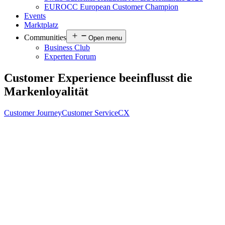
EUROCC European Customer Champion
Events
Marktplatz
Communities
Open menu
Business Club
Experten Forum
Customer Experience beeinflusst die
Markenloyalität
Customer Journey
Customer Service
CX