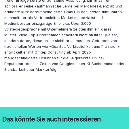
früher Erfolge setzte er auf solide Ausbildung: Mit 18 Jahren
schloss er seine kaufmännische Lehre bei Mercedes-Benz ab und
gründete kurz darauf seine erste GmbH. In den letzten fünf Jahren
sammelte er als Vertriebsleiter, Marketingspezialist und
Medienberater einzigartige Einblicke: Über 3.000
Strategiegespräche mit Unternehmern zeigten ihm ein klares
Muster: Viele Top-Unternehmen scheitern nicht an ihrer Qualität,
sondern daran, diese online sichtbar zu machen. Getrieben von
traditionellen Werten wie «
Qualit
ät, Verlässlichkeit und Präzision»
entwickelt er mit
OnRep
Consulting ab April 2025
maßgeschneiderte Lösungen für die KI-gerechte Online-
Reputation
– denn in Zeiten von Googles neuer KI-Suche entscheidet
Sichtbarkeit
über Markterfolg.
Das könnte Sie auch interessieren