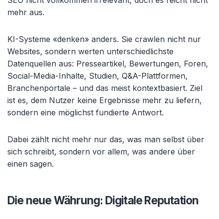
SEO nicht vollkommen irrelevant, doch es reicht nicht
mehr aus.
KI-Systeme
«denken» anders. Sie crawlen nicht nur
Websites, sondern werten unterschiedlichste
Datenquellen aus: Presseartikel, Bewertungen, Foren,
Social-Media-Inhalte, Studien, Q&A-Plattformen,
Branchenportale – und das meist kontextbasiert. Ziel
ist es, dem Nutzer keine Ergebnisse mehr zu liefern,
sondern eine m
öglichst fundierte Antwort.
Dabei zählt nicht mehr nur das, was man selbst über
sich schreibt, sondern vor allem, was andere über
einen sagen.
Die neue Währung: Digitale Reputation