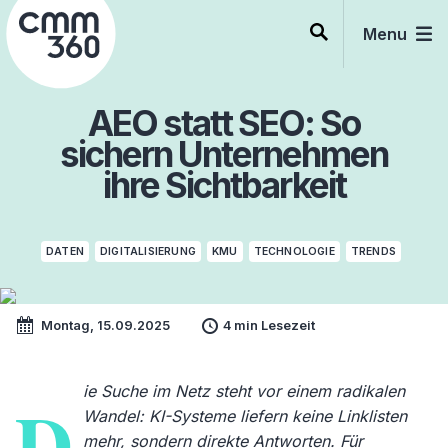
Skip
to
Menu
content
AEO statt SEO: So
sichern Unternehmen
ihre Sichtbarkeit
DATEN
DIGITALISIERUNG
KMU
TECHNOLOGIE
TRENDS
Montag, 15.09.2025
4 min Lesezeit
ie Suche im Netz steht vor einem radikalen
D
Wandel: KI-Systeme liefern keine Linklisten
mehr, sondern direkte Antworten. Für