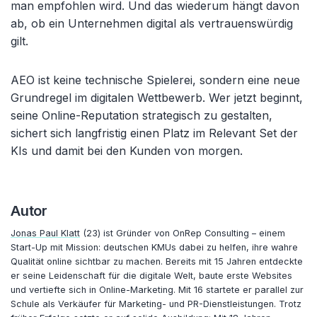
man empfohlen wird. Und das wiederum hängt davon
ab, ob ein Unternehmen digital als vertrauenswürdig
gilt.
AEO ist keine technische Spielerei, sondern eine neue
Grundregel im digitalen Wettbewerb. Wer jetzt beginnt,
seine Online-Reputation strategisch zu gestalten,
sichert sich langfristig einen Platz im Relevant Set der
KIs und damit bei den Kunden von morgen.
Autor
Jonas Paul Klatt
(23) ist Gründer von
OnRep
Consulting
– einem
Start-Up mit Mission: deutschen KMUs dabei zu helfen, ihre wahre
Qualit
ät online sichtbar zu machen. Bereits mit 15 Jahren entdeckte
er seine Leidenschaft für die digitale Welt, baute erste Websites
und vertiefte sich in Online-Marketing. Mit 16 startete er parallel zur
Schule als Verkäufer für Marketing- und PR-Dienstleistungen. Trotz