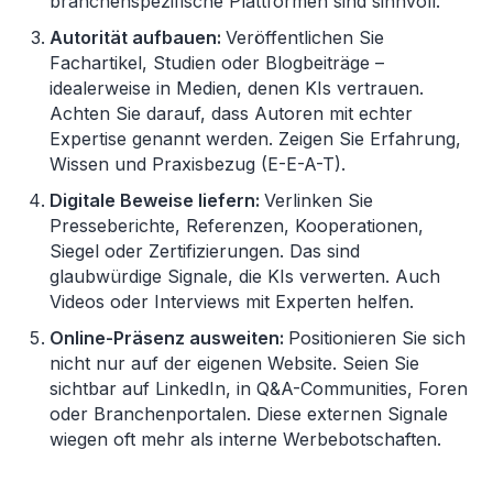
branchenspezifische Plattformen sind sinnvoll.
Autorit
ät aufbauen:
Veröffentlichen Sie
Fachartikel, Studien oder Blogbeiträge
–
idealerweise in Medien, denen KIs vertrauen.
Achten Sie darauf, dass Autoren mit echter
Expertise genannt werden. Zeigen Sie Erfahrung,
Wissen und Praxisbezug (E-E-A-T).
Digitale Beweise liefern:
Verlinken Sie
Presseberichte, Referenzen, Kooperationen,
Siegel oder Zertifizierungen. Das sind
glaubw
ürdige Signale, die KIs verwerten. Auch
Videos oder Interviews mit Experten helfen.
Online-Präsenz ausweiten:
Positionieren Sie sich
nicht nur auf der eigenen Website. Seien Sie
sichtbar auf LinkedIn, in Q&A-Communities, Foren
oder Branchenportalen. Diese externen Signale
wiegen oft mehr als interne Werbebotschaften.