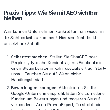
Praxis-Tipps: Wie Sie mit AEO sichtbar
bleiben
Was können Unternehmen konkret tun, um wieder in
die Sichtbarkeit zu kommen? Hier sind fünf direkt
umsetzbare Schritte:
Selbsttest machen:
Stellen Sie
ChatGPT
oder
Perplexity
typische
Kundenfragen
: «
Empfiehl mir
einen Steuerberater in K
öln, spezialisiert auf Start-
ups»
– Tauchen Sie auf? Wenn nicht:
Handlungsbedarf!
Bewertungen managen:
Aktualisieren Sie Ihr
Google-Unternehmensprofil. Bitten Sie zufriedene
Kunden um Bewertungen und reagieren Sie auf
vorhandene. Auch
ProvenExpert
, Trustpilot oder