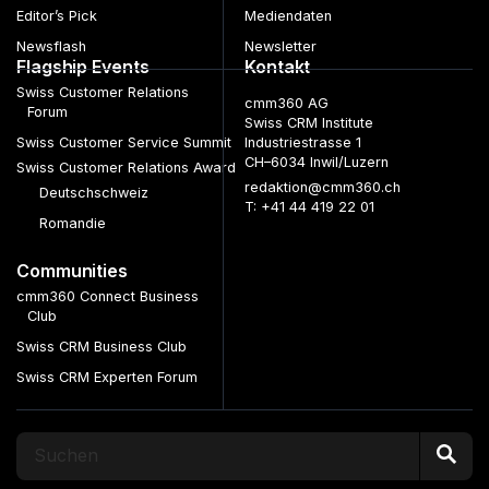
Editor’s Pick
Mediendaten
Newsflash
Newsletter
Flagship Events
Kontakt
Swiss Customer Relations
cmm360 AG
Forum
Swiss CRM Institute
Swiss Customer Service Summit
Industriestrasse 1
CH–6034 Inwil/Luzern
Swiss Customer Relations Award
redaktion@cmm360.ch
Deutschschweiz
T: +41 44 419 22 01
Romandie
Communities
cmm360 Connect Business
Club
Swiss CRM Business Club
Swiss CRM Experten Forum