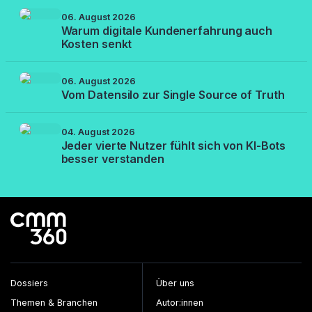
06. August 2026
Warum digitale Kundenerfahrung auch
Kosten senkt
06. August 2026
Vom Datensilo zur Single Source of Truth
04. August 2026
Jeder vierte Nutzer fühlt sich von KI-Bots
besser verstanden
Dossiers
Über uns
Themen & Branchen
Autor:innen