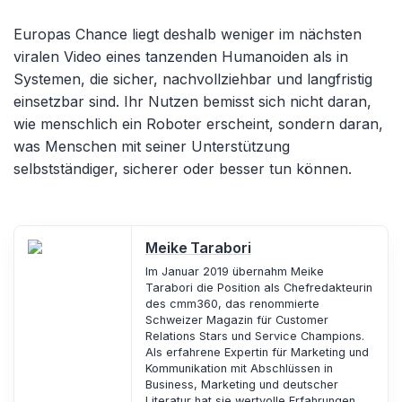
Europas Chance liegt deshalb weniger im nächsten
viralen Video eines tanzenden Humanoiden als in
Systemen, die sicher, nachvollziehbar und langfristig
einsetzbar sind. Ihr Nutzen bemisst sich nicht daran,
wie menschlich ein Roboter erscheint, sondern daran,
was Menschen mit seiner Unterstützung
selbstständiger, sicherer oder besser tun können.
Meike Tarabori
Im Januar 2019 übernahm Meike
Tarabori die Position als Chefredakteurin
des cmm360, das renommierte
Schweizer Magazin für Customer
Relations Stars und Service Champions.
Als erfahrene Expertin für Marketing und
Kommunikation mit Abschlüssen in
Business, Marketing und deutscher
Literatur hat sie wertvolle Erfahrungen