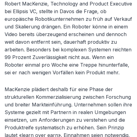
Robert MacKenzie, Technology and Product Executive
bei Ellipsis VC, stellte in Davos die Frage, ob
europäische Robotikunternehmen zu früh auf Verkauf
und Skalierung drängen. Ein Roboter könne in einem
Video bereits überzeugend erscheinen und dennoch
weit davon entfernt sein, dauerhaft produktiv zu
arbeiten. Besonders bei komplexen Systemen reichten
99 Prozent Zuverlässigkeit nicht aus. Wenn ein
Roboter einmal pro Woche eine Treppe hinunterfalle,
sei er nach wenigen Vorfällen kein Produkt mehr.
MacKenzie plädiert deshalb für eine Phase der
strukturellen Kommerzialisierung zwischen Forschung
und breiter Markteinführung. Unternehmen sollen ihre
Systeme gezielt mit Partnern in realen Umgebungen
einsetzen, um Anforderungen zu verstehen und die
Produktreife systematisch zu erhöhen. Sein Prinzip
lautet «learn over earn». Einnahmen seien notwendig,