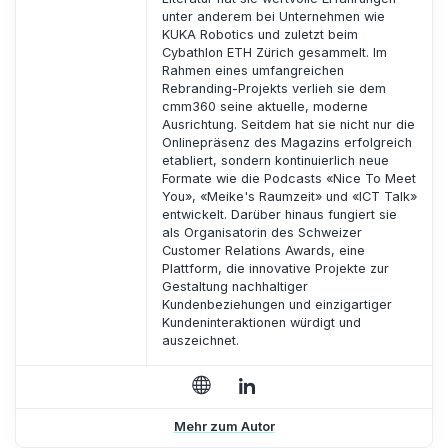
unter anderem bei Unternehmen wie
KUKA Robotics und zuletzt beim
Cybathlon ETH Zürich gesammelt. Im
Rahmen eines umfangreichen
Rebranding-Projekts verlieh sie dem
cmm360 seine aktuelle, moderne
Ausrichtung. Seitdem hat sie nicht nur die
Onlinepräsenz des Magazins erfolgreich
etabliert, sondern kontinuierlich neue
Formate wie die Podcasts «Nice To Meet
You», «Meike's Raumzeit» und «ICT Talk»
entwickelt. Darüber hinaus fungiert sie
als Organisatorin des Schweizer
Customer Relations Awards, eine
Plattform, die innovative Projekte zur
Gestaltung nachhaltiger
Kundenbeziehungen und einzigartiger
Kundeninteraktionen würdigt und
auszeichnet.
Mehr zum Autor