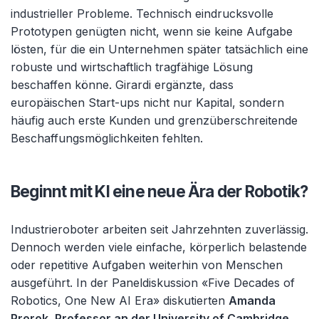
industrieller Probleme. Technisch eindrucksvolle
Prototypen genügten nicht, wenn sie keine Aufgabe
lösten, für die ein Unternehmen später tatsächlich eine
robuste und wirtschaftlich tragfähige Lösung
beschaffen könne. Girardi ergänzte, dass
europäischen Start-ups nicht nur Kapital, sondern
häufig auch erste Kunden und grenzüberschreitende
Beschaffungsmöglichkeiten fehlten.
Beginnt mit KI eine neue Ära der Robotik?
Industrieroboter arbeiten seit Jahrzehnten zuverlässig.
Dennoch werden viele einfache, körperlich belastende
oder repetitive Aufgaben weiterhin von Menschen
ausgeführt. In der Paneldiskussion «Five Decades of
Robotics, One New AI Era» diskutierten
Amanda
Prorok, Professor an der University of Cambridge,