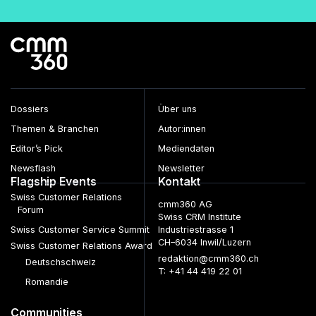
Dossiers
Über uns
Themen & Branchen
Autor:innen
Editor’s Pick
Mediendaten
Newsflash
Newsletter
Flagship Events
Kontakt
Swiss Customer Relations
cmm360 AG
Forum
Swiss CRM Institute
Swiss Customer Service Summit
Industriestrasse 1
CH–6034 Inwil/Luzern
Swiss Customer Relations Award
redaktion@cmm360.ch
Deutschschweiz
T: +41 44 419 22 01
Romandie
Communities