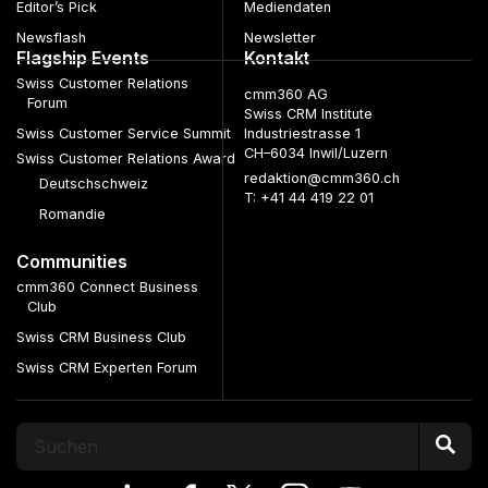
Editor’s Pick
Mediendaten
Newsflash
Newsletter
Flagship Events
Kontakt
Swiss Customer Relations
cmm360 AG
Forum
Swiss CRM Institute
Swiss Customer Service Summit
Industriestrasse 1
CH–6034 Inwil/Luzern
Swiss Customer Relations Award
redaktion@cmm360.ch
Deutschschweiz
T: +41 44 419 22 01
Romandie
Communities
cmm360 Connect Business
Club
Swiss CRM Business Club
Swiss CRM Experten Forum