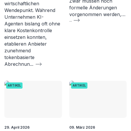
Zwar müssen noch
wirtschaftlichen
formelle Änderungen
Wendepunkt. Während
vorgenommen werden,…
Unternehmen KI-
...
Agenten bislang oft ohne
klare Kostenkontrolle
einsetzen konnten,
etablieren Anbieter
zunehmend
tokenbasierte
Abrechnun
...
ARTIKEL
ARTIKEL
29. April 2026
09. März 2026