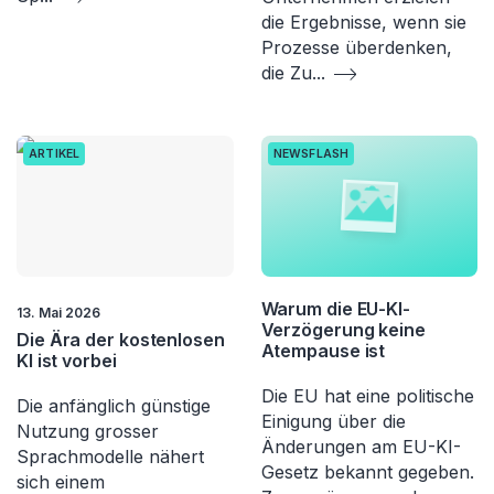
die Ergebnisse, wenn sie
Prozesse überdenken,
die Zu
...
ARTIKEL
NEWSFLASH
Warum die EU-KI-
13. Mai 2026
Verzögerung keine
Die Ära der kostenlosen
Atempause ist
KI ist vorbei
Die EU hat eine politische
Die anfänglich günstige
Einigung über die
Nutzung grosser
Änderungen am EU-KI-
Sprachmodelle nähert
Gesetz bekannt gegeben.
sich einem