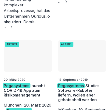
...
komplexer
Arbeitsprozesse, hat das
Unternehmen Qurious.io
akquiriert. Damit…
...
ARTIKEL
ARTIKEL
20. März 2020
19. September 2019
Pegasystems
launcht
Pegasystems
-Studie:
COVID-19 App zum
Software-Roboter
Risikomanagement
liefern, wollen aber
gehätschelt werden
München, 20. März 2020
München, 10. September