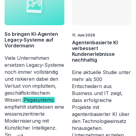
So bringen KI-Agenten
11. Juni 2026
Legacy-Systeme auf
Agentenbasierte KI
Vordermann
verbessert
Kundenerlebnisse
Viele Unternehmen
nachhaltig
ersetzen Legacy-Systeme
noch immer vollständig
Eine aktuelle Studie unter
und riskieren dabei den
mehr als 500
Verlust von implizitem,
Entscheidern aus
geschäftskritischem
Business und IT zeigt,
Wissen.
Pegasystems
dass erfolgreiche
empfiehlt stattdessen eine
Projekte mit
wissenszentrierte
agentenbasierter KI über
Modernisierung mit
den Technologieeinsatz
Künstlicher Intelligenz.
hinausgehen.
Sp
...
Unternehmen erzielen