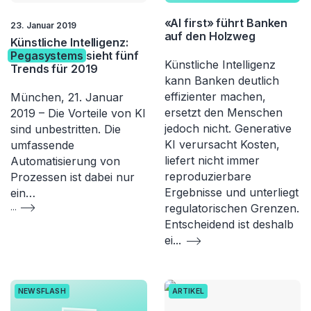
«AI first» führt Banken
23. Januar 2019
auf den Holzweg
Künstliche Intelligenz:
Pegasystems
sieht fünf
Künstliche Intelligenz
Trends für 2019
kann Banken deutlich
effizienter machen,
München, 21. Januar
ersetzt den Menschen
2019 – Die Vorteile von KI
jedoch nicht. Generative
sind unbestritten. Die
KI verursacht Kosten,
umfassende
liefert nicht immer
Automatisierung von
reproduzierbare
Prozessen ist dabei nur
Ergebnisse und unterliegt
ein…
regulatorischen Grenzen.
...
Entscheidend ist deshalb
ei
...
NEWSFLASH
ARTIKEL