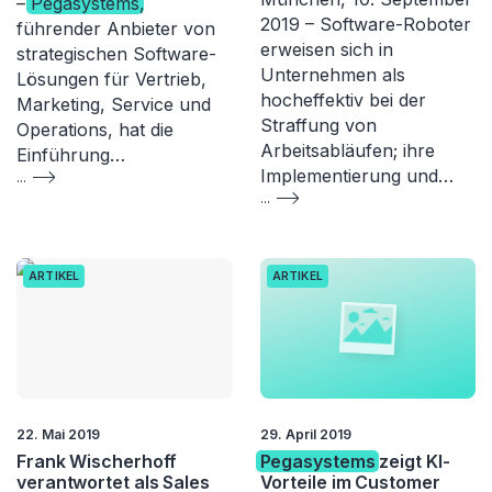
–
Pegasystems
,
2019 – Software-Roboter
führender Anbieter von
erweisen sich in
strategischen Software-
Unternehmen als
Lösungen für Vertrieb,
hocheffektiv bei der
Marketing, Service und
Straffung von
Operations, hat die
Arbeitsabläufen; ihre
Einführung…
Implementierung und…
...
...
ARTIKEL
ARTIKEL
22. Mai 2019
29. April 2019
Frank Wischerhoff
Pegasystems
zeigt KI-
verantwortet als Sales
Vorteile im Customer