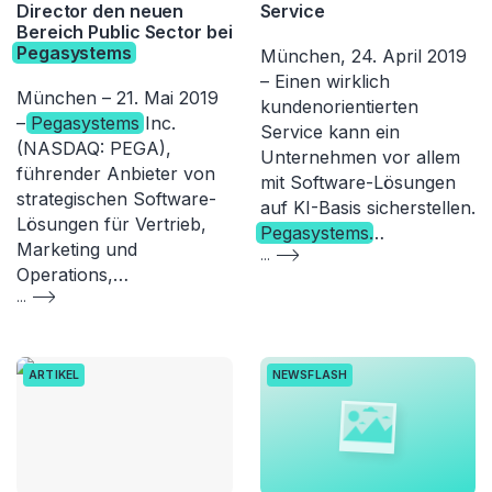
Director den neuen
Service
Bereich Public Sector bei
Pegasystems
München, 24. April 2019
– Einen wirklich
München – 21. Mai 2019
kundenorientierten
–
Pegasystems
Inc.
Service kann ein
(NASDAQ: PEGA),
Unternehmen vor allem
führender Anbieter von
mit Software-Lösungen
strategischen Software-
auf KI-Basis sicherstellen.
Lösungen für Vertrieb,
Pegasystems
…
Marketing und
...
Operations,…
...
ARTIKEL
NEWSFLASH