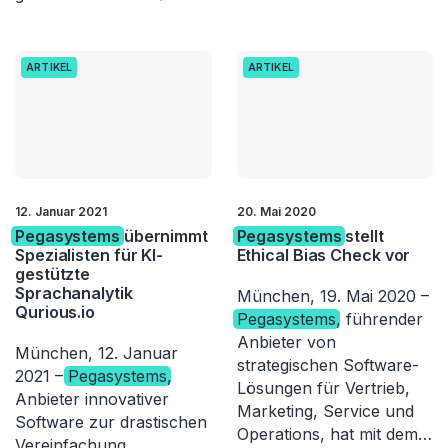
ARTIKEL
ARTIKEL
12. Januar 2021
20. Mai 2020
Pegasystems
übernimmt
Pegasystems
stellt
Spezialisten für KI-
Ethical Bias Check vor
gestützte
Sprachanalytik
München, 19. Mai 2020 –
Qurious.io
Pegasystems
, führender
Anbieter von
München, 12. Januar
strategischen Software-
2021 –
Pegasystems
,
Lösungen für Vertrieb,
Anbieter innovativer
Marketing, Service und
Software zur drastischen
Operations, hat mit dem…
Vereinfachung