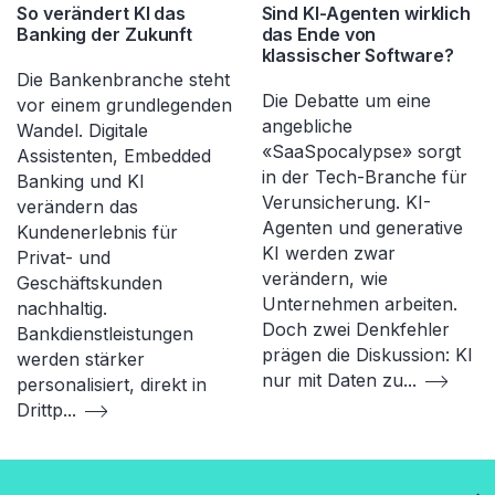
So verändert KI das
Sind KI-Agenten wirklich
Banking der Zukunft
das Ende von
klassischer Software?
Die Bankenbranche steht
Die Debatte um eine
vor einem grundlegenden
angebliche
Wandel. Digitale
«SaaSpocalypse» sorgt
Assistenten, Embedded
in der Tech-Branche für
Banking und KI
Verunsicherung. KI-
verändern das
Agenten und generative
Kundenerlebnis für
KI werden zwar
Privat- und
verändern, wie
Geschäftskunden
Unternehmen arbeiten.
nachhaltig.
Doch zwei Denkfehler
Bankdienstleistungen
prägen die Diskussion: KI
werden stärker
nur mit Daten zu
...
personalisiert, direkt in
Drittp
...