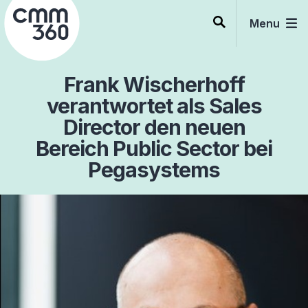
Skip
to
Menu
content
Frank Wischerhoff
verantwortet als Sales
Director den neuen
Bereich Public Sector bei
Pegasystems