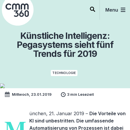
Skip
to
Menu
content
Künstliche Intelligenz:
Pegasystems sieht fünf
Trends für 2019
TECHNOLOGIE
Mittwoch, 23.01.2019
3 min Lesezeit
ünchen, 21. Januar 2019 –
Die Vorteile von
M
KI sind unbestritten. Die umfassende
Automatisierung von Prozessen ist dabei