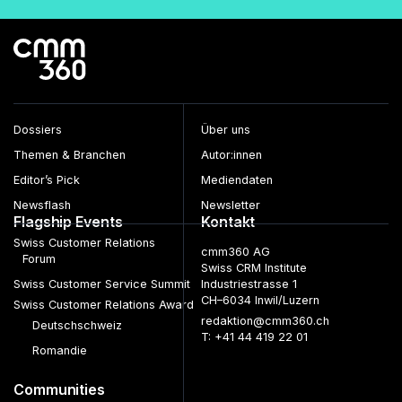
Dossiers
Über uns
Themen & Branchen
Autor:innen
Editor’s Pick
Mediendaten
Newsflash
Newsletter
Flagship Events
Kontakt
Swiss Customer Relations
cmm360 AG
Forum
Swiss CRM Institute
Swiss Customer Service Summit
Industriestrasse 1
CH–6034 Inwil/Luzern
Swiss Customer Relations Award
redaktion@cmm360.ch
Deutschschweiz
T: +41 44 419 22 01
Romandie
Communities