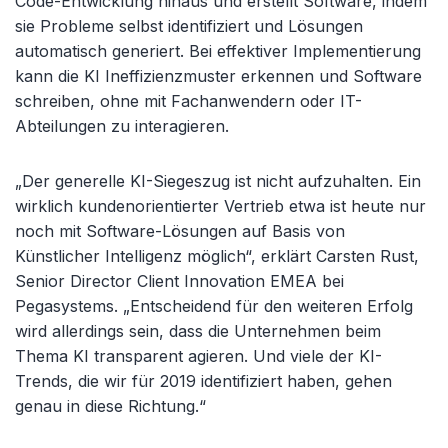
Code-Entwicklung hinaus und erstellt Software, indem
sie Probleme selbst identifiziert und Lösungen
automatisch generiert. Bei effektiver Implementierung
kann die KI Ineffizienzmuster erkennen und Software
schreiben, ohne mit Fachanwendern oder IT-
Abteilungen zu interagieren.
„Der generelle KI-Siegeszug ist nicht aufzuhalten. Ein
wirklich kundenorientierter Vertrieb etwa ist heute nur
noch mit Software-Lösungen auf Basis von
Künstlicher Intelligenz möglich“, erklärt Carsten Rust,
Senior Director Client Innovation EMEA bei
Pegasystems. „Entscheidend für den weiteren Erfolg
wird allerdings sein, dass die Unternehmen beim
Thema KI transparent agieren. Und viele der KI-
Trends, die wir für 2019 identifiziert haben, gehen
genau in diese Richtung.“