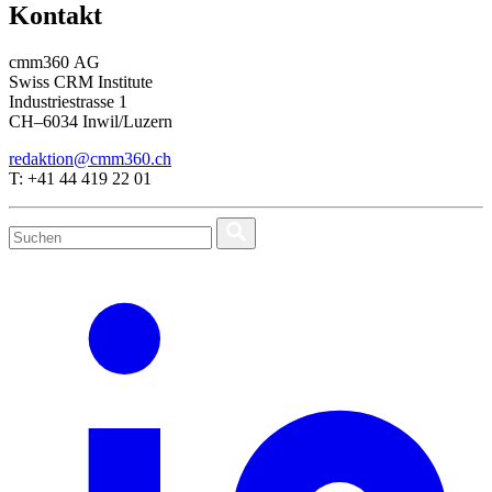
Kontakt
cmm360 AG
Swiss CRM Institute
Industriestrasse 1
CH–6034 Inwil/Luzern
redaktion@cmm360.ch
T: +41 44 419 22 01