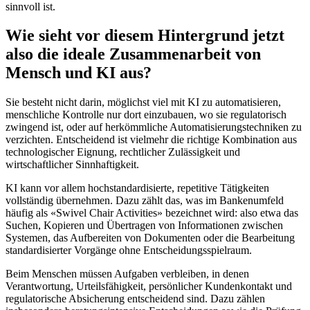
sinnvoll ist.
Wie sieht vor diesem Hintergrund jetzt
also die ideale Zusammenarbeit von
Mensch und KI aus?
Sie besteht nicht darin, möglichst viel mit KI zu automatisieren,
menschliche Kontrolle nur dort einzubauen, wo sie regulatorisch
zwingend ist, oder auf herkömmliche Automatisierungstechniken zu
verzichten. Entscheidend ist vielmehr die richtige Kombination aus
technologischer Eignung, rechtlicher Zulässigkeit und
wirtschaftlicher Sinnhaftigkeit.
KI kann vor allem hochstandardisierte, repetitive Tätigkeiten
vollständig übernehmen. Dazu zählt das, was im Bankenumfeld
häufig als «Swivel Chair Activities» bezeichnet wird: also etwa das
Suchen, Kopieren und Übertragen von Informationen zwischen
Systemen, das Aufbereiten von Dokumenten oder die Bearbeitung
standardisierter Vorgänge ohne Entscheidungsspielraum.
Beim Menschen müssen Aufgaben verbleiben, in denen
Verantwortung, Urteilsfähigkeit, persönlicher Kundenkontakt und
regulatorische Absicherung entscheidend sind. Dazu zählen