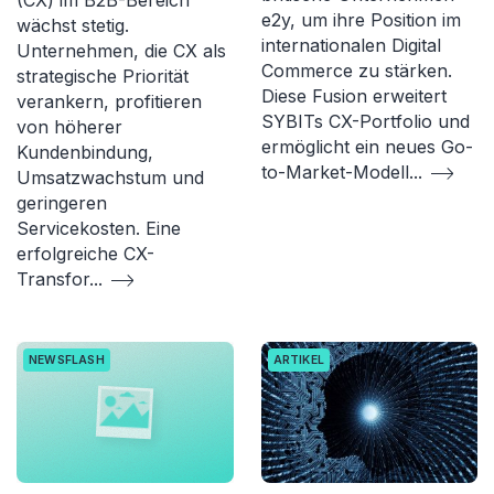
(CX) im B2B-Bereich
e2y, um ihre Position im
wächst stetig.
internationalen Digital
Unternehmen, die CX als
Commerce zu stärken.
strategische Priorität
Diese Fusion erweitert
verankern, profitieren
SYBITs CX-Portfolio und
von höherer
ermöglicht ein neues Go-
Kundenbindung,
to-Market-Modell
...
Umsatzwachstum und
geringeren
Servicekosten. Eine
erfolgreiche CX-
Transfor
...
NEWSFLASH
ARTIKEL