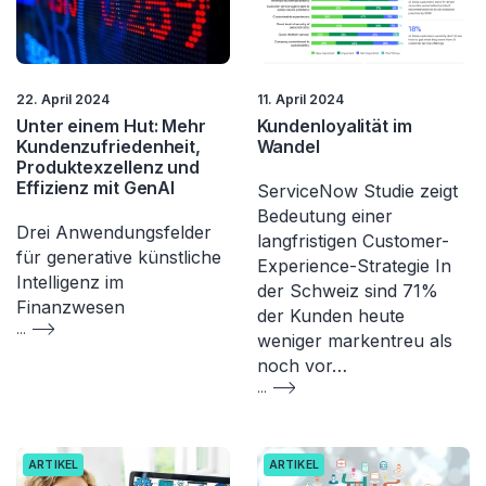
22. April 2024
11. April 2024
Unter einem Hut: Mehr
Kundenloyalität im
Kundenzufriedenheit,
Wandel
Produktexzellenz und
Effizienz mit GenAI​
ServiceNow Studie zeigt
Bedeutung einer
Drei Anwendungsfelder
langfristigen Customer-
für generative künstliche
Experience-Strategie In
Intelligenz im
der Schweiz sind 71%
Finanzwesen
der Kunden heute
...
weniger markentreu als
noch vor…
...
ARTIKEL
ARTIKEL