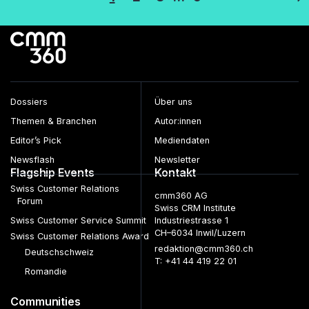
der
Beiträge
Dossiers
Über uns
Themen & Branchen
Autor:innen
Editor’s Pick
Mediendaten
Newsflash
Newsletter
Flagship Events
Kontakt
Swiss Customer Relations
cmm360 AG
Forum
Swiss CRM Institute
Swiss Customer Service Summit
Industriestrasse 1
CH–6034 Inwil/Luzern
Swiss Customer Relations Award
redaktion@cmm360.ch
Deutschschweiz
T: +41 44 419 22 01
Romandie
Communities