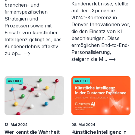
Kundenerlebnisse, stellte
branchen- und
auf der „Xperience
firmenspezifischen
2024“-Konferenz in
Strategien und
Denver Innovationen vor,
Prozessen sowie mit
die den Einsatz von KI
Einsatz von künstlicher
beschleunigen. Diese
Intelligenz gelingt es, das
ermöglichen End-to-End-
Kundenerlebnis effektiv
Personalisierung,
zu op
...
steigern die M
...
ARTIKEL
ARTIKEL
13. Mai 2024
08. Mai 2024
Wer kennt die Wahrheit
Künstliche Intelligenz in