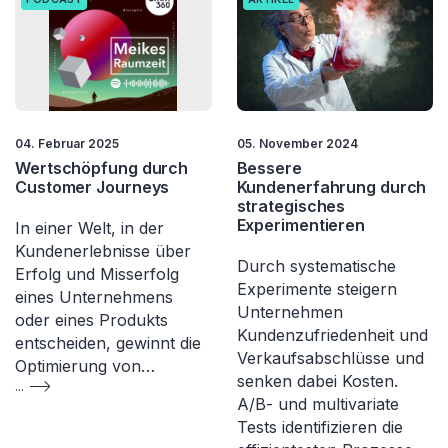
04. Februar 2025
05. November 2024
Wertschöpfung durch
Bessere
Customer Journeys
Kundenerfahrung durch
strategisches
Experimentieren
In einer Welt, in der
Kundenerlebnisse über
Durch systematische
Erfolg und Misserfolg
Experimente steigern
eines Unternehmens
Unternehmen
oder eines Produkts
Kundenzufriedenheit und
entscheiden, gewinnt die
Verkaufsabschlüsse und
Optimierung von…
senken dabei Kosten.
...
A/B- und multivariate
Tests identifizieren die