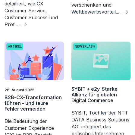
detailliert, wie CX
verschenken und
Customer Service,
Wettbewerbsvorteil
...
Customer Success und
Prof
...
ARTIKEL
NEWSFLASH
SYBIT + e2y: Starke
26. August 2025
Allianz für globalen
B2B-CX-Transformation
Digital Commerce
führen – und teure
Fehler vermeiden
SYBIT, Tochter der NTT
DATA Business Solutions
Die Bedeutung der
AG, integriert das
Customer Experience
britische Unternehmen