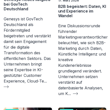
17. März 2026
bei GovTech
B2B begeistert: Daten, KI
Deutschland
und Experience im
Wandel
Genesys ist GovTech
Deutschland als
Eine Diskussionsrunde
Fördermitglied
führender
beigetreten und verstärkt
Marketingverantwortlicher
damit sein Engagement
beleuchtet, wie sich B2B-
für die digitale
Marketing durch Daten,
Transformation des
Künstliche Intelligenz und
öffentlichen Sektors. Das
kreative
Unternehmen bringt
Kundenerlebnisse
seine Expertise in KI-
grundlegend verändert.
gestützter Customer
Unternehmen setzen
Experience, Cloud-Te
...
verstärkt auf
datenbasierte Analysen,
um K
...