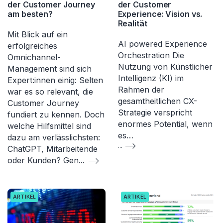
der Customer Journey
der Customer
am besten?
Experience: Vision vs.
Realität
Mit Blick auf ein
AI powered Experience
erfolgreiches
Orchestration Die
Omnichannel-
Nutzung von Künstlicher
Management sind sich
Intelligenz (KI) im
Expert:innen einig: Selten
Rahmen der
war es so relevant, die
gesamtheitlichen CX-
Customer Journey
Strategie verspricht
fundiert zu kennen. Doch
enormes Potential, wenn
welche Hilfsmittel sind
es…
dazu am verlässlichsten:
...
ChatGPT, Mitarbeitende
oder Kunden? Gen
...
ARTIKEL
ARTIKEL