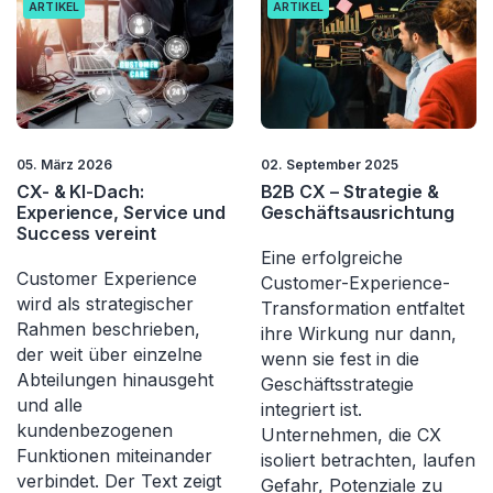
ARTIKEL
ARTIKEL
05. März 2026
02. September 2025
CX- & KI-Dach:
B2B CX – Strategie &
Experience, Service und
Geschäftsausrichtung
Success vereint
Eine erfolgreiche
Customer Experience
Customer-Experience-
wird als strategischer
Transformation entfaltet
Rahmen beschrieben,
ihre Wirkung nur dann,
der weit über einzelne
wenn sie fest in die
Abteilungen hinausgeht
Geschäftsstrategie
und alle
integriert ist.
kundenbezogenen
Unternehmen, die CX
Funktionen miteinander
isoliert betrachten, laufen
verbindet. Der Text zeigt
Gefahr, Potenziale zu