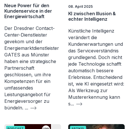
Neue Power für den
08. April 2025
Kundenservice in der
KI zwischen Illusion &
Energiewirtschaft
echter Intelligenz
Der Dresdner Contact-
Künstliche Intelligenz
Center-Dienstleister
verändert die
gevekom und der
Kundenerwartungen und
Energiemarktdienstleister
das Serviceverständnis
GATES aus Münster
grundlegend. Doch nicht
haben eine strategische
jede Technologie schafft
Partnerschaft
automatisch bessere
geschlossen, um ihre
Erlebnisse. Entscheidend
Kompetenzen für ein
ist, wie KI eingesetzt wird:
umfassendes
Als Werkzeug zur
Leistungsangebot für
Mustererkennung kann
Energieversorger zu
s
...
bündeln.
...
PODCAST
ARTIKEL