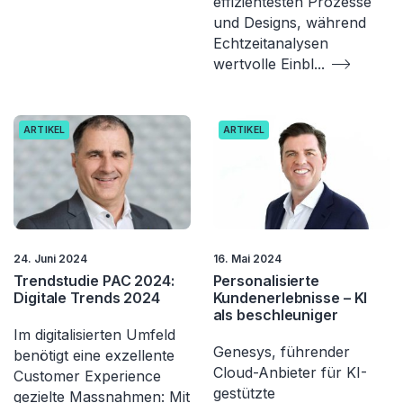
effizientesten Prozesse
und Designs, während
Echtzeitanalysen
wertvolle Einbl
...
ARTIKEL
ARTIKEL
24. Juni 2024
16. Mai 2024
Trendstudie PAC 2024:
Personalisierte
Digitale Trends 2024
Kundenerlebnisse – KI
als beschleuniger
Im digitalisierten Umfeld
Genesys, führender
benötigt eine exzellente
Cloud-Anbieter für KI-
Customer Experience
gestützte
gezielte Massnahmen: Mit