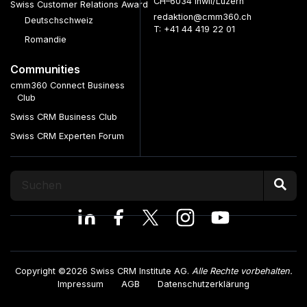
CH–6034 Inwil/Luzern
Swiss Customer Relations Award
redaktion@cmm360.ch
Deutschschweiz
T: +41 44 419 22 01
Romandie
Communities
cmm360 Connect Business
Club
Swiss CRM Business Club
Swiss CRM Experten Forum
Copyright ©2026 Swiss CRM Institute AG.
Alle Rechte vorbehalten.
Impressum
AGB
Datenschutzerklärung