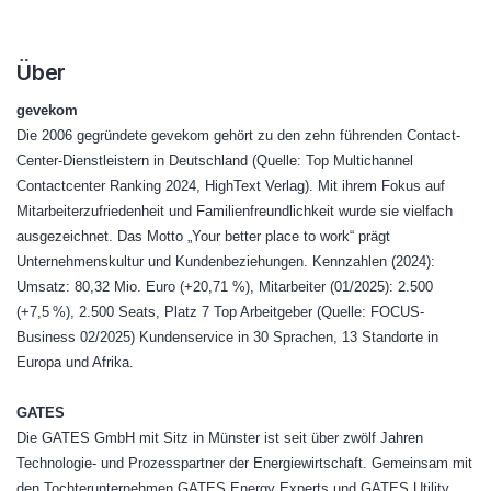
Über
gevekom
Die 2006 gegründete gevekom gehört zu den zehn führenden Contact-
Center-Dienstleistern in Deutschland (Quelle: Top Multichannel
Contactcenter Ranking 2024, HighText Verlag). Mit ihrem Fokus auf
Mitarbeiterzufriedenheit und Familienfreundlichkeit wurde sie vielfach
ausgezeichnet. Das Motto „Your better place to work“ prägt
Unternehmenskultur und Kundenbeziehungen. Kennzahlen (2024):
Umsatz: 80,32 Mio. Euro (+20,71 %), Mitarbeiter (01/2025): 2.500
(+7,5 %), 2.500 Seats, Platz 7 Top Arbeitgeber (Quelle: FOCUS-
Business 02/2025) Kundenservice in 30 Sprachen, 13 Standorte in
Europa und Afrika.
GATES
Die GATES GmbH mit Sitz in Münster ist seit über zwölf Jahren
Technologie- und Prozesspartner der Energiewirtschaft. Gemeinsam mit
den Tochterunternehmen GATES Energy Experts und GATES Utility