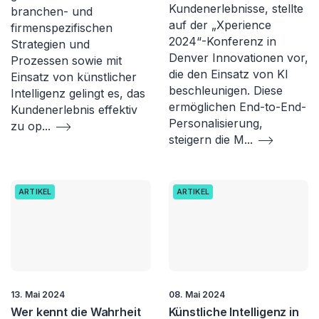
Kundenerlebnisse, stellte
branchen- und
auf der „Xperience
firmenspezifischen
2024“-Konferenz in
Strategien und
Denver Innovationen vor,
Prozessen sowie mit
die den Einsatz von KI
Einsatz von künstlicher
beschleunigen. Diese
Intelligenz gelingt es, das
ermöglichen End-to-End-
Kundenerlebnis effektiv
Personalisierung,
zu op
...
steigern die M
...
ARTIKEL
ARTIKEL
13. Mai 2024
08. Mai 2024
Wer kennt die Wahrheit
Künstliche Intelligenz in