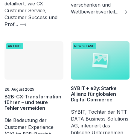
detailliert, wie CX
verschenken und
Customer Service,
Wettbewerbsvorteil
...
Customer Success und
Prof
...
ARTIKEL
NEWSFLASH
SYBIT + e2y: Starke
26. August 2025
Allianz für globalen
B2B-CX-Transformation
Digital Commerce
führen – und teure
Fehler vermeiden
SYBIT, Tochter der NTT
DATA Business Solutions
Die Bedeutung der
AG, integriert das
Customer Experience
britische Unternehmen