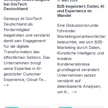
17. März 2026
bei GovTech
B2B begeistert: Daten, KI
Deutschland
und Experience im
Wandel
Genesys ist GovTech
Deutschland als
Eine Diskussionsrunde
Fördermitglied
führender
beigetreten und verstärkt
Marketingverantwortlicher
damit sein Engagement
beleuchtet, wie sich B2B-
für die digitale
Marketing durch Daten,
Transformation des
Künstliche Intelligenz und
öffentlichen Sektors. Das
kreative
Unternehmen bringt
Kundenerlebnisse
seine Expertise in KI-
grundlegend verändert.
gestützter Customer
Unternehmen setzen
Experience, Cloud-Te
...
verstärkt auf
datenbasierte Analysen,
um K
...