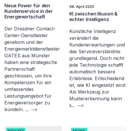
Neue Power für den
08. April 2025
Kundenservice in der
KI zwischen Illusion &
Energiewirtschaft
echter Intelligenz
Der Dresdner Contact-
Künstliche Intelligenz
Center-Dienstleister
verändert die
gevekom und der
Kundenerwartungen und
Energiemarktdienstleister
das Serviceverständnis
GATES aus Münster
grundlegend. Doch nicht
haben eine strategische
jede Technologie schafft
Partnerschaft
automatisch bessere
geschlossen, um ihre
Erlebnisse. Entscheidend
Kompetenzen für ein
ist, wie KI eingesetzt wird:
umfassendes
Als Werkzeug zur
Leistungsangebot für
Mustererkennung kann
Energieversorger zu
s
...
bündeln.
...
PODCAST
ARTIKEL