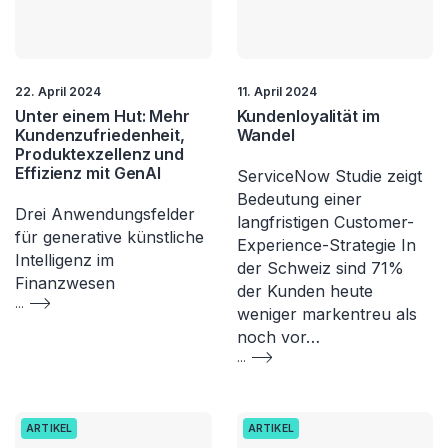
22. April 2024
11. April 2024
Unter einem Hut: Mehr
Kundenloyalität im
Kundenzufriedenheit,
Wandel
Produktexzellenz und
Effizienz mit GenAI​
ServiceNow Studie zeigt
Bedeutung einer
Drei Anwendungsfelder
langfristigen Customer-
für generative künstliche
Experience-Strategie In
Intelligenz im
der Schweiz sind 71%
Finanzwesen
der Kunden heute
...
weniger markentreu als
noch vor…
...
ARTIKEL
ARTIKEL