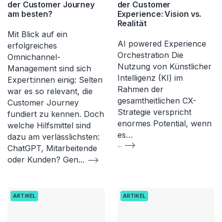
der Customer Journey
der Customer
am besten?
Experience: Vision vs.
Realität
Mit Blick auf ein
AI powered Experience
erfolgreiches
Orchestration Die
Omnichannel-
Nutzung von Künstlicher
Management sind sich
Intelligenz (KI) im
Expert:innen einig: Selten
Rahmen der
war es so relevant, die
gesamtheitlichen CX-
Customer Journey
Strategie verspricht
fundiert zu kennen. Doch
enormes Potential, wenn
welche Hilfsmittel sind
es…
dazu am verlässlichsten:
...
ChatGPT, Mitarbeitende
oder Kunden? Gen
...
ARTIKEL
ARTIKEL