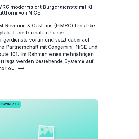
RC modernisiert Bürgerdienste mit KI-
attform von NiCE
 Revenue & Customs (HMRC) treibt die
gitale Transformation seiner
rgerdienste voran und setzt dabei auf
ne Partnerschaft mit Capgemini, NiCE und
ute 101. Im Rahmen eines mehrjährigen
rtrags werden bestehende Systeme auf
ner ei
...
NEWSFLASH