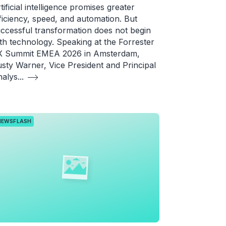
tificial intelligence promises greater
ficiency, speed, and automation. But
ccessful transformation does not begin
th technology. Speaking at the Forrester
X Summit EMEA 2026 in Amsterdam,
sty Warner, Vice President and Principal
alys
...
NEWSFLASH