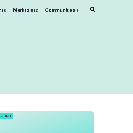
nts
Marktplatz
Communities
Open
menu
ARTIKEL