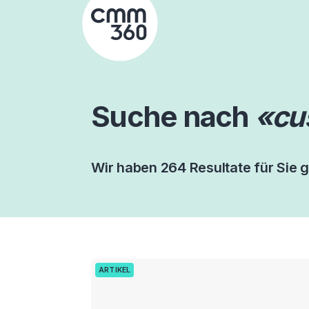
Skip
to
content
Suche nach
«cu
Wir haben 264 Resultate für Sie 
ARTIKEL