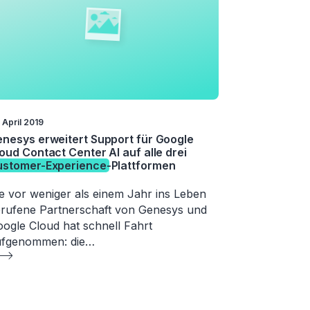
 April 2019
nesys erweitert Support für Google
oud Contact Center AI auf alle drei
ustomer-Experience
-Plattformen
e vor weniger als einem Jahr ins Leben
rufene Partnerschaft von Genesys und
ogle Cloud hat schnell Fahrt
ufgenommen: die…