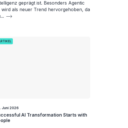
telligenz geprägt ist. Besonders Agentic
 wird als neuer Trend hervorgehoben, da
u
...
ARTIKEL
. Juni 2026
ccessful AI Transformation Starts with
eople