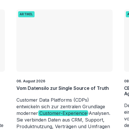
ARTIKEL
06. August 2026
08
Vom Datensilo zur Single Source of Truth
CE
Ag
Customer Data Platforms (CDPs)
De
entwickeln sich zur zentralen Grundlage
e
moderner
Customer-Experience
-Analysen.
vo
Sie verbinden Daten aus CRM, Support,
te
de
Produktnutzung, Verträgen und Umfragen