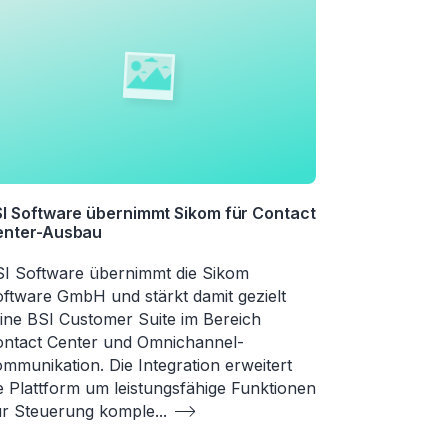
I Software übernimmt Sikom für Contact
enter-Ausbau
I Software übernimmt die Sikom
ftware GmbH und stärkt damit gezielt
ine BSI Customer Suite im Bereich
ntact Center und Omnichannel-
mmunikation. Die Integration erweitert
e Plattform um leistungsfähige Funktionen
r Steuerung komple
...