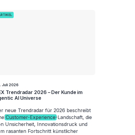
ARTIKEL
. Juli 2026
X Trendradar 2026 – Der Kunde im
entic AI Universe
r neue Trendradar für 2026 beschreibt
ine
Customer-Experience
-Landschaft, die
n Unsicherheit, Innovationsdruck und
m rasanten Fortschritt künstlicher