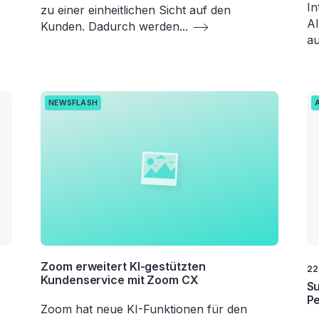
In
zu einer einheitlichen Sicht auf den
AI
Kunden. Dadurch werden
...
a
NEWSFLASH
Zoom erweitert KI-gestützten
22
Kundenservice mit Zoom CX
Su
P
Zoom hat neue KI-Funktionen für den