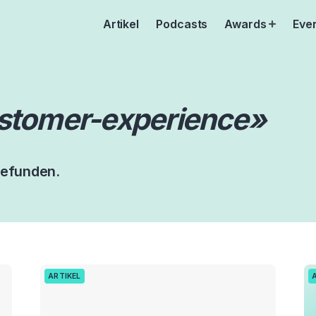
Artikel
Podcasts
Awards
Eve
Open
menu
stomer-experience»
gefunden.
ARTIKEL