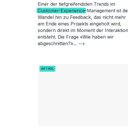
Einer der tiefgreifendsten Trends im
Customer-Experience
-Management ist de
Wandel hin zu Feedback, das nicht mehr
am Ende eines Projekts eingeholt wird,
sondern direkt im Moment der Interaktio
entsteht. Die Frage «Wie haben wir
abgeschnitten?»
...
ARTIKEL