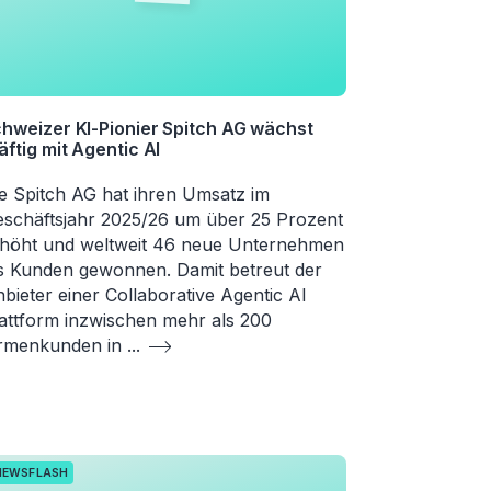
hweizer KI-Pionier Spitch AG wächst
äftig mit Agentic AI
e Spitch AG hat ihren Umsatz im
schäftsjahr 2025/26 um über 25 Prozent
höht und weltweit 46 neue Unternehmen
s Kunden gewonnen. Damit betreut der
bieter einer Collaborative Agentic AI
attform inzwischen mehr als 200
irmenkunden in
...
NEWSFLASH