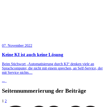
07. November 2022
Keine KI ist auch keine Lösung
Beim Stichwort „Automatisierung durch KI“ denken viele an
Sprachcomputer, die nicht mit einem sprechen, an Self-Service, der
mit Service nichts…
...
Seitennummerierung der Beiträge
1
2