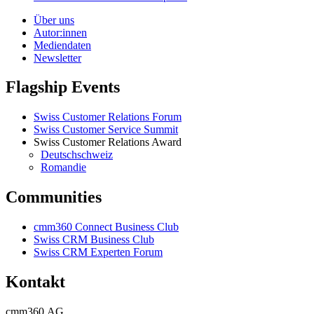
Über uns
Autor:innen
Mediendaten
Newsletter
Flagship Events
Swiss Customer Relations Forum
Swiss Customer Service Summit
Swiss Customer Relations Award
Deutschschweiz
Romandie
Communities
cmm360 Connect Business Club
Swiss CRM Business Club
Swiss CRM Experten Forum
Kontakt
cmm360 AG