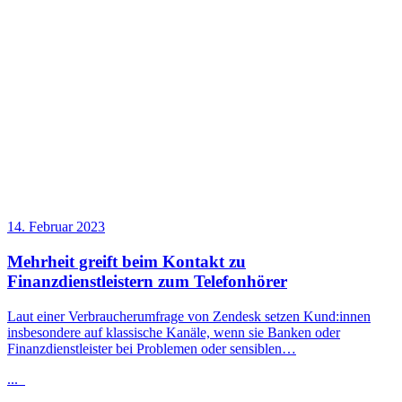
14. Februar 2023
Mehrheit greift beim Kontakt zu
Finanzdienstleistern zum Telefonhörer
Laut einer Verbraucherumfrage von Zendesk setzen Kund:innen
insbesondere auf klassische Kanäle, wenn sie Banken oder
Finanzdienstleister bei Problemen oder sensiblen…
...