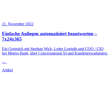
21. November 2022
Einfache Anliegen automatisiert beantworten –
7x24x365
Ein Gespräch mit Stephan Wick, Leiter Logistik und COO / CIO
bei Migros Bank, über Conversational AI und Kundenerwartungen.
...
Artikel