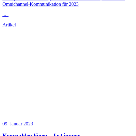
Omnichannel-Kommunikation für 2023
...
Artikel
09. Januar 2023
Kennzahlen lügen – fast immer