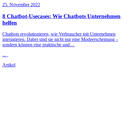
25. November 2022
8 Chatbot-Usecases: Wie Chatbots Unternehmen
helfen
Chatbots revolutionieren, wie Verbraucher mit Unternehmen
interagieren. Dabei sind sie nicht nur eine Modeerscheinung –
sondern können eine praktische und…
...
Artikel