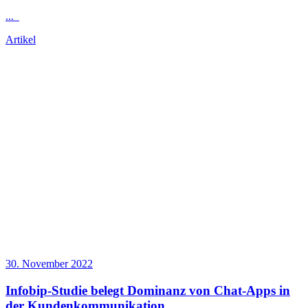
...
Artikel
30. November 2022
Infobip-Studie belegt Dominanz von Chat-Apps in
der Kundenkommunikation