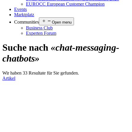
EUROCC European Customer Champion
Events
Marktplatz
Communities
Open menu
Business Club
Experten Forum
Suche nach
«chat-messaging-
chatbots»
Wir haben 33 Resultate für Sie gefunden.
Artikel