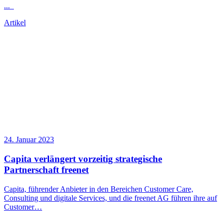
...
Artikel
24. Januar 2023
Capita verlängert vorzeitig strategische
Partnerschaft freenet
Capita, führender Anbieter in den Bereichen Customer Care,
Consulting und digitale Services, und die freenet AG führen ihre auf
Customer…