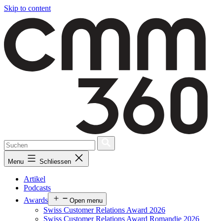
Skip to content
Menu
Schliessen
Artikel
Podcasts
Awards
Open menu
Swiss Customer Relations Award 2026
Swiss Customer Relations Award Romandie 2026