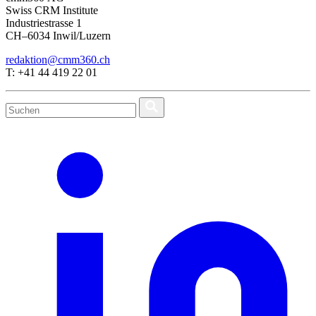
Swiss CRM Institute
Industriestrasse 1
CH–6034 Inwil/Luzern
redaktion@cmm360.ch
T: +41 44 419 22 01