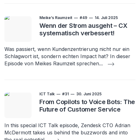
Meike’s Raumzeit
#49
14. Juli 2025
Wenn der Strom ausgeht – CX
systematisch verbessert!
Was passiert, wenn Kundenzentrierung nicht nur ein
Schlagwort ist, sondern echten Impact hat? In dieser
Episode von Meikes Raumzeit sprechen
...
ICT Talk
#31
30. Juni 2025
From Copilots to Voice Bots: The
Future of Customer Service
In this special ICT Talk episode, Zendesk CTO Adrian
McDermott takes us behind the buzzwords and into
the real potential
...