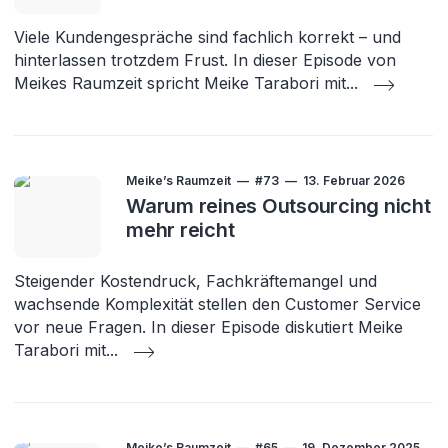
Viele Kundengespräche sind fachlich korrekt – und
hinterlassen trotzdem Frust. In dieser Episode von
Meikes Raumzeit spricht Meike Tarabori mit
...
Meike’s Raumzeit
#73
13. Februar 2026
Warum reines Outsourcing nicht
mehr reicht
Steigender Kostendruck, Fachkräftemangel und
wachsende Komplexität stellen den Customer Service
vor neue Fragen. In dieser Episode diskutiert Meike
Tarabori mit
...
Meike’s Raumzeit
#65
19. Dezember 2025