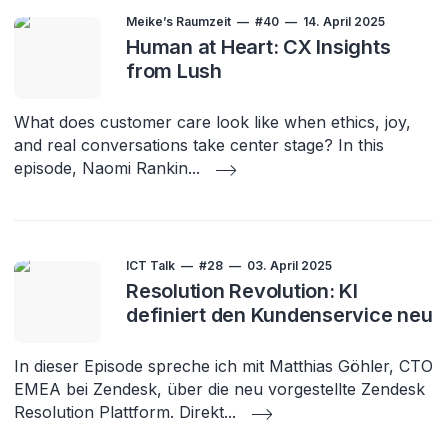
Meike’s Raumzeit
#40
14. April 2025
Human at Heart: CX Insights
from Lush
What does customer care look like when ethics, joy,
and real conversations take center stage? In this
episode, Naomi Rankin
...
ICT Talk
#28
03. April 2025
Resolution Revolution: KI
definiert den Kundenservice neu
In dieser Episode spreche ich mit Matthias Göhler, CTO
EMEA bei Zendesk, über die neu vorgestellte Zendesk
Resolution Plattform. Direkt
...