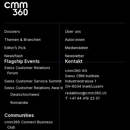
Dossiers
Über uns
Themen & Branchen
Autor:innen
Editor’s Pick
Mediendaten
Newsflash
Newsletter
Flagship Events
Kontakt
Swiss Customer Relations
cmm360 AG
Forum
Swiss CRM Institute
Swiss Customer Service Summit
Industriestrasse 1
CH–6034 Inwil/Luzern
Swiss Customer Relations Award
redaktion@cmm360.ch
Deutschschweiz
T: +41 44 419 22 01
Romandie
Communities
cmm360 Connect Business
Club