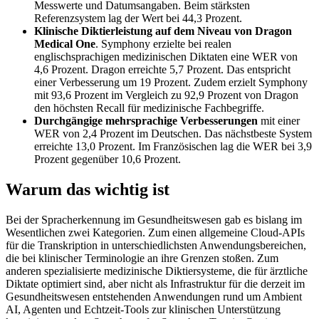
Messwerte und Datumsangaben. Beim stärksten
Referenzsystem lag der Wert bei 44,3 Prozent.
Klinische Diktierleistung auf dem Niveau von Dragon
Medical One
. Symphony erzielte bei realen
englischsprachigen medizinischen Diktaten eine WER von
4,6 Prozent. Dragon erreichte 5,7 Prozent. Das entspricht
einer Verbesserung um 19 Prozent. Zudem erzielt Symphony
mit 93,6 Prozent im Vergleich zu 92,9 Prozent von Dragon
den höchsten Recall für medizinische Fachbegriffe.
Durchgängige mehrsprachige Verbesserungen
mit einer
WER von 2,4 Prozent im Deutschen. Das nächstbeste System
erreichte 13,0 Prozent. Im Französischen lag die WER bei 3,9
Prozent gegenüber 10,6 Prozent.
Warum das wichtig ist
Bei der Spracherkennung im Gesundheitswesen gab es bislang im
Wesentlichen zwei Kategorien. Zum einen allgemeine Cloud-APIs
für die Transkription in unterschiedlichsten Anwendungsbereichen,
die bei klinischer Terminologie an ihre Grenzen stoßen. Zum
anderen spezialisierte medizinische Diktiersysteme, die für ärztliche
Diktate optimiert sind, aber nicht als Infrastruktur für die derzeit im
Gesundheitswesen entstehenden Anwendungen rund um Ambient
AI, Agenten und Echtzeit-Tools zur klinischen Unterstützung