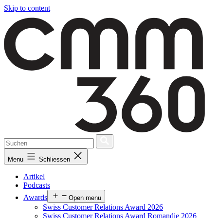
Skip to content
Menu
Schliessen
Artikel
Podcasts
Awards
Open menu
Swiss Customer Relations Award 2026
Swiss Customer Relations Award Romandie 2026