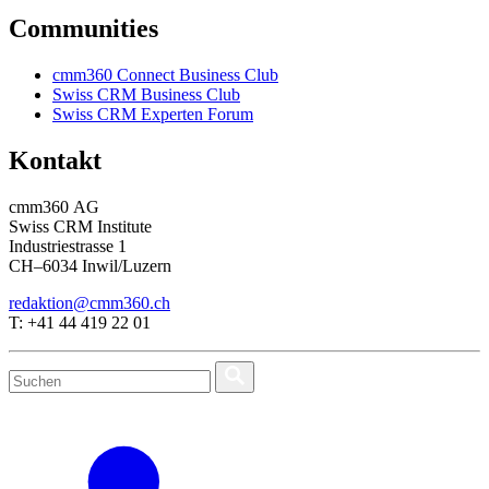
Communities
cmm360 Connect Business Club
Swiss CRM Business Club
Swiss CRM Experten Forum
Kontakt
cmm360 AG
Swiss CRM Institute
Industriestrasse 1
CH–6034 Inwil/Luzern
redaktion@cmm360.ch
T: +41 44 419 22 01