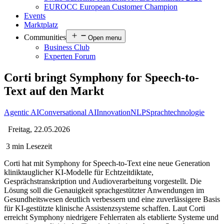
EUROCC European Customer Champion
Events
Marktplatz
Communities
Open menu
Business Club
Experten Forum
Corti bringt Symphony for Speech-to-
Text auf den Markt
Agentic AI
Conversational AI
Innovation
NLP
Sprachtechnologie
Freitag, 22.05.2026
3 min Lesezeit
Corti hat mit Symphony for Speech-to-Text eine neue Generation
kliniktauglicher KI-Modelle für Echtzeitdiktate,
Gesprächstranskription und Audioverarbeitung vorgestellt. Die
Lösung soll die Genauigkeit sprachgestützter Anwendungen im
Gesundheitswesen deutlich verbessern und eine zuverlässigere Basis
für KI-gestützte klinische Assistenzsysteme schaffen. Laut Corti
erreicht Symphony niedrigere Fehlerraten als etablierte Systeme und