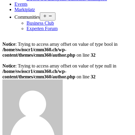
Events
Marktplatz
Open
Communities
menu
Business Club
Experten Forum
Notice
: Trying to access array offset on value of type bool in
/home/swisscr1/cmm360.ch/wp-
content/themes/cmm360/author.php
on line
32
Notice
: Trying to access array offset on value of type null in
/home/swisscr1/cmm360.ch/wp-
content/themes/cmm360/author.php
on line
32