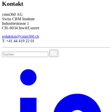
Kontakt
cmm360 AG
Swiss CRM Institute
Industriestrasse 1
CH–6034 Inwil/Luzern
redaktion@cmm360.ch
T: +41 44 419 22 01