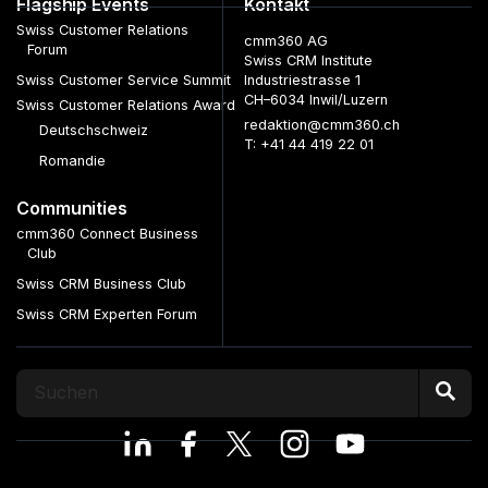
Flagship Events
Kontakt
Swiss Customer Relations
cmm360 AG
Forum
Swiss CRM Institute
Swiss Customer Service Summit
Industriestrasse 1
CH–6034 Inwil/Luzern
Swiss Customer Relations Award
redaktion@cmm360.ch
Deutschschweiz
T: +41 44 419 22 01
Romandie
Communities
cmm360 Connect Business
Club
Swiss CRM Business Club
Swiss CRM Experten Forum