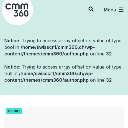
Skip
to
Menu
content
Notice
: Trying to access array offset on value of type
bool in
/home/swisscr1/cmm360.ch/wp-
content/themes/cmm360/author.php
on line
32
Notice
: Trying to access array offset on value of type
null in
/home/swisscr1/cmm360.ch/wp-
content/themes/cmm360/author.php
on line
32
ARTIKEL