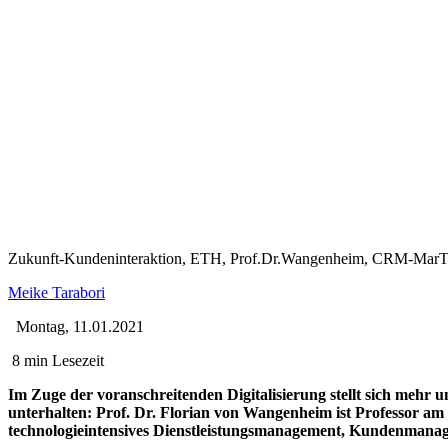
Zukunft-Kundeninteraktion, ETH, Prof.Dr.Wangenheim, CRM-MarTec
Meike Tarabori
Montag, 11.01.2021
8 min Lesezeit
Im Zuge der voranschreitenden Digitalisierung stellt sich meh
unterhalten: Prof. Dr. Florian von Wangenheim ist Professor 
technologieintensives Dienstleistungsmanagement, Kundenmana