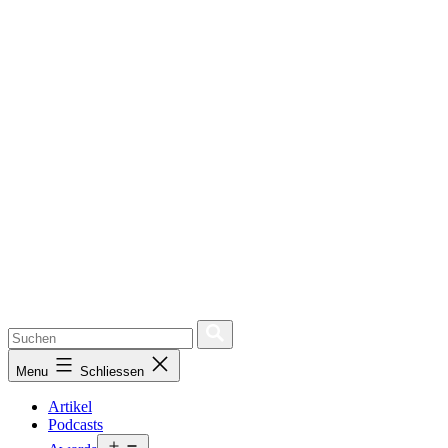
Menu
Schliessen
Artikel
Podcasts
Open