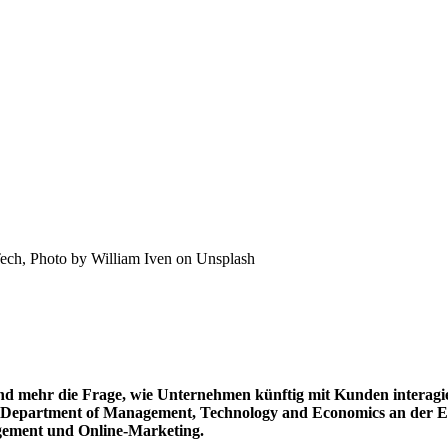
h, Photo by William Iven on Unsplash
r und mehr die Frage, wie Unternehmen künftig mit Kunden interag
am Department of Management, Technology and Economics an der E
gement und Online-Marketing.