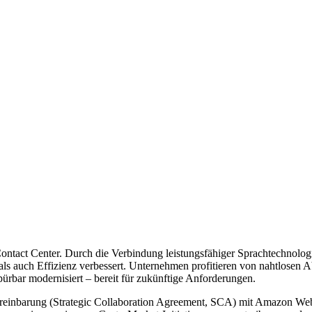
Contact Center. Durch die Verbindung leistungsfähiger Sprachtechnologi
 als auch Effizienz verbessert. Unternehmen profitieren von nahtlosen A
spürbar modernisiert – bereit für zukünftige Anforderungen.
reinbarung (Strategic
Collaboration
Agreement, SCA) mit Amazon Web S