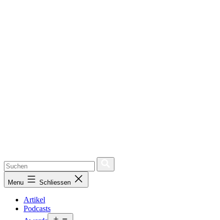
Menu
Schliessen
Artikel
Podcasts
Open