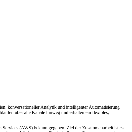
en, konversationeller Analytik und intelligenter Automatisierung
bläufen über alle Kanäle hinweg und erhalten ein flexibles,
ervices (AWS) bekanntgegeben. Ziel der Zusammenarbeit ist es,