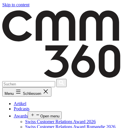
Skip to content
Menu
Schliessen
Artikel
Podcasts
Awards
Open menu
Swiss Customer Relations Award 2026
Swiss Customer Relations Award Romandie 2026