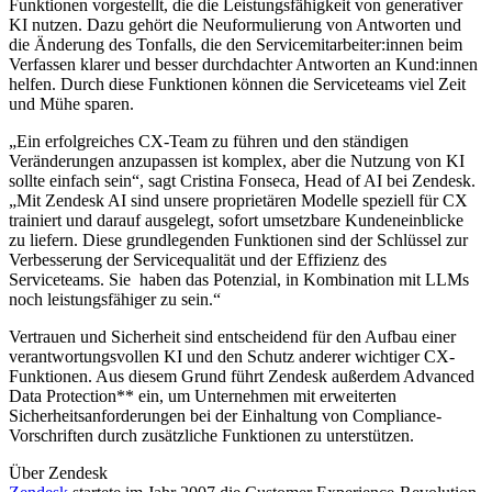
Funktionen vorgestellt, die die Leistungsfähigkeit von generativer
KI nutzen. Dazu gehört die Neuformulierung von Antworten und
die Änderung des Tonfalls, die den Servicemitarbeiter:innen beim
Verfassen klarer und besser durchdachter Antworten an Kund:innen
helfen. Durch diese Funktionen können die Serviceteams viel Zeit
und Mühe sparen.
„Ein erfolgreiches CX-Team zu führen und den ständigen
Veränderungen anzupassen ist komplex, aber die Nutzung von KI
sollte einfach sein“, sagt Cristina Fonseca, Head of AI bei Zendesk.
„Mit Zendesk AI sind unsere proprietären Modelle speziell für CX
trainiert und darauf ausgelegt, sofort umsetzbare Kundeneinblicke
zu liefern. Diese grundlegenden Funktionen sind der Schlüssel zur
Verbesserung der Servicequalität und der Effizienz des
Serviceteams. Sie haben das Potenzial, in Kombination mit LLMs
noch leistungsfähiger zu sein.“
Vertrauen und Sicherheit sind entscheidend für den Aufbau einer
verantwortungsvollen KI und den Schutz anderer wichtiger CX-
Funktionen. Aus diesem Grund führt Zendesk außerdem Advanced
Data Protection** ein, um Unternehmen mit erweiterten
Sicherheitsanforderungen bei der Einhaltung von Compliance-
Vorschriften durch zusätzliche Funktionen zu unterstützen.
Über Zendesk