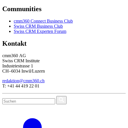
Communities
cmm360 Connect Business Club
Swiss CRM Business Club
Swiss CRM Experten Forum
Kontakt
cmm360 AG
Swiss CRM Institute
Industriestrasse 1
CH–6034 Inwil/Luzern
redaktion@cmm360.ch
T: +41 44 419 22 01