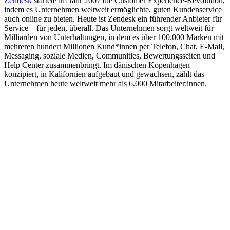
Zendesk
startete im Jahr 2007 die Customer Experience-Revolution,
indem es Unternehmen weltweit ermöglichte, guten Kundenservice
auch online zu bieten. Heute ist Zendesk ein führender Anbieter für
Service – für jeden, überall. Das Unternehmen sorgt weltweit für
Milliarden von Unterhaltungen, in dem es über 100.000 Marken mit
mehreren hundert Millionen Kund*innen per Telefon, Chat, E-Mail,
Messaging, soziale Medien, Communities, Bewertungsseiten und
Help Center zusammenbringt. Im dänischen Kopenhagen
konzipiert, in Kalifornien aufgebaut und gewachsen, zählt das
Unternehmen heute weltweit mehr als 6.000 Mitarbeiter:innen.