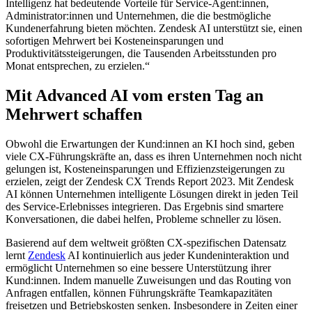
Intelligenz hat bedeutende Vorteile für Service-Agent:innen,
Administrator:innen und Unternehmen, die die bestmögliche
Kundenerfahrung bieten möchten. Zendesk AI unterstützt sie, einen
sofortigen Mehrwert bei Kosteneinsparungen und
Produktivitätssteigerungen, die Tausenden Arbeitsstunden pro
Monat entsprechen, zu erzielen.“
Mit Advanced AI vom ersten Tag an
Mehrwert schaffen
Obwohl die Erwartungen der Kund:innen an KI hoch sind, geben
viele CX-Führungskräfte an, dass es ihren Unternehmen noch nicht
gelungen ist, Kosteneinsparungen und Effizienzsteigerungen zu
erzielen, zeigt der Zendesk CX Trends Report 2023. Mit Zendesk
AI können Unternehmen intelligente Lösungen direkt in jeden Teil
des Service-Erlebnisses integrieren. Das Ergebnis sind smartere
Konversationen, die dabei helfen, Probleme schneller zu lösen.
Basierend auf dem weltweit größten CX-spezifischen Datensatz
lernt
Zendesk
AI kontinuierlich aus jeder Kundeninteraktion und
ermöglicht Unternehmen so eine bessere Unterstützung ihrer
Kund:innen. Indem manuelle Zuweisungen und das Routing von
Anfragen entfallen, können Führungskräfte Teamkapazitäten
freisetzen und Betriebskosten senken. Insbesondere in Zeiten einer