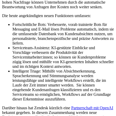
hohen Nachfrage können Unternehmen durch die automatische
Beantwortung von Anfragen ihre Kosten noch weiter senken.
Die heute angekündigten neuen Funktionen umfassen:
Fortschrittliche Bots: Verbesserte, vorab trainierte Bots für
Messaging und E-Mail lösen Probleme automatisch, indem sie
die umfassende Datenbank von Kundenabsichten nutzen, um
personalisierte, branchenspezifische und präzise Antworten zu
liefern.
Serviceteam-Assistenz: KI-gestützte Einblicke und
Vorschläge verbessern die Produktivität der
Servicemitarbeiter:innen; so können sie Kundenprobleme
zügig lösen und mithilfe von KI-generierten Inhalten schneller
und im richtigen Kontext antworten.
Intelligent Triage: Mithilfe von Absichtserkennung,
Spracherkennung und Stimmungsanalyse werden
leistungsfähige und intelligente Workflows erstellt, die im
Laufe der Zeit immer smarter werden. Sie können
eingehende Kundenanfragen klassifizieren und es den
Serviceteams so ermöglichen, Workflows auf der Grundlage
dieser Erkenntnisse auszuführen.
Darüber hinaus hat Zendesk kürzlich eine
Partnerschaft mit OpenAI
bekannt gegeben. In diesem Zusammenhang werden neue