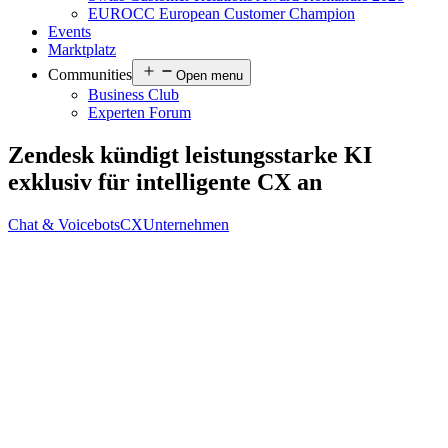
EUROCC European Customer Champion
Events
Marktplatz
Communities
Open menu
Business Club
Experten Forum
Zendesk kündigt leistungsstarke KI
exklusiv für intelligente CX an
Chat & Voicebots
CX
Unternehmen