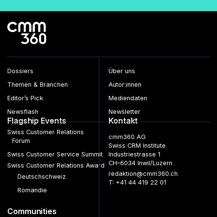
Dossiers
Über uns
Themen & Branchen
Autor:innen
Editor’s Pick
Mediendaten
Newsflash
Newsletter
Flagship Events
Kontakt
Swiss Customer Relations
cmm360 AG
Forum
Swiss CRM Institute
Swiss Customer Service Summit
Industriestrasse 1
CH–6034 Inwil/Luzern
Swiss Customer Relations Award
redaktion@cmm360.ch
Deutschschweiz
T: +41 44 419 22 01
Romandie
Communities