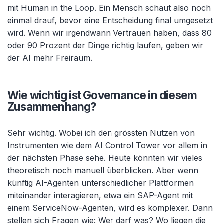
mit Human in the Loop. Ein Mensch schaut also noch
einmal drauf, bevor eine Entscheidung final umgesetzt
wird. Wenn wir irgendwann Vertrauen haben, dass 80
oder 90 Prozent der Dinge richtig laufen, geben wir
der AI mehr Freiraum.
Wie wichtig ist Governance in diesem
Zusammenhang?
Sehr wichtig. Wobei ich den grössten Nutzen von
Instrumenten wie dem AI Control Tower vor allem in
der nächsten Phase sehe. Heute könnten wir vieles
theoretisch noch manuell überblicken. Aber wenn
künftig AI-Agenten unterschiedlicher Plattformen
miteinander interagieren, etwa ein SAP-Agent mit
einem ServiceNow-Agenten, wird es komplexer. Dann
stellen sich Fragen wie: Wer darf was? Wo liegen die