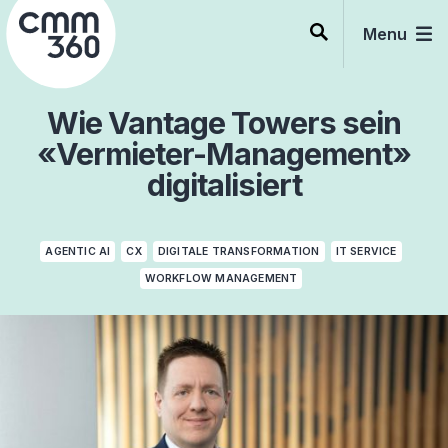
Skip
to
Menu
content
Wie Vantage Towers sein
«Vermieter-Management»
digitalisiert
AGENTIC AI
CX
DIGITALE TRANSFORMATION
IT SERVICE
WORKFLOW MANAGEMENT