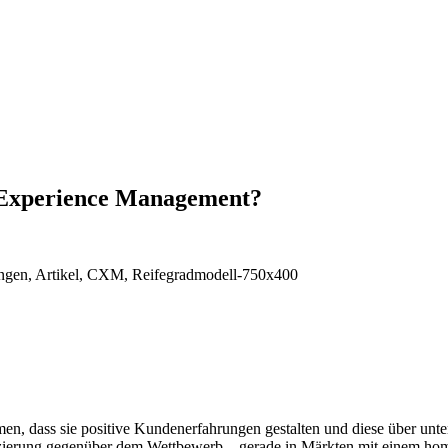
r Experience Management?
n, dass sie positive Kundenerfahrungen gestalten und diese über unte
zierung gegenüber dem Wettbewerb – gerade in Märkten mit einem homog