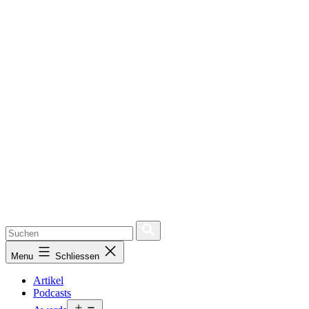
Menu
Schliessen
Artikel
Podcasts
Open