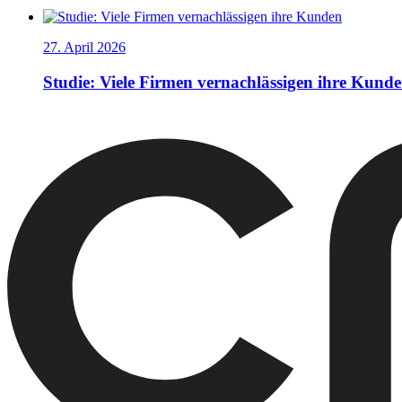
27. April 2026
Studie: Viele Firmen vernachlässigen ihre Kund