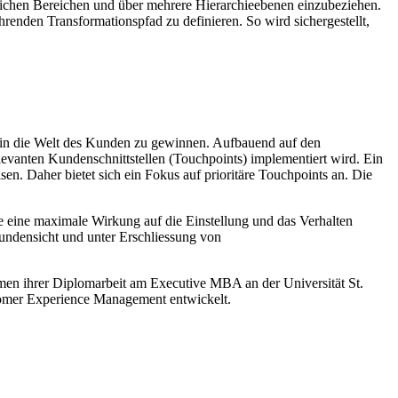
lichen Bereichen und über mehrere Hierarchieebenen einzubeziehen.
renden Transformationspfad zu definieren. So wird sichergestellt,
ck in die Welt des Kunden zu gewinnen. Aufbauend auf den
elevanten Kundenschnittstellen (Touchpoints) implementiert wird. Ein
sen. Daher bietet sich ein Fokus auf prioritäre Touchpoints an. Die
die eine maximale Wirkung auf die Einstellung und das Verhalten
undensicht und unter Erschliessung von
hmen ihrer Diplomarbeit am Executive MBA an der Universität St.
tomer Experience Management entwickelt.