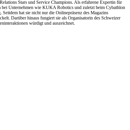
lations Stars und Service Champions. Als erfahrene Expertin für
rem bei Unternehmen wie KUKA Robotics und zuletzt beim Cybathlon
Seitdem hat sie nicht nur die Onlinepräsenz des Magazins
kelt. Darüber hinaus fungiert sie als Organisatorin des Schweizer
eninteraktionen würdigt und auszeichnet.