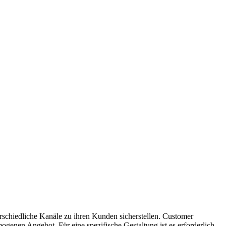
rschiedliche Kanäle zu ihren Kunden sicherstellen. Customer
enen Angebot. Für eine spezifische Gestaltung ist es erforderlich,