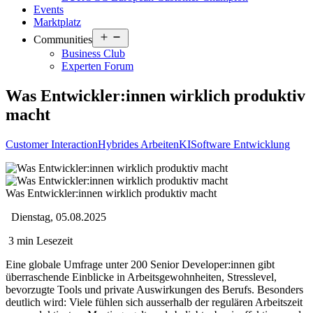
Events
Marktplatz
Open
Communities
menu
Business Club
Experten Forum
Was Entwickler:innen wirklich produktiv
macht
Customer Interaction
Hybrides Arbeiten
KI
Software Entwicklung
Was Entwickler:innen wirklich produktiv macht
Dienstag, 05.08.2025
3 min Lesezeit
Eine globale Umfrage unter 200 Senior Developer:innen gibt
überraschende Einblicke in Arbeitsgewohnheiten, Stresslevel,
bevorzugte Tools und private Auswirkungen des Berufs. Besonders
deutlich wird: Viele fühlen sich ausserhalb der regulären Arbeitszeit