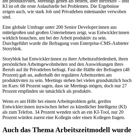
am produktivsten, Meetings gelten als beliebt, aber ineffektiv – und
KI ist oft die erste Anlaufstelle bei Problemen. Die Ergebnisse
zeigen auch, wie stark Job und Privatleben miteinander verwoben
sind.
Eine globale Umfrage unter 200 Senior Developer:innen aus
mittelgroßen und großen Unternehmen zeigt, was Entwickler:innen
wirklich brauchen, um bei der Arbeit produktiv zu sein.
Durchgeführt wurde die Befragung vom Enterprise-CMS-Anbieter
Storyblok.
Storyblok hat Entwickler:innen zu ihrer Arbeitszufriedenheit, ihren
persönlichen Arbeitsgewohnheiten und den Auswirkungen ihres
Berufs auf ihr Privatleben befragt. Fast die Hälfte der Befragten (48
Prozent) gab an, außerhalb der regulären Arbeitszeiten am
produktivsten zu sein. Meetings stehen bei vielen grundsätzlich hoch
im Kurs: 68 Prozent sagen, dass sie Meetings mögen, doch nur 27
Prozent empfinden sie tatsächlich als produktiv.
Wenn es um Hilfe bei einem Arbeitsproblem geht, greifen
Entwickler:innen inzwischen lieber zu künstlicher Intelligenz (KI)
als zum Telefon. 34 Prozent wenden sich an ein KI-Tool, nur 20
Prozent würden zuerst eine Kollegin oder einen Kollegen fragen.
Auch das Thema Arbeitszeitmodell wurde