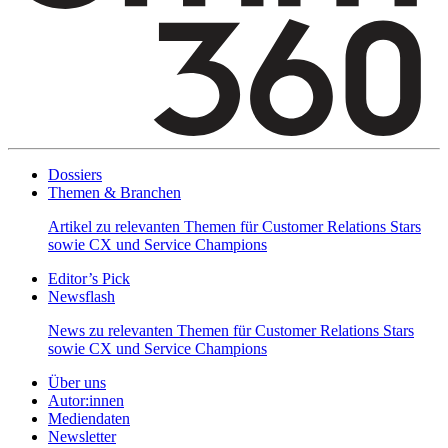
Dossiers
Themen & Branchen
Artikel zu relevanten Themen für Customer Relations Stars
sowie CX und Service Champions
Editor’s Pick
Newsflash
News zu relevanten Themen für Customer Relations Stars
sowie CX und Service Champions
Über uns
Autor:innen
Mediendaten
Newsletter