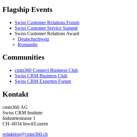
Flagship Events
Swiss Customer Relations Forum
Swiss Customer Service Summit
Swiss Customer Relations Award
Deutschschweiz
Romandie
Communities
cmm360 Connect Business Club
Swiss CRM Business Club
Swiss CRM Experten Forum
Kontakt
cmm360 AG
Swiss CRM Institute
Industriestrasse 1
CH–6034 Inwil/Luzern
redaktion@cmm360.ch