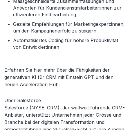
Massgeschneiderte Zusammenfassungen und
Antworten für Kundendienstmitarbeiter:innen zur
effizienteren Fallbearbeitung
Gezielte Empfehlungen für Marketingexpert:innen,
um den Kampagnenerfolg zu steigern
Automatisiertes Coding für höhere Produktivität
von Entwickler:innen
Erfahren Sie
hier
mehr über die Fähigkeiten der
generativen KI für CRM mit Einstein GPT und den
neuen Acceleration Hub.
Über Salesforce
Salesforce (NYSE: CRM)
, der weltweit führende
CRM-
Anbieter
, unterstützt Unternehmen jeder Grösse und
Branche bei der digitalen Transformation und
ermöglicht ihnen eine 360-Grad-Sicht auf ihre Kunden.