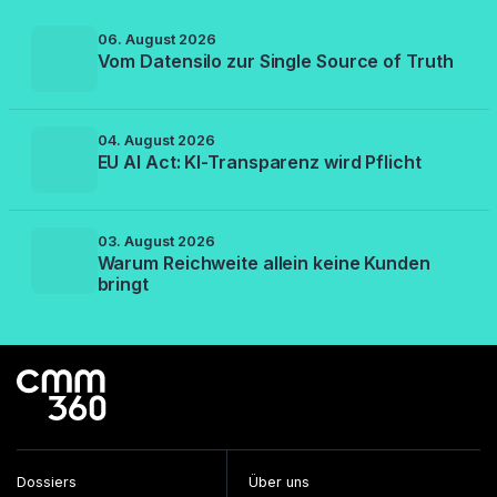
06. August 2026
Vom Datensilo zur Single Source of Truth
04. August 2026
EU AI Act: KI-Transparenz wird Pflicht
03. August 2026
Warum Reichweite allein keine Kunden
bringt
Dossiers
Über uns