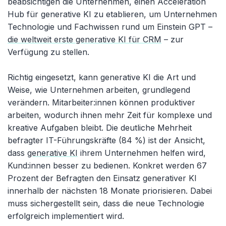
beabsichtigen die Unternehmen, einen Acceleration
Hub für generative KI zu etablieren, um Unternehmen
Technologie und Fachwissen rund um Einstein GPT –
die weltweit erste generative KI für CRM
– zur
Verfügung zu stellen.
Richtig eingesetzt, kann generative KI die Art und
Weise, wie Unternehmen arbeiten, grundlegend
verändern. Mitarbeiter:innen können produktiver
arbeiten, wodurch ihnen mehr Zeit für komplexe und
kreative Aufgaben bleibt. Die deutliche Mehrheit
befragter IT-Führungskräfte (84 %) ist der Ansicht,
dass
generative KI
ihrem Unternehmen helfen wird,
Kund:innen besser zu bedienen. Konkret werden 67
Prozent der Befragten den Einsatz generativer KI
innerhalb der nächsten 18 Monate priorisieren. Dabei
muss sichergestellt sein, dass die neue Technologie
erfolgreich implementiert wird.