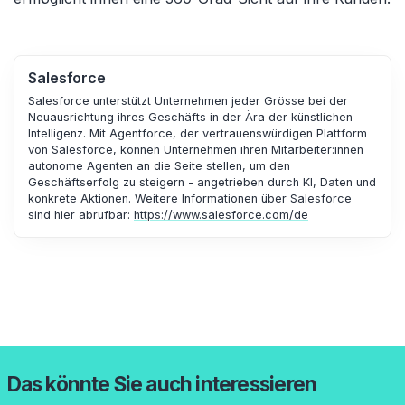
Salesforce
Salesforce unterstützt Unternehmen jeder Grösse bei der
Neuausrichtung ihres Geschäfts in der Ära der künstlichen
Intelligenz. Mit Agentforce, der vertrauenswürdigen Plattform
von Salesforce, können Unternehmen ihren Mitarbeiter:innen
autonome Agenten an die Seite stellen, um den
Geschäftserfolg zu steigern - angetrieben durch KI, Daten und
konkrete Aktionen. Weitere Informationen über Salesforce
sind hier abrufbar:
https://www.salesforce.com/de
Das könnte Sie auch interessieren