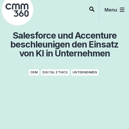
Skip
to
Menu
content
Salesforce und Accenture
beschleunigen den Einsatz
von KI in Unternehmen
CRM
DIGITAL ETHICS
UNTERNEHMEN