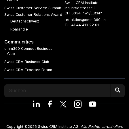
Swiss CRM Institute
Swiss Customer Service Summit
Industriestrasse 1
CH–6034 Inwil/Luzern
Swiss Customer Relations Award
redaktion@cmm360.ch
Deutschschweiz
T: +41 44 419 22 01
Romandie
Communities
cmm360 Connect Business
Club
Swiss CRM Business Club
Swiss CRM Experten Forum
Copyright ©2026 Swiss CRM Institute AG.
Alle Rechte vorbehalten.