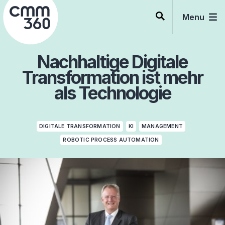
Skip
to
Menu
content
Nachhaltige Digitale
Transformation ist mehr
als Technologie
DIGITALE TRANSFORMATION
KI
MANAGEMENT
ROBOTIC PROCESS AUTOMATION