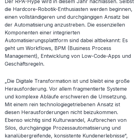
Der RPA-Hype wird in diesem Jahr nachlassen. Selbst
die Hardcore-Robotik-Enthusiasten werden beginnen,
einen vollständigeren und durchgängigen Ansatz bei
der Automatisierung anzustreben. Die essenziellen
Komponenten einer integrierten
Automatisierungsplattform sind dabei altbekannt: Es
geht um Workflows, BPM (Business Process
Management), Entwicklung von Low-Code-Apps und
Geschäftsregeln.
„Die Digitale Transformation ist und bleibt eine große
Herausforderung. Vor allem fragmentierte Systeme
und komplexe Abläufe erschweren die Umsetzung.
Mit einem rein technologiegetriebenen Ansatz ist
diesen Herausforderungen nicht beizukommen.
Ebenso wichtig sind Kulturwandel, Aufbrechen von
Silos, durchgängige Prozessautomatisierung und
kanalübergreifende, konsistente Kundenerlebnisse“,