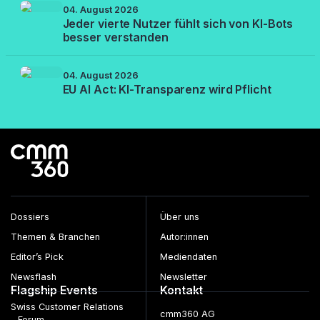
04. August 2026
Jeder vierte Nutzer fühlt sich von KI-Bots
besser verstanden
04. August 2026
EU AI Act: KI-Transparenz wird Pflicht
Dossiers
Über uns
Themen & Branchen
Autor:innen
Editor’s Pick
Mediendaten
Newsflash
Newsletter
Flagship Events
Kontakt
Swiss Customer Relations
cmm360 AG
Forum