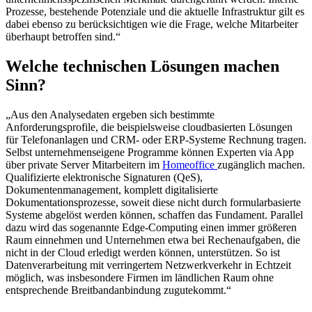
Prozesse, bestehende Potenziale und die aktuelle Infrastruktur gilt es
dabei ebenso zu berücksichtigen wie die Frage, welche Mitarbeiter
überhaupt betroffen sind.“
Welche technischen Lösungen machen
Sinn?
„Aus den Analysedaten ergeben sich bestimmte
Anforderungsprofile, die beispielsweise cloudbasierten Lösungen
für Telefonanlagen und CRM- oder ERP-Systeme Rechnung tragen.
Selbst unternehmenseigene Programme können Experten via App
über private Server Mitarbeitern im
Homeoffice
zugänglich machen.
Qualifizierte elektronische Signaturen (QeS),
Dokumentenmanagement, komplett digitalisierte
Dokumentationsprozesse, soweit diese nicht durch formularbasierte
Systeme abgelöst werden können, schaffen das Fundament. Parallel
dazu wird das sogenannte Edge-Computing einen immer größeren
Raum einnehmen und Unternehmen etwa bei Rechenaufgaben, die
nicht in der Cloud erledigt werden können, unterstützen. So ist
Datenverarbeitung mit verringertem Netzwerkverkehr in Echtzeit
möglich, was insbesondere Firmen im ländlichen Raum ohne
entsprechende Breitbandanbindung zugutekommt.“