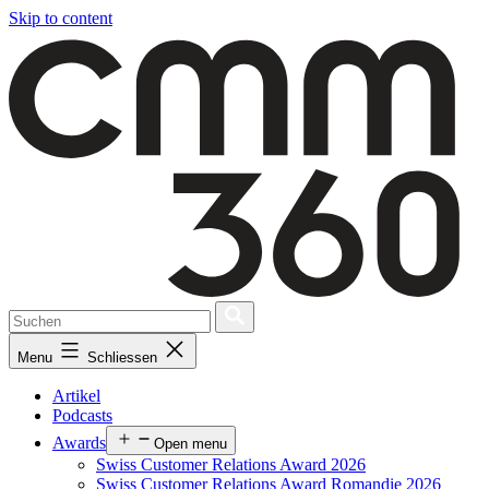
Skip to content
Menu
Schliessen
Artikel
Podcasts
Awards
Open menu
Swiss Customer Relations Award 2026
Swiss Customer Relations Award Romandie 2026