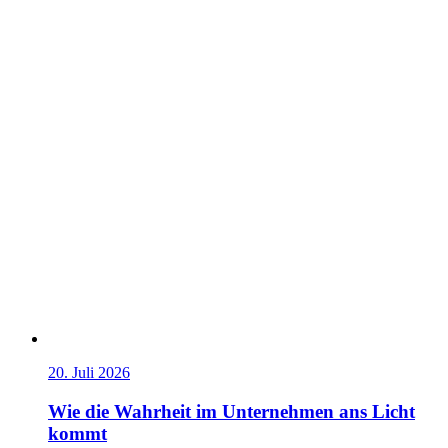
20. Juli 2026
Wie die Wahrheit im Unternehmen ans Licht
kommt