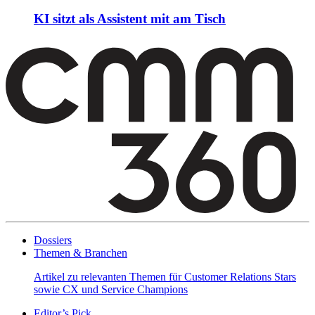
KI sitzt als Assistent mit am Tisch
Dossiers
Themen & Branchen
Artikel zu relevanten Themen für Customer Relations Stars
sowie CX und Service Champions
Editor’s Pick