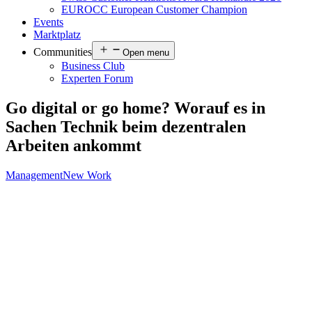
EUROCC European Customer Champion
Events
Marktplatz
Communities
Open menu
Business Club
Experten Forum
Go digital or go home? Worauf es in
Sachen Technik beim dezentralen
Arbeiten ankommt
Management
New Work