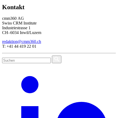
Kontakt
cmm360 AG
Swiss CRM Institute
Industriestrasse 1
CH–6034 Inwil/Luzern
redaktion@cmm360.ch
T: +41 44 419 22 01