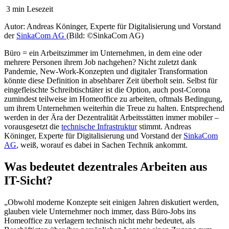
3 min Lesezeit
Autor
: Andreas Köninger, Experte für Digitalisierung und Vorstand
der
SinkaCom AG
(Bild: ©SinkaCom AG)
Büro = ein Arbeitszimmer im Unternehmen, in dem eine oder
mehrere Personen ihrem Job nachgehen? Nicht zuletzt dank
Pandemie, New-Work-Konzepten und digitaler Transformation
könnte diese Definition in absehbarer Zeit überholt sein. Selbst für
eingefleischte Schreibtischtäter ist die Option, auch post-Corona
zumindest teilweise im Homeoffice zu arbeiten, oftmals Bedingung,
um ihrem Unternehmen weiterhin die Treue zu halten. Entsprechend
werden in der Ära der Dezentralität Arbeitsstätten immer mobiler –
vorausgesetzt die
technische Infrastruktur
stimmt. Andreas
Köninger, Experte für Digitalisierung und Vorstand der
SinkaCom
AG
, weiß, worauf es dabei in Sachen Technik ankommt.
Was bedeutet dezentrales Arbeiten aus
IT-Sicht?
„Obwohl moderne Konzepte seit einigen Jahren diskutiert werden,
glauben viele Unternehmer noch immer, dass Büro-Jobs ins
Homeoffice zu verlagern technisch nicht mehr bedeutet, als